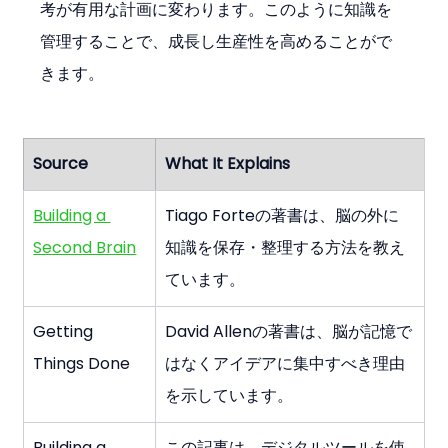
考が有用な計画に変わります。このように知識を
管理することで、成長し生産性を高めることがで
きます。
Source
What It Explains
Building a 
Tiago Forteの著書は、脳の外に
Second Brain
知識を保存・整理する方法を教え
ています。
Getting 
David Allenの著書は、脳が記憶で
Things Done
はなくアイデアに集中すべき理由
を示しています。
Building a 
この記事は、デジタルツールを使