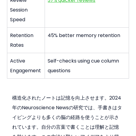
Review 
37% quicker reviews
Session 
Speed
Retention 
45% better memory retention
Rates
Active 
Self-checks using cue column 
Engagement
questions
構造化されたノートは記憶を向上させます。2024
年のNeuroscience Newsの研究では、手書きはタ
イピングよりも多くの脳の経路を使うことが示さ
れています。自分の言葉で書くことは理解と記憶