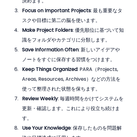
決めます。
Focus on Important Projects
: 最も重要なタ
スクや目標に第二の脳を使います。
Make Project Folders
: 優先順位に基づいて知
識をフォルダやカテゴリに分類します。
Save Information Often
: 新しいアイデアや
ノートをすぐに保存する習慣をつけます。
Keep Things Organized
: PARA（Projects, 
Areas, Resources, Archives）などの方法を
使って整理された状態を保ちます。
Review Weekly
: 毎週時間をかけてシステムを
更新・確認します。これにより役立ち続けま
す。
Use Your Knowledge
: 保存したものを問題解