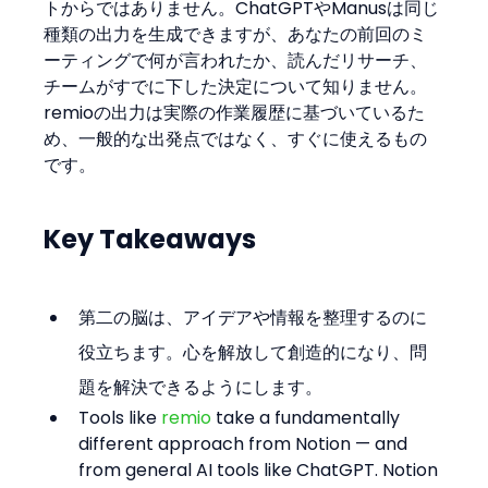
トからではありません。ChatGPTやManusは同じ
種類の出力を生成できますが、あなたの前回のミ
ーティングで何が言われたか、読んだリサーチ、
チームがすでに下した決定について知りません。
remioの出力は実際の作業履歴に基づいているた
め、一般的な出発点ではなく、すぐに使えるもの
です。
Key Takeaways
第二の脳は、アイデアや情報を整理するのに
役立ちます。心を解放して創造的になり、問
題を解決できるようにします。
Tools like 
remio
 take a fundamentally 
different approach from Notion — and 
from general AI tools like ChatGPT. Notion 