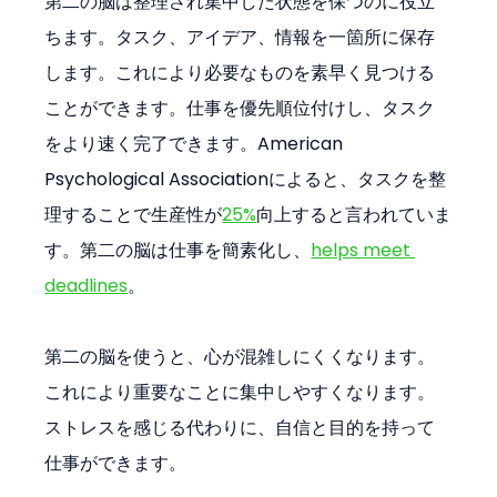
第二の脳は整理され集中した状態を保つのに役立
ちます。タスク、アイデア、情報を一箇所に保存
します。これにより必要なものを素早く見つける
ことができます。仕事を優先順位付けし、タスク
をより速く完了できます。American 
Psychological Associationによると、タスクを整
理することで生産性が
25%
向上すると言われていま
す。第二の脳は仕事を簡素化し、
helps meet 
deadlines
。
第二の脳を使うと、心が混雑しにくくなります。
これにより重要なことに集中しやすくなります。
ストレスを感じる代わりに、自信と目的を持って
仕事ができます。