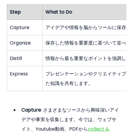
Step
What to Do
Capture
アイデアや情報を脳からツールに保存し
Organize
保存した情報を重要度に基づいて並べ替
Distill
情報から最も重要なポイントを強調しま
Express
プレゼンテーションやクリエイティブプ
た知識を共有します。
Capture
: さまざまなソースから興味深いアイ
デアや事実を収集します。今では、ウェブサ
イト、Youtube動画、PDFから
collect & 