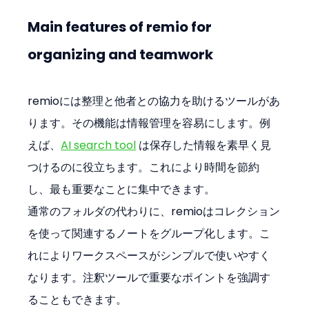
Main features of remio for 
organizing and teamwork
remioには整理と他者との協力を助けるツールがあ
ります。その機能は情報管理を容易にします。例
えば、
AI search tool
 は保存した情報を素早く見
つけるのに役立ちます。これにより時間を節約
し、最も重要なことに集中できます。
通常のフォルダの代わりに、remioはコレクション
を使って関連するノートをグループ化します。こ
れによりワークスペースがシンプルで使いやすく
なります。注釈ツールで重要なポイントを強調す
ることもできます。