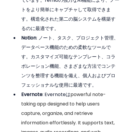
ています。remioの強力なAI機能により、ノー
トをより簡単にキャプチャして取得できま
す。構造化された第二の脳システムを構築す
るのに最適です。
Notion
: ノート、タスク、プロジェクト管理、
データベース機能のための柔軟なツールで
す。カスタマイズ可能なテンプレート、コラ
ボレーション機能、さまざまな方法でコンテ
ンツを整理する機能を備え、個人およびプロ
フェッショナルな使用に最適です。
Evernote
: Evernoteは
powerful note-
taking app designed to help users 
capture, organize, and retrieve 
information effortlessly. It supports text, 