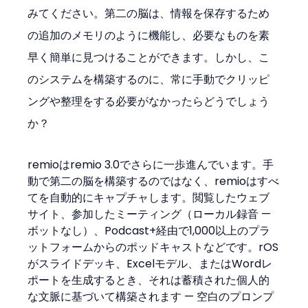
みてください。第二の脳は、情報を保存するため
の追加のメモリのように機能し、必要なものを素
早く簡単に見つけることができます。しかし、こ
のシステムを構築するのに、常に手動でクリッピ
ングや整理をする必要がなかったらどうでしょう
か？
remioはremio 3.0でさらに一歩進んでいます。手
動で第二の脳を構築するのではなく、remioはすべ
てを自動的にキャプチャします。閲覧したウェブ
サイト、参加したミーティング（ローカル録音 — 
ボットなし）、Podcast+経由で1,000以上のプラ
ットフォームからのポッドキャストなどです。rOS
がスライドデッキ、Excelモデル、またはWordレ
ポートを生成するとき、それは蓄積された個人的
な文脈に基づいて構築されます — 空白のプロンプ