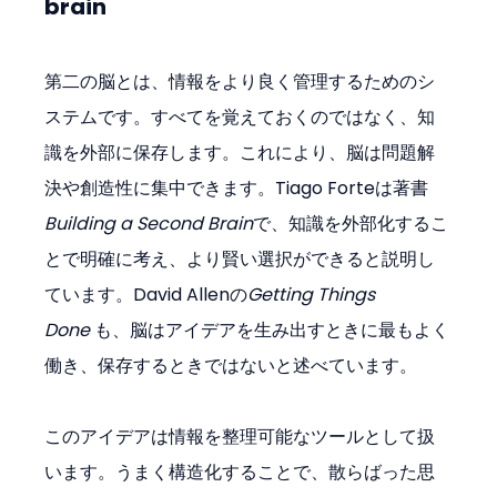
brain
第二の脳とは、情報をより良く管理するためのシ
ステムです。すべてを覚えておくのではなく、知
識を外部に保存します。これにより、脳は問題解
決や創造性に集中できます。Tiago Forteは著書
Building a Second Brain
で、知識を外部化するこ
とで明確に考え、より賢い選択ができると説明し
ています。David Allenの
Getting Things 
Done
 も、脳はアイデアを生み出すときに最もよく
働き、保存するときではないと述べています。
このアイデアは情報を整理可能なツールとして扱
います。うまく構造化することで、散らばった思