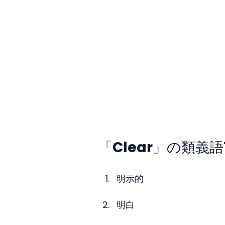
「Clear」の類義語
明示的
明白