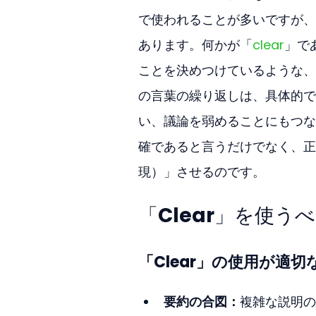
で使われることが多いですが、
あります。何かが「
clear
」で
ことを決めつけているような、
の言葉の繰り返しは、具体的で
い、議論を弱めることにもつな
確であると言うだけでなく、正
現）」させるのです。
「Clear」を使
「Clear」の使用が適切
要約の合図：
複雑な説明の