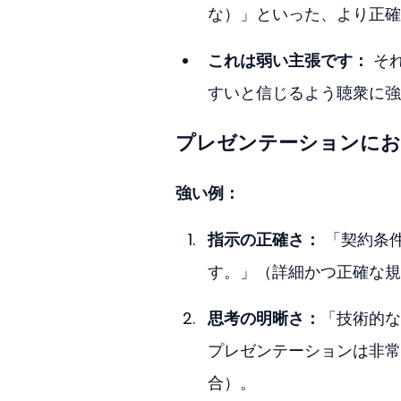
な）」といった、より正確
これは弱い主張です：
 そ
すいと信じるよう聴衆に強
プレゼンテーションにおけ
強い例：
指示の正確さ：
 「契約条
す。」（詳細かつ正確な規
思考の明晰さ：
「技術的な
プレゼンテーションは非常
合）。