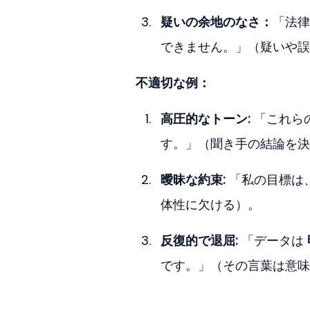
疑いの余地のなさ：
「法律
できません。」（疑いや誤
不適切な例：
高圧的なトーン:
 「これ
す。」（聞き手の結論を決
曖昧な約束:
 「私の目標は
体性に欠ける）。
反復的で退屈:
 「データは 
です。」（その言葉は意味