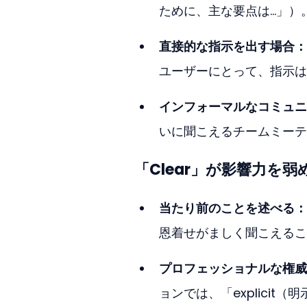
ために、主な要点は...」）
直接的な指示を出す場合：
ユーザーにとって、指示は 
インフォーマルなコミュニ
いに聞こえるチームミーテ
「Clear」が影響力を
当たり前のことを述べる：
恩着せがましく聞こえるこ
プロフェッショナルな権威
ョンでは、「explicit（