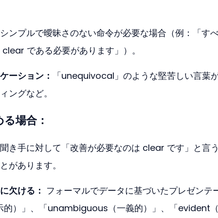
。
シンプルで曖昧さのない命令が必要な場合（例：「す
clear である必要があります」）。
ケーション：
「unequivocal」のような堅苦しい言葉
ィングなど。
弱める場合：
聞き手に対して「改善が必要なのは clear です」と言
とがあります。
に欠ける：
 フォーマルでデータに基づいたプレゼンテ
明示的）」、「unambiguous（一義的）」、「evident