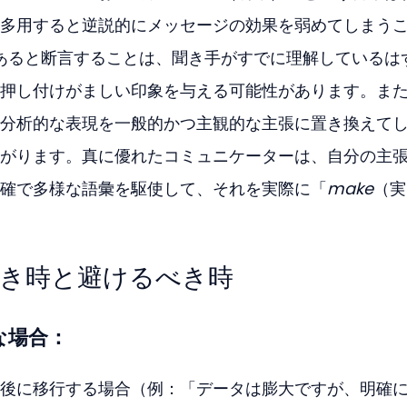
多用すると逆説的にメッセージの効果を弱めてしまう
あると断言することは、聞き手がすでに理解しているは
押し付けがましい印象を与える可能性があります。ま
分析的な表現を一般的かつ主観的な主張に置き換えて
がります。真に優れたコミュニケーターは、自分の主
確で多様な語彙を駆使して、それを実際に「
make
（実
うべき時と避けるべき時
な場合：
後に移行する場合（例：「データは膨大ですが、明確