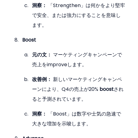
洞察：
 「Strengthen」は何かをより堅牢
で安全、または強力にすることを意味し
ます。
Boost
元の文：
 マーケティングキャンペーンで
売上をimproveします。
改善例：
 新しいマーケティングキャンペ
ーンにより、Q4の売上が20% 
boost
され
ると予測されています。
洞察：
 「Boost」は数字や士気の急速で
大きな増加を示唆します。