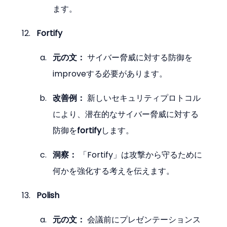
ます。
Fortify
元の文：
 サイバー脅威に対する防御を
improveする必要があります。
改善例：
 新しいセキュリティプロトコル
により、潜在的なサイバー脅威に対する
防御を
fortify
します。
洞察：
 「Fortify」は攻撃から守るために
何かを強化する考えを伝えます。
Polish
元の文：
 会議前にプレゼンテーションス