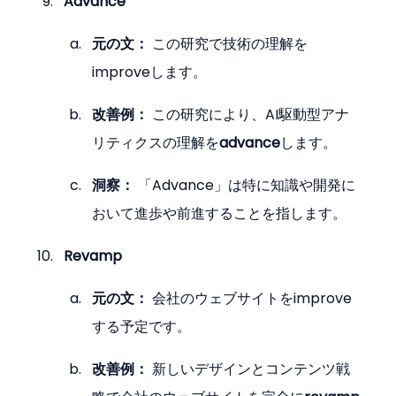
Advance
元の文：
 この研究で技術の理解を
improveします。
改善例：
 この研究により、AI駆動型アナ
リティクスの理解を
advance
します。
洞察：
 「Advance」は特に知識や開発に
おいて進歩や前進することを指します。
Revamp
元の文：
 会社のウェブサイトをimprove
する予定です。
改善例：
 新しいデザインとコンテンツ戦