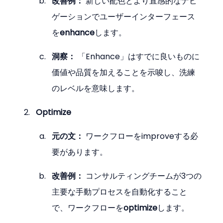
改善例：
 新しい配色とより直感的なナビ
ゲーションでユーザーインターフェース
を
enhance
します。
洞察：
 「Enhance」はすでに良いものに
価値や品質を加えることを示唆し、洗練
のレベルを意味します。
Optimize
元の文：
 ワークフローをimproveする必
要があります。
改善例：
 コンサルティングチームが3つの
主要な手動プロセスを自動化すること
で、ワークフローを
optimize
します。