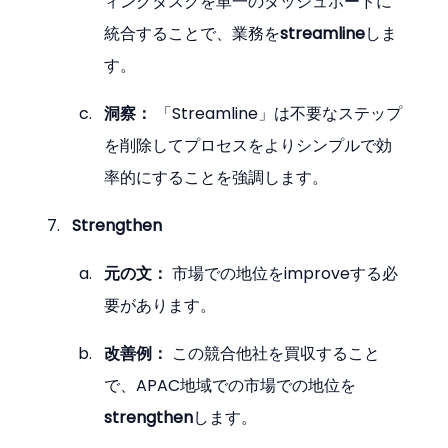
ィングタスクを単一のダッシュボードに
統合することで、業務を
streamline
しま
す。
洞察：
 「Streamline」は不要なステップ
を削除してプロセスをよりシンプルで効
率的にすることを強調します。
Strengthen
元の文：
 市場での地位をimproveする必
要があります。
改善例：
 この競合他社を買収すること
で、APAC地域での市場での地位を
strengthen
します。