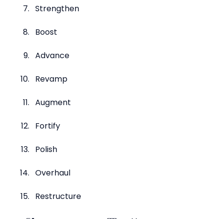
Strengthen
Boost
Advance
Revamp
Augment
Fortify
Polish
Overhaul
Restructure