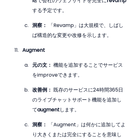
略で会社のウェブサイトを完全に
revamp
する予定です。
洞察：
 「Revamp」は大規模で、しばし
ば構造的な変更や改修を示します。
Augment
元の文：
 機能を追加することでサービス
をimproveできます。
改善例：
 既存のサービスに24時間365日
のライブチャットサポート機能を追加し
て
augment
します。
洞察：
 「Augment」は何かに追加してよ
り大きくまたは完全にすることを意味し