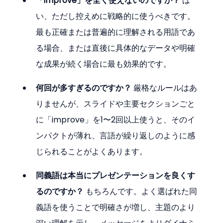
「improve」を全く使えないのですか？
 は
い、ただし控えめに戦略的に使うべきです。
最も正確または普遍的に理解される用語であ
る場合、または直後に具体的なデータや明確
な成果が続く場合に最も効果的です。
何回が多すぎるのですか？
 厳格なルールはあ
りませんが、スライドや主要セクションごと
に「improve」を1〜2回以上使うと、そのイ
ンパクトが薄れ、言語が繰り返しのように感
じられることがよくあります。
同義語は本当にプレゼンテーションを良くす
るのですか？
 もちろんです。よく選ばれた同
義語を使うことで明確さが増し、主題のより