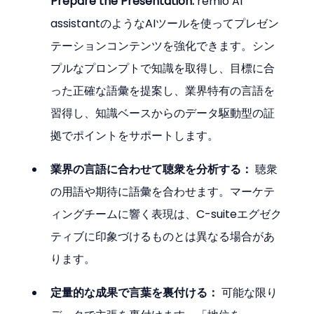
Prepare the Presentation:
 remio AI 
assistantのようなAIツールを使ってプレゼン
テーションコンテンツを強化できます。シン
プルなプロンプトで知識を取得し、目標に合
った正確な語彙を提案し、業界特有の言語を
習得し、知識ベースからのデータ駆動型の証
拠でポイントをサポートします。
業界の言語に合わせて聴衆を分析する：
 聴衆
の用語や期待に語彙を合わせます。マーケテ
ィングチームに響く表現は、C-suiteエグゼク
ティブに印象づけるものとは異なる場合があ
ります。
定量的な成果で言葉を裏付ける：
 可能な限り