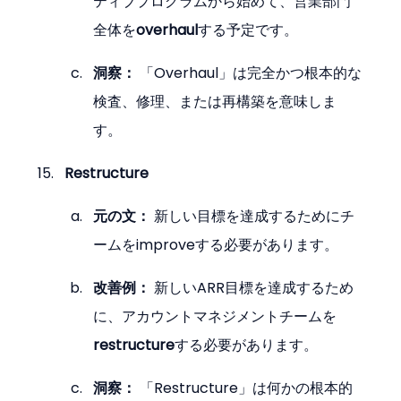
ティブプログラムから始めて、営業部門
全体を
overhaul
する予定です。
洞察：
 「Overhaul」は完全かつ根本的な
検査、修理、または再構築を意味しま
す。
Restructure
元の文：
 新しい目標を達成するためにチ
ームをimproveする必要があります。
改善例：
 新しいARR目標を達成するため
に、アカウントマネジメントチームを
restructure
する必要があります。
洞察：
 「Restructure」は何かの根本的