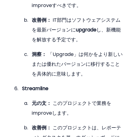
improveすべきです。
改善例：
 IT部門はソフトウェアシステム
を最新バージョンに
upgrade
し、新機能
を解放する予定です。
洞察：
 「Upgrade」は何かをより新しい
または優れたバージョンに移行すること
を具体的に意味します。
Streamline
元の文：
 このプロジェクトで業務を
improveします。
改善例：
 このプロジェクトは、レポーテ