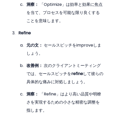
洞察：
 「Optimize」は効率と効果に焦点
を当て、プロセスを可能な限り良くする
ことを意味します。
Refine
元の文：
 セールスピッチをimproveしま
しょう。
改善例：
 次のクライアントミーティング
では、セールスピッチを
refine
して彼らの
具体的な痛みに対処しましょう。
洞察：
 「Refine」はより高い品質や明瞭
さを実現するための小さな精密な調整を
指します。