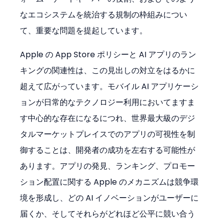
なエコシステムを統治する規制の枠組みについ
て、重要な問題を提起しています。
Apple の App Store ポリシーと AI アプリのラン
キングの関連性は、この見出しの対立をはるかに
超えて広がっています。モバイル AI アプリケーシ
ョンが日常的なテクノロジー利用においてますま
す中心的な存在になるにつれ、世界最大級のデジ
タルマーケットプレイスでのアプリの可視性を制
御することは、開発者の成功を左右する可能性が
あります。アプリの発見、ランキング、プロモー
ション配置に関する Apple のメカニズムは競争環
境を形成し、どの AI イノベーションがユーザーに
届くか、そしてそれらがどれほど公平に競い合う