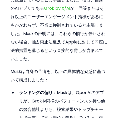
のAIアプリである
Grok by X/Ai
が、同等またはそ
れ以上のユーザーエンゲージメント指標があるに
もかかわらず、不当に抑制されていると主張しま
した。Muskの声明には、これらの慣行が停止され
ない場合、独占禁止法違反でAppleに対して即座に
法的措置を講じるという直接的な脅しが含まれて
いました。
Muskは自身の苦情を、以下の具体的な疑惑に基づ
いて構成しました：
ランキングの偏り：
Muskは、OpenAIのアプ
リが、Grokや同様のパフォーマンスを持つ他
の競合他社よりも、検索結果やトップチャー
トで一貫して高い順位を獲得していると主張