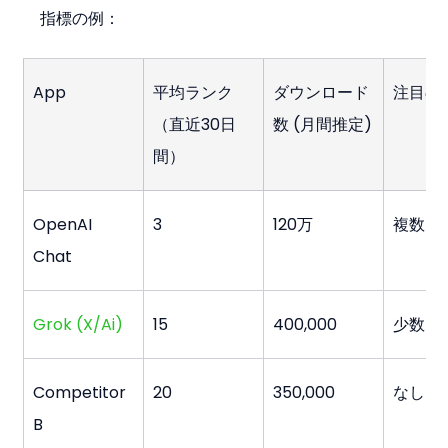
指標の例：
App
平均ランク
ダウンロード
注目の
（直近30日
数 (月間推定)
間）
OpenAI 
3
120万
複数
Chat
Grok (X/Ai)
15
400,000
少数
Competitor 
20
350,000
なし
B