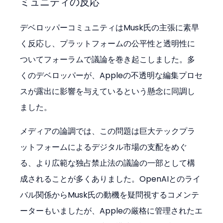
ミュニティの反応
デベロッパーコミュニティはMusk氏の主張に素早
く反応し、プラットフォームの公平性と透明性に
ついてフォーラムで議論を巻き起こしました。多
くのデベロッパーが、Appleの不透明な編集プロセ
スが露出に影響を与えているという懸念に同調し
ました。
メディアの論調では、この問題は巨大テックプラ
ットフォームによるデジタル市場の支配をめぐ
る、より広範な独占禁止法の議論の一部として構
成されることが多くありました。OpenAIとのライ
バル関係からMusk氏の動機を疑問視するコメンテ
ーターもいましたが、Appleの厳格に管理されたエ