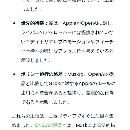
しました。
優先的待遇：
彼は、AppleがOpenAIに対し、
ライバルのデベロッパーには提供されていな
いエディトリアルプロモーションやフィーチ
ャー枠への特別なアクセス権を与えていると
示唆しました。
ポリシー施行の格差：
Muskは、OpenAIの製
品と比較してGrokに対するAppleのルールの
適用に不整合があると指摘し、差別的な行為
であると示唆しました。
これらの主張は、主要メディアですぐに注目を集
めました。
CNBCの報道
では、Muskによる法的措