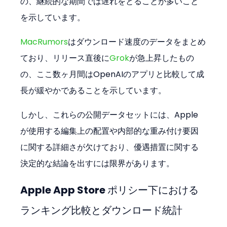
の、継続的な期間では遅れをとることが多いこと
を示しています。
MacRumors
はダウンロード速度のデータをまとめ
ており、リリース直後に
Grok
が急上昇したもの
の、ここ数ヶ月間はOpenAIのアプリと比較して成
長が緩やかであることを示しています。
しかし、これらの公開データセットには、Apple 
が使用する編集上の配置や内部的な重み付け要因
に関する詳細さが欠けており、優遇措置に関する
決定的な結論を出すには限界があります。
Apple App Store ポリシー下における
ランキング比較とダウンロード統計