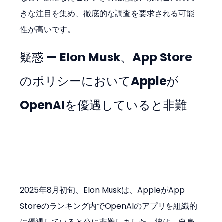
きな注目を集め、徹底的な調査を要求される可能
性が高いです。
疑惑 — Elon Musk、App Store
のポリシーにおいてAppleが
OpenAIを優遇していると非難
2025年8月初旬、Elon Muskは、AppleがApp 
Storeのランキング内でOpenAIのアプリを組織的
に優遇していると公に非難しました。彼は、自身