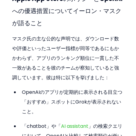
への優遇措置についてイーロン・マスク
が語ること
マスク氏の主な公的な声明では、ダウンロード数
や評価といったユーザー指標が同等であるにもか
かわらず、アプリのランキング順位に一貫した不
一致があることを彼のチームが察知していると強
調しています。彼は特に以下を挙げました：
OpenAIのアプリが定期的に表示される目立つ
「おすすめ」スポットにGrokが表示されない
こと。
「chatbot」や「
AI assistant
」の検索クエリ
において、OpenAIと比較して検索順位が低い