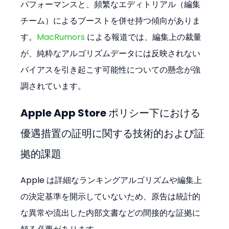
パフォーマンスと、頻繁なエディトリアル（編集
チーム）によるブーストを併せ持つ傾向がありま
す。
MacRumors
 による報道では、編集上の裁量
が、純粋なアルゴリズムデータには反映されない
バイアスを引き起こす可能性についての懸念が強
調されています。
Apple App Store ポリシー下における
優遇措置の証明に関する技術的および証
拠的課題
Apple は詳細なランキングアルゴリズムや編集上
の決定基準を開示していないため、原告は統計的
な異常や流出した内部文書などの間接的な証拠に