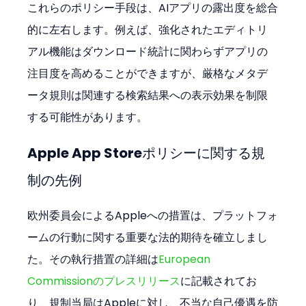
これらのポリシー手段は、AIアプリの露出度を総合
的に左右します。例えば、強化されたエディトリ
アル機能はダウンロード統計に関わらずアプリの
注目度を高めることができますが、厳格なメタデ
ータ規則は関連する検索結果への表示効果を制限
する可能性があります。
Apple App Storeポリシーに関する規
制の先例
欧州委員会によるAppleへの措置は、プラットフォ
ームの行動に関する重要な法的期待を確立しまし
た。その執行措置の詳細は
European 
Commissionのプレスリリース
に記載されてお
り、規制当局はAppleに対し、不当な自己優遇を防