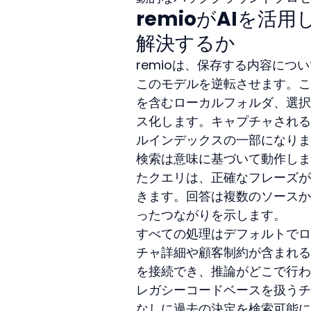
remioがAIを
解決するか
remioは、保存する内容に
このモデルを逆転させます。こ
を含むローカルフォルダ、選択
ス化します。キャプチャされる
ルインデックスの一部になりま
検索は意味に基づいて動作しま
たクエリは、正確なフレーズが
きます。回答は複数のソースか
ったつながりを示します。
すべての処理はデフォルトでロ
チャ詳細や顧客制約が含まれる
を接続でき、推論がどこで行わ
レガシーコードベースを扱うチ
なしに過去の決定を検索可能に