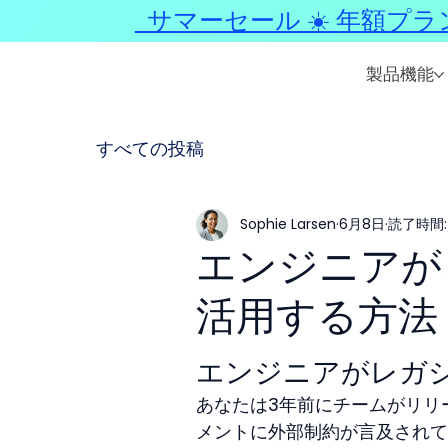
サマーセール ☀️ 年額プラ
製品機能
すべての投稿
Sophie Larsen
6月8日
読了時間:
エンジニアが
活用する方法
エンジニアがレガシ
あなたは3年前にチームがリリ
メントに外部制約が言及されて