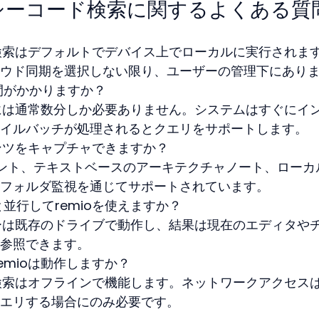
シーコード検索に関するよくある質
検索はデフォルトでデバイス上でローカルに実行されま
ウド同期を選択しない限り、ユーザーの管理下にあり
間がかかりますか？
には通常数分しか必要ありません。システムはすぐにイ
イルバッチが処理されるとクエリをサポートします。
テンツをキャプチャできますか？
ュメント、テキストベースのアーキテクチャノート、ローカ
フォルダ監視を通じてサポートされています。
並行してremioを使えますか？
ーは既存のドライブで動作し、結果は現在のエディタや
参照できます。
emioは動作しますか？
検索はオフラインで機能します。ネットワークアクセス
エリする場合にのみ必要です。