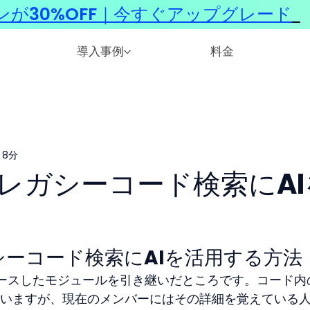
ンが30%OFF｜今すぐアップグレード
​
導入事例
料金
 8分
レガシーコード検索にAI
ーコード検索にAIを活用する方法
ースしたモジュールを引き継いだところです。コード内
いますが、現在のメンバーにはその詳細を覚えている