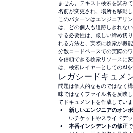
ません。テキスト検索を試みて
名前が変更され、場所も移動し
このパターンはエンジニアリン
は、どの個人も追跡しきれない
する必要性は、厳しい締め切り
れる方法と、実際に検索が機能
分散コードベースでの実際のワ
を信頼できる検索リソースに変
は、検索レイヤーとしてのAI
レガシードキュメ
問題は個人的なものではなく構
味ではなくファイル名を反映し
てドキュメントを作成していま
新しいエンジニアのオンボ
いチケットやスライドデッ
本番インシデントの修正
で