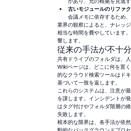
があり、元の根拠を見逃す
古いモジュールのリファク
会議メモに依存するため、
業界の観察によると、ナレッジ
相当な時間を費やしています。
響します。
従来の手法が不十
共有ドライブのフォルダは、人
Wikiページは、どこに何を
的なクラウド検索ツールはドキ
基づいて一致を返します。
これらのシステムは、注意が最
を課します。インシデントが発
はタグ付けやフォルダ階層の維
失敗します。
根本的な限界は、各手法が依然
動的なバックグラウンドプロセ