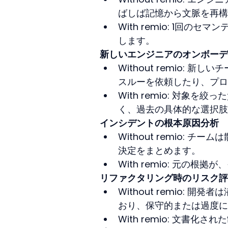
ばしば記憶から文脈を再構
With remio: 1回
します。
新しいエンジニアのオンボーデ
Without remio:
スルーを依頼したり、プロ
With remio: 対
く、過去の具体的な選択肢
インシデントの根本原因分析
Without remio:
決定をまとめます。  
With remio: 元の
リファクタリング時のリスク評
Without remio:
おり、保守的または過度に
With remio: 文書