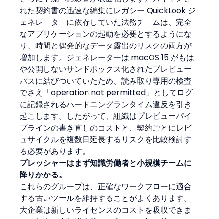
れた契約書の迅速な編集にレガシー QuickLook ジ
ェネレーターに依存していた法務チームは、完全
なアプリケーションの起動を必要とするようにな
り、時間と偶発的なデータ露出のリスクの両方が
増加します。ジェネレーターは macOS 15 がもは
や公開しないサンドボックス化されたプレビュー
パスに結びついていたため、読み取り専用の検査
でさえ「operation not permitted」としてログ
に記録されるハードニングランタイム違反を引き
起こします。したがって、組織はプレビューパイ
プラインの書き直しのコストと、契約ごとにレビ
ュサイクルを複数日延長するリスクを比較検討す
る必要があります。
プレッシャーはまず知識労働者と小規模チームに
降りかかる。
これらのグループは、正確なワークフローに適合
する古いツールを維持することがよくあります。
大企業は新しいライセンスのコストを吸収できま