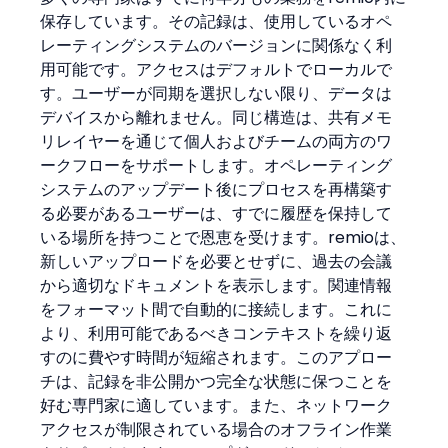
保存しています。その記録は、使用しているオペ
レーティングシステムのバージョンに関係なく利
用可能です。アクセスはデフォルトでローカルで
す。ユーザーが同期を選択しない限り、データは
デバイスから離れません。同じ構造は、共有メモ
リレイヤーを通じて個人およびチームの両方のワ
ークフローをサポートします。オペレーティング
システムのアップデート後にプロセスを再構築す
る必要があるユーザーは、すでに履歴を保持して
いる場所を持つことで恩恵を受けます。remioは、
新しいアップロードを必要とせずに、過去の会議
から適切なドキュメントを表示します。関連情報
をフォーマット間で自動的に接続します。これに
より、利用可能であるべきコンテキストを繰り返
すのに費やす時間が短縮されます。このアプロー
チは、記録を非公開かつ完全な状態に保つことを
好む専門家に適しています。また、ネットワーク
アクセスが制限されている場合のオフライン作業