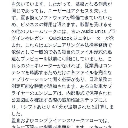
を欠いています。したがって、基盤となる作業が
同じであっても、ユーザーはアクセスを失いま
す。置き換えソフトウェアが準備できていないた
め、ビジネスの採用は遅れます。影響を受けるそ
の他のフレームワークには、古い Audio Units プラ
グインやレガシー QuickLook ジェネレーターが含
まれ、これらはエンジニアリングや法律事務所で
依然として一般的である独自のファイル形式の迅
速なプレビューを以前に可能にしていました。こ
れらのジェネレーターがなければ、従業員はコン
テンツを確認するためだけに各ファイルを完全な
アプリケーションで開く必要があり、日常業務に
測定可能な時間が追加されます。ある自動車サプ
ライヤーのエンジニアは、内部形式で保存された
公差図面を確認する際の追加検証ステップによ
り、1 シフトあたり 47 分が追加されたと計算しま
した。
監査およびコンプライアンスワークフローでは、
さらに下流への影響が表面化します。スキャンさ