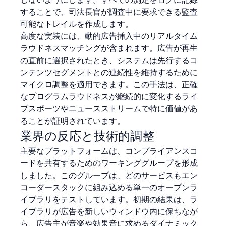
することで、司法長官が調査中に要求できる監査
可能なトレイルを作成します。
高度な実装には、動的広告挿入中のリアルタイム
ラウドネスマッチングが含まれます。広告が再生
の直前に選択されたとき、システムは先行するコ
ンテンツセグメントとの連続性を維持するために
マイクロ調整を適用できます。この手法は、正確
なプログラムラウドネスが継続的に変化するライ
ブスポーツやニュースストリームで特に価値があ
ることが証明されています。
業界の反応と技術的調整
主要なプラットフォームは、コンプライアンスコ
ードを共有するためのワーキンググループを形成
しました。このグループは、どのサービスもエン
コーダースタックに組み込める単一のオープンラ
イブラリをテストしています。初期の結果は、ラ
イブラリが広告を新しいウィンドウ内に保ちなが
ら、広告主が音楽や効果音に求めるダイナミック