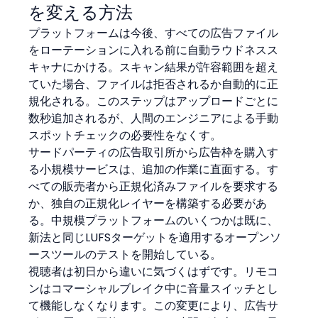
を変える方法
プラットフォームは今後、すべての広告ファイル
をローテーションに入れる前に自動ラウドネスス
キャナにかける。スキャン結果が許容範囲を超え
ていた場合、ファイルは拒否されるか自動的に正
規化される。このステップはアップロードごとに
数秒追加されるが、人間のエンジニアによる手動
スポットチェックの必要性をなくす。
サードパーティの広告取引所から広告枠を購入す
る小規模サービスは、追加の作業に直面する。す
べての販売者から正規化済みファイルを要求する
か、独自の正規化レイヤーを構築する必要があ
る。中規模プラットフォームのいくつかは既に、
新法と同じLUFSターゲットを適用するオープンソ
ースツールのテストを開始している。
視聴者は初日から違いに気づくはずです。リモコ
ンはコマーシャルブレイク中に音量スイッチとし
て機能しなくなります。この変更により、広告サ