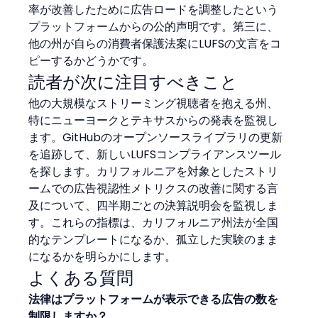
率が改善したために広告ロードを調整したという
プラットフォームからの公的声明です。第三に、
他の州が自らの消費者保護法案にLUFSの文言をコ
ピーするかどうかです。
読者が次に注目すべきこと
他の大規模なストリーミング視聴者を抱える州、
特にニューヨークとテキサスからの発表を監視し
ます。GitHubのオープンソースライブラリの更新
を追跡して、新しいLUFSコンプライアンスツール
を探します。カリフォルニアを対象としたストリ
ームでの広告視認性メトリクスの改善に関する言
及について、四半期ごとの決算説明会を監視しま
す。これらの指標は、カリフォルニア州法が全国
的なテンプレートになるか、孤立した実験のまま
になるかを明らかにします。
よくある質問
法律はプラットフォームが表示できる広告の数を
制限しますか？