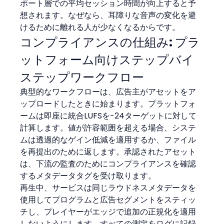
ポート層での平均セッション時間が向上すると予
想されます。なぜなら、耳障りな音声の変化を避
けるために離れる人が少なくなるからです。
コンプライアンスの仕組み: プラ
ットフォーム向けステップバイ
ステップワークフロー
典型的なワークフローは、広告主がアセットをア
ップロードしたときに始まります。プラットフォ
ームは即座に統合LUFSを-24ターゲットに対して
計算します。値が許容範囲を超える場合、システ
ムは透過的なゲイン低減を適用するか、ファイル
を再提出のために返します。承認されたアセット
は、下流の監査のためにコンプライアンスを確認
するメタデータタグを受け取ります。
再生中、サービスは同じラウドネスメタデータを
使用してプログラムと広告セグメントをスティッ
チし、プレイヤーがエッジで追加の正規化を適用
しないようにします。すべての測定をログに記録