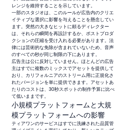
レンジを維持することを示しています。
一部のスタジオは、このルールが広告内のクリエ
イティブな選択に影響を与えることを懸念してい
ます。突然の大きなヒットに頼るディレクター
は、それらの瞬間を再設計するか、ポストプロダ
クションの圧縮を受け入れる必要があります。法
律には芸術的な免除が含まれていないため、音声
のすべての秒が同じ制限の下にあります。
広告主は公に反対していません。ほとんどの広告
主はすでに複数のミックスでアセットを提供して
おり、カリフォルニアのストリーム用に正規化さ
れたバージョンを単に提供できます。アセットあ
たりのコストは、30秒スポットの制作予算に比べ
て低いままです。
小規模プラットフォームと大規
模プラットフォームへの影響
ティアワンのサービスはすでに洗練された品質管