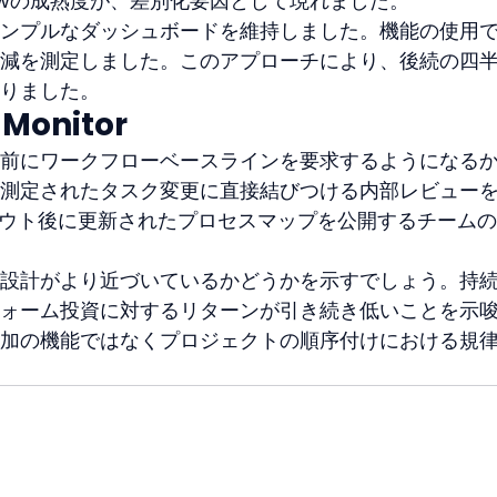
orkflowの成熟度が、差別化要因として現れました。
ンプルなダッシュボードを維持しました。機能の使用
減を測定しました。このアプローチにより、後続の四
りました。
 Monitor
前にワークフローベースラインを要求するようになる
測定されたタスク変更に直接結びつける内部レビュー
アウト後に更新されたプロセスマップを公開するチーム
設計がより近づいているかどうかを示すでしょう。持
ォーム投資に対するリターンが引き続き低いことを示
加の機能ではなくプロジェクトの順序付けにおける規