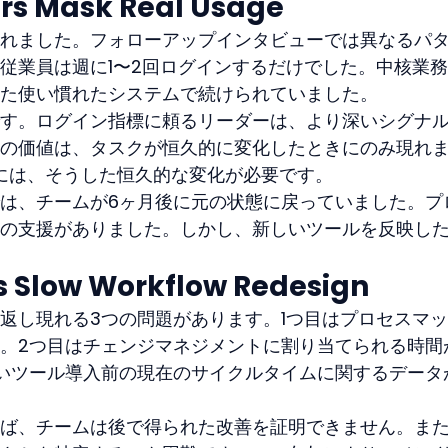
s Mask Real Usage
れました。フォローアップインタビューでは異なるパ
従業員は週に1〜2回ログインするだけでした。中核業
た使い慣れたシステムで続けられていました。
す。ログイン指標に頼るリーダーは、より深いシグナ
の価値は、タスクが恒久的に変化したときにのみ現れ
owの成功には、そうした恒久的な変化が必要です。
は、チームが6ヶ月後に元の状態に戻っていました。プ
の支援がありました。しかし、新しいツールを反映し
 Slow Workflow Redesign
返し現れる3つの問題があります。1つ目はプロセスマ
。2つ目はチェンジマネジメントに割り当てられる時間
いツール導入前の現在のサイクルタイムに関するデータ
ば、チームは後で得られた改善を証明できません。また