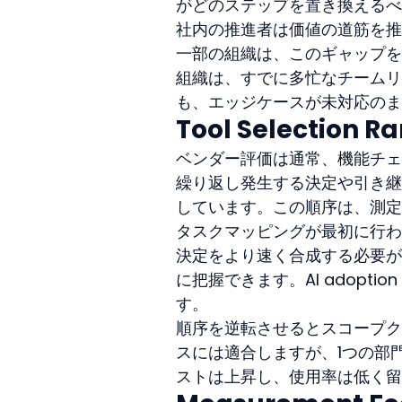
がどのステップを置き換えるべ
社内の推進者は価値の道筋を推
一部の組織は、このギャップを
組織は、すでに多忙なチームリ
も、エッジケースが未対応のま
Tool Selection R
ベンダー評価は通常、機能チェッ
繰り返し発生する決定や引き継
しています。この順序は、測定
タスクマッピングが最初に行わ
決定をより速く合成する必要が
に把握できます。AI adopti
す。
順序を逆転させるとスコープク
スには適合しますが、1つの部
ストは上昇し、使用率は低く留