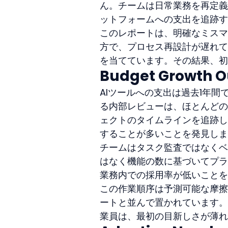
ん。チームは日常業務を再定義
ットフォームへの支出を追跡す
このレポートは、明確なミスマ
方で、プロセス再設計が遅れて
を当てています。その結果、初
Budget Growth O
AIツールへの支出は過去1年
る内部レビューは、ほとんどの部
ェクトのタイムラインを追跡し
することが多いことを発見しま
チームはタスク監査ではなくベ
はなく機能の数に基づいてプラ
業務内での採用率が低いことを
この作業順序は予測可能な摩擦
ートと並んで置かれています。
業員は、最初の目新しさが薄れ