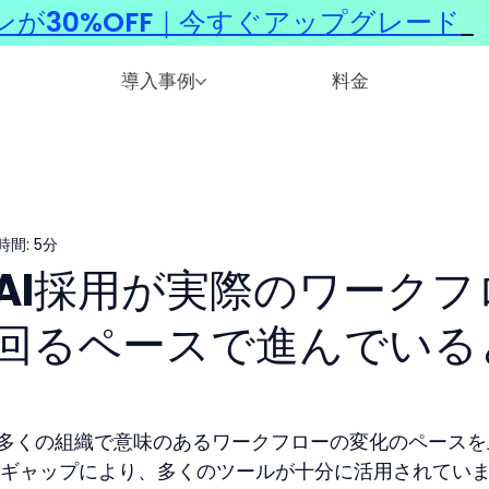
ンが30%OFF｜今すぐアップグレード
​
導入事例
料金
間: 5分
AI採用が実際のワークフ
回るペースで進んでいる
現在、多くの組織で意味のあるワークフローの変化のペース
ギャップにより、多くのツールが十分に活用されてい