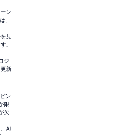
ターン
務は、
ルを見
ます。
ロジ
た更新
ッピン
が限
が欠
、AI