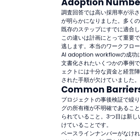
Adoption Number
調査回答では高い採用率が示さ
が明らかになりました。多くの
既存のステップにすでに適合し
この違いは計画にとって重要で
逃します。本当のワークフロー
AI adoption workfl
文書化されたいくつかの事例で
ェクトには十分な資金と経営陣
された手順が欠けていました。
Common Barriers
プロジェクトの事後検証で繰り
グの所有権が不明確であること
られていること。3つ目は新し
けていることです。
ベースラインナンバーがなけれ