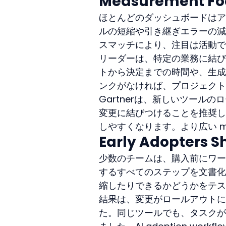
Measurement Foc
ほとんどのダッシュボードはア
ルの短縮や引き継ぎエラーの減
スマッチにより、注目は活動で
リーダーは、特定の業務に結び
トから決定までの時間や、生成
ンクがなければ、プロジェクト
Gartnerは、新しいツール
変更に結びつけることを推奨し
しやすくなります。より広い m
Early Adopters S
少数のチームは、購入前にワー
するすべてのステップを文書化
縮したりできるかどうかをテス
結果は、変更がロールアウトに
た。同じツールでも、タスクが