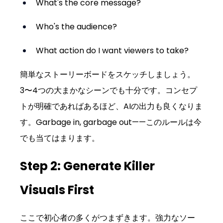
What's the core message?
Who's the audience?
What action do I want viewers to take?
簡単なストーリーボードをスケッチしましょう。
3〜4つの大まかなシーンでも十分です。コンセプ
トが明確であればあるほど、AIの出力も良くなりま
す。Garbage in, garbage out——このルールは今
でも当てはまります。
Step 2: Generate Killer 
Visuals First
ここで初心者の多くがつまずきます。強力なソー