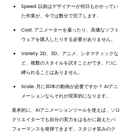
Speed. 以前はデザイナーが何日もかかってい
た作業が、今では数分で完了します。
Cost. アニメーターを雇ったり、高価なソフト
ウェアを購入したりする必要がありません。
Variety. 2D、3D、アニメ、シネマティックな
ど、複数のスタイルを試すことができ、1つに
縛られることはありません。
Scale. 月に30本の動画が必要ですか？ AIアニ
メーションならそれが現実的になります。
基本的に、AIアニメーションツールを使えば、ソロ
クリエイターでも自分の実力をはるかに超えたパ
フォーマンスを発揮できます。スタジオ並みのク