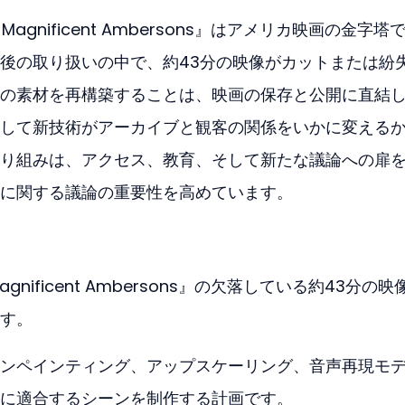
agnificent Ambersons』はアメリカ映画の金字塔
後の取り扱いの中で、約43分の映像がカットまたは紛
の素材を再構築することは、映画の保存と公開に直結
して新技術がアーカイブと観客の関係をいかに変える
り組みは、アクセス、教育、そして新たな議論への扉
に関する議論の重要性を高めています。
gnificent Ambersons』の欠落している約43分の映
す。
ンペインティング、アップスケーリング、音声再現モ
に適合するシーンを制作する計画です。