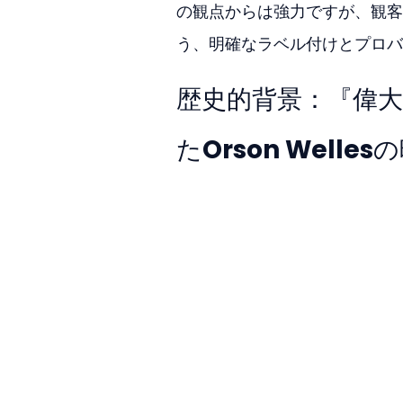
の観点からは強力ですが、観客
う、明確なラベル付けとプロバ
歴史的背景：『偉
たOrson Welles