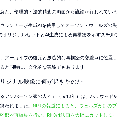
意と、倫理的・法的精査の両面から議論が行われてい
ウランナーが生成AIを使用してオーソン・ウェルズの
年代のオリジナルセットとAI生成による再構築を示すスチル
、アーカイブの復元と創造的な再構築の交差点に位置
ると同時に、文化的な実験でもあります。
リジナル映像に何が起きたのか
るアンバーソン家の人々』（1942年）は、ハリウッド
舞われました。
NPRの報道によると、ウェルズが別の
幹部が再編集を行い、RKOは映画を大幅にカットしま