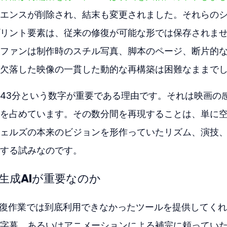
エンスが削除され、結末も変更されました。それらの
リント要素は、従来の修復が可能な形では保存されま
ファンは制作時のスチル写真、脚本のページ、断片的
欠落した映像の一貫した動的な再構築は困難なままで
43分という数字が重要である理由です。それは映画の
を占めています。その数分間を再現することは、単に
ェルズの本来のビジョンを形作っていたリズム、演技
する試みなのです。
生成AIが重要なのか
修復作業では到底利用できなかったツールを提供してく
字幕、あるいはアニメーションによる補完に頼ってい