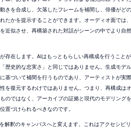
動きを合成し、欠落したフレームを補間し、俳優がど
れたかを提示することができます。オーディオ面では
を近似させ、再構築された対話がシーンの中でより自
が存在します。AIはもっともらしい再構成を行うこと
「歴史的な忠実さ」と同じではありません。生成モデ
に基づいて補間を行うものであり、アーティストが実
性を復元するわけではありません。つまり、再構成は
ものではなく、アーカイブの証拠と現代のモデリング
位置づけられるべきなのです。
」を解釈のキャンバスへと変えます。これはアクセシビ