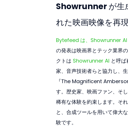
Showrunner が生
れた映画映像を再
Bytefeed は、Showrun
の発表は映画界とテック業界の
クトは 
Showrunner AI
 と呼
家、音声技術者らと協力し、生成 A
『The Magnificent 
す。歴史家、映画ファン、そし
稀有な体験を約束します。それ
と、合成ツールを用いて偉大な
験です。