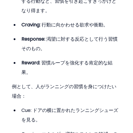
する行動など、習慣を引き起こすきっかけと
なり得ます。
Craving:
 行動に向かわせる欲求や衝動。
Response:
 渇望に対する反応として行う習慣
そのもの。
Reward:
 習慣ループを強化する肯定的な結
果。
例として、人がランニングの習慣を身につけたい
場合：
Cue: ドアの横に置かれたランニングシューズ
を見る。