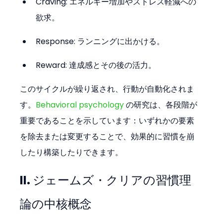
Craving: エネルギー増加やストレス軽減への
欲求。
Response: ランニングに出かける。
Reward: 達成感とその後の活力。
このサイクルが繰り返され、行動が自動化されま
す。
Behavioral psychology
 の研究は、各段階が
重要であることを示しています：いずれかの要素
を除去または変更することで、効果的に習慣を崩
したり構築したりできます。
II. ジェームズ・クリアの習慣理
論の中核概念