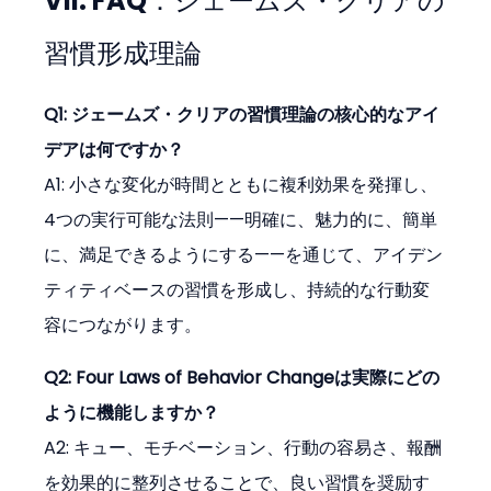
VII. FAQ：ジェームズ・クリアの
習慣形成理論
Q1: ジェームズ・クリアの習慣理論の核心的なアイ
デアは何ですか？
A1: 小さな変化が時間とともに複利効果を発揮し、
4つの実行可能な法則——明確に、魅力的に、簡単
に、満足できるようにする——を通じて、アイデン
ティティベースの習慣を形成し、持続的な行動変
容につながります。
Q2: Four Laws of Behavior Changeは実際にどの
ように機能しますか？
A2: キュー、モチベーション、行動の容易さ、報酬
を効果的に整列させることで、良い習慣を奨励す