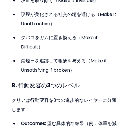
灰皿を取り除く（Make it Invisible）
喫煙が美化される社交の場を避ける（Make it 
Unattractive）
タバコをガムに置き換える（Make it 
Difficult）
禁煙日を追跡して報酬を与える（Make it 
Unsatisfying if broken）
B. 行動変容の3つのレベル
クリアは行動変容を3つの進歩的なレイヤーに分類
します：
Outcomes:
 望む具体的な結果（例：体重を減