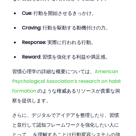
Cue:
 行動を開始させるきっかけ。
Craving:
 行動を駆動する動機付けの力。
Response:
 実際に行われる行動。
Reward:
 習慣を強化する利益や満足感。
習慣心理学の詳細な概要については、
American 
Psychological Association’s research on habit 
formation
 のような権威あるリソースが貴重な洞
察を提供します。
さらに、デジタルでアイデアを整理したり、習慣
と並行して認知フレームワークを強化したい人に
とって、 を理解することは行動変容システムの強