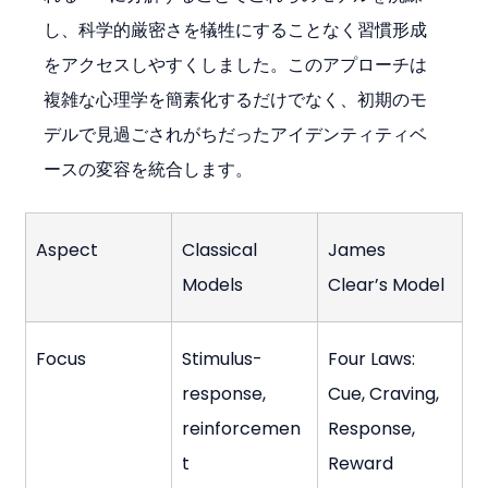
し、科学的厳密さを犠牲にすることなく習慣形成
をアクセスしやすくしました。このアプローチは
複雑な心理学を簡素化するだけでなく、初期のモ
デルで見過ごされがちだったアイデンティティベ
ースの変容を統合します。
Aspect
Classical 
James 
Models
Clear’s Model
Focus
Stimulus-
Four Laws: 
response, 
Cue, Craving, 
reinforcemen
Response, 
t
Reward