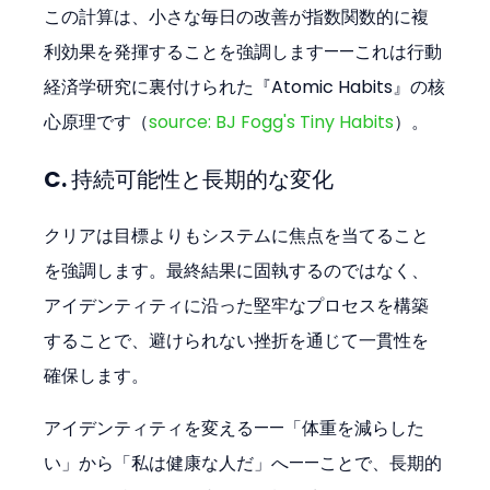
この計算は、小さな毎日の改善が指数関数的に複
利効果を発揮することを強調します——これは行動
経済学研究に裏付けられた『Atomic Habits』の核
心原理です（
source: BJ Fogg's Tiny Habits
）。
C. 持続可能性と長期的な変化
クリアは目標よりもシステムに焦点を当てること
を強調します。最終結果に固執するのではなく、
アイデンティティに沿った堅牢なプロセスを構築
することで、避けられない挫折を通じて一貫性を
確保します。
アイデンティティを変える——「体重を減らした
い」から「私は健康な人だ」へ——ことで、長期的