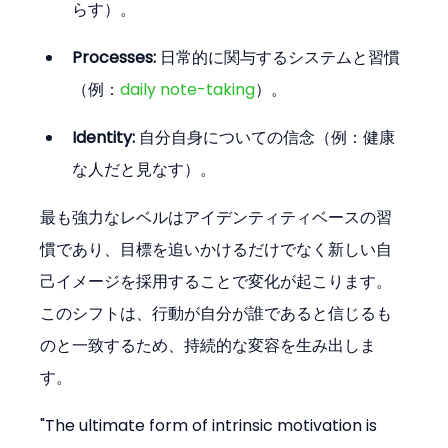
らす）。
Processes:
 日常的に関与するシステムと習慣
（例：
daily note-taking
）。
Identity:
 自分自身についての信念（例：健康
な人だと見なす）。
最も強力なレベルはアイデンティティベースの習
慣であり、目標を追いかけるだけでなく新しい自
己イメージを採用することで変化が起こります。
このシフトは、行動が自分が誰であると信じるも
のと一致するため、持続的な変容を生み出しま
す。
"The ultimate form of intrinsic motivation is 