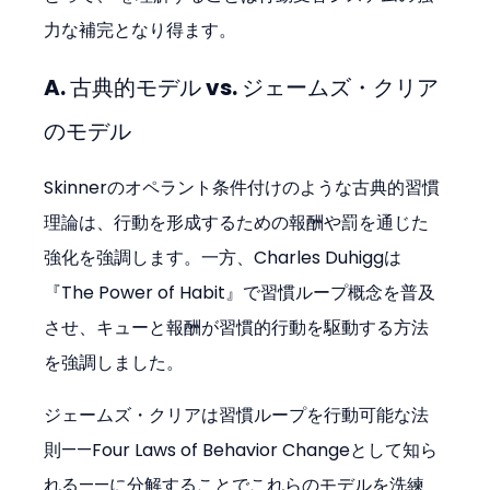
力な補完となり得ます。
A. 古典的モデル vs. ジェームズ・クリア
のモデル
Skinnerのオペラント条件付けのような古典的習慣
理論は、行動を形成するための報酬や罰を通じた
強化を強調します。一方、Charles Duhiggは
『The Power of Habit』で習慣ループ概念を普及
させ、キューと報酬が習慣的行動を駆動する方法
を強調しました。
ジェームズ・クリアは習慣ループを行動可能な法
則——Four Laws of Behavior Changeとして知ら
れる——に分解することでこれらのモデルを洗練