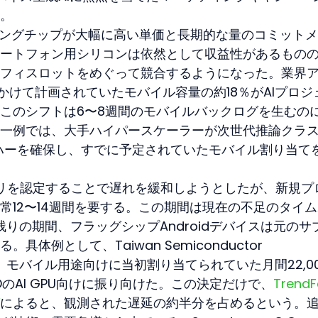
。
ニングチップが大幅に高い単価と長期的な量のコミット
ートフォン用シリコンは依然として収益性があるもの
フィスロットをめぐって競合するようになった。業界
にかけて計画されていたモバイル容量の約18％がAIプロジ
このシフトは6〜8週間のモバイルバックログを生むの
一例では、大手ハイパースケーラーが次世代推論クラ
ウェハーを確保し、すでに予定されていたモバイル割り当て
ンドリを認定することで遅れを緩和しようとしたが、新規プ
常12〜14週間を要する。この期間は現在の不足のタイ
残りの期間、フラッグシップAndroidデバイスは元のサ
体例として、Taiwan Semiconductor 
panyは、モバイル用途向けに当初割り当てられていた月間22,0
MDのAI GPU向けに振り向けた。この決定だけで、
TrendF
によると、観測された遅延の約半分を占めるという。