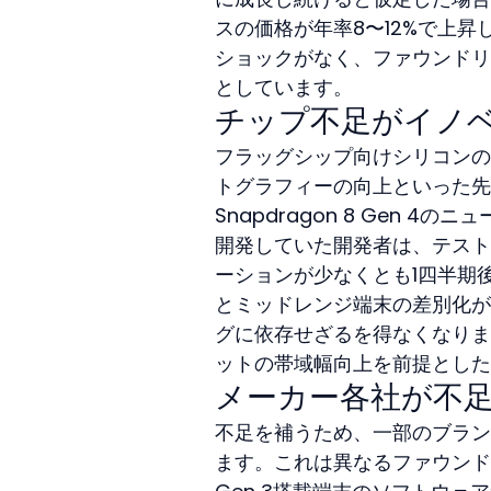
スの価格が年率8〜12%で上
ショックがなく、ファウンドリ
としています。
チップ不足がイノ
フラッグシップ向けシリコンの
トグラフィーの向上といった先
Snapdragon 8 Gen
開発していた開発者は、テスト
ーションが少なくとも1四半期
とミッドレンジ端末の差別化が
グに依存せざるを得なくなりま
ットの帯域幅向上を前提とした
メーカー各社が不
不足を補うため、一部のブランドはM
ます。これは異なるファウンドリ