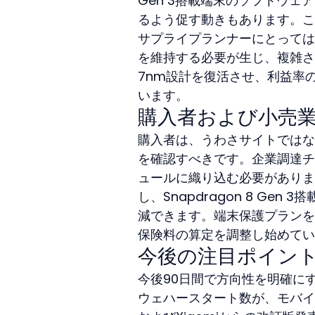
Gen 3搭載端末のソフトウ
るよう促す動きもあります。こ
サプライプランナーにとっては
を維持する必要が生じ、複雑さ
7nm設計を復活させ、利益率
います。
購入者および小売
購入者は、うわさサイトではな
を確認すべきです。企業調達チ
ュールに織り込む必要がありま
し、Snapdragon 8 G
減できます。端末保護プランを
保険料の算定を調整し始めてい
今後の注目ポイン
今後90日間で方向性を明確に
ウェハースタート数が、モバイ