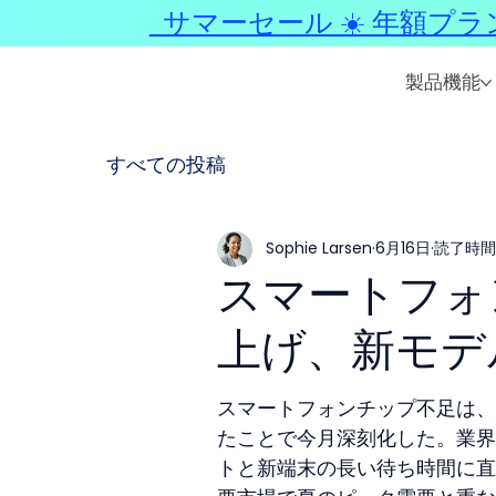
サマーセール ☀️ 年額プラ
製品機能
すべての投稿
Sophie Larsen
6月16日
読了時間:
スマートフォ
上げ、新モデ
スマートフォンチップ不足は、
たことで今月深刻化した。業界
トと新端末の長い待ち時間に直