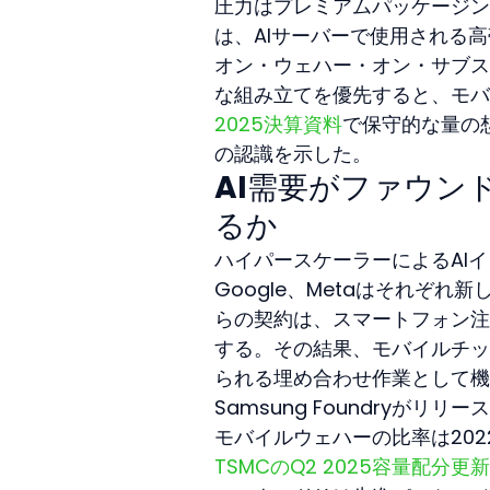
圧力はプレミアムパッケージング技
は、AIサーバーで使用される
オン・ウェハー・オン・サブス
な組み立てを優先すると、モバ
2025決算資料
で保守的な量の
の認識を示した。
AI需要がファウン
るか
ハイパースケーラーによるAIイ
Google、Metaはそれぞ
らの契約は、スマートフォン注
する。その結果、モバイルチッ
られる埋め合わせ作業として機
Samsung Foundryが
モバイルウェハーの比率は2022
TSMCのQ2 2025容量配分更新