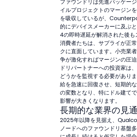
ファウンドリは先進パッケージ
イルプロジェクトのマージンを
を吸収しているが、Counterp
的にデバイスメーカーに及ぶと計算
4の即時遅延が解消された後も
消費者たちは、サプライが正常
クに直面しています。小売業者
争が激化すればマージンの圧迫
ドリパートナーへの投資家は、
どうかを監視する必要がありま
給を急速に回復させ、短期的な
の変数となり、特にドル建てで
影響が大きくなります。
長期的な業界の見
2025年以降を見据え、Qualcom
ノードへのファウンドリ基盤多
に成長し続けると仮定した場合、I