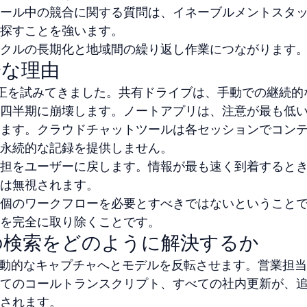
ール中の競合に関する質問は、イネーブルメントスタ
探すことを強います。
クルの長期化と地域間の繰り返し作業につながります
分な理由
正を試みてきました。共有ドライブは、手動での継続的
四半期に崩壊します。ノートアプリは、注意が最も低
ます。クラウドチャットツールは各セッションでコン
永続的な記録を提供しません。
担をユーザーに戻します。情報が最も速く到着すると
は無視されます。
個のワークフローを必要とすべきではないということ
を完全に取り除くことです。
識の検索をどのように解決するか
ら受動的なキャプチャへとモデルを反転させます。営業担
てのコールトランスクリプト、すべての社内更新が、
されます。