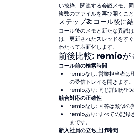
い抜粋、関連する会議メモ、同
複数のファイルを再び開くこと
ステップ3: コール後に
コール後のメモと新たな異議は
は、更新されたスレッドをすぐ
わたって表面化します。
前後比較: remi
コール前の検索時間
remioなし: 営業担当
の受信トレイを開きます。
remioあり: 同じ詳細
競合対応の正確性
remioなし: 回答は類
remioあり: すべての
まです。
新入社員の立ち上げ時間