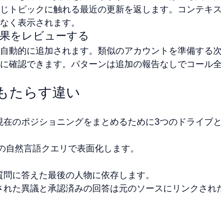
じトピックに触れる最近の更新を返します。コンテキ
なく表示されます。
結果をレビューする
自動的に追加されます。類似のアカウントを準備する
に確認できます。パターンは追加の報告なしでコール
oがもたらす違い
者は現在のポジショニングをまとめるために3つのドライブと
が1つの自然言語クエリで表面化します。
似の質問に答えた最後の人物に依存します。
記録された異議と承認済みの回答は元のソースにリンクされ