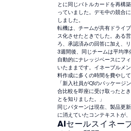
とに同じバトルカードを再構築
っていました。デモ中の競合に
しました。
転機は、チームが共有ドライブ
ス化させたときでした。ある営
ろ、承認済みの回答に加え、リ
3週間後、同じチームは平均準
自動的にナレッジベースにフィ
いたままです。イネーブルメン
料作成に多くの時間を費やして
「新入社員がQ1のパッケージ
合比較を即座に受け取ったとき
とを知りました。」
同じパターンは現在、製品更新
に消えていたコンテキストが、
AIセールスイネー