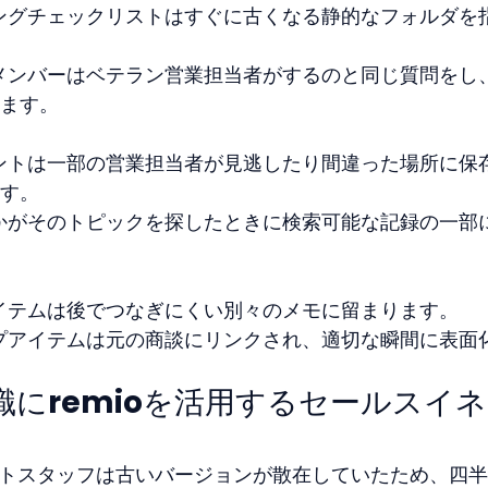
ディングチェックリストはすぐに古くなる静的なフォルダを
ームメンバーはベテラン営業担当者がするのと同じ質問をし
ます。
ルメントは一部の営業担当者が見逃したり間違った場所に保
す。
に誰かがそのトピックを探したときに検索可能な記録の一部
ンアイテムは後でつなぎにくい別々のメモに留まります。
アップアイテムは元の商談にリンクされ、適切な瞬間に表面
識にremioを活用するセールスイ
メントスタッフは古いバージョンが散在していたため、四