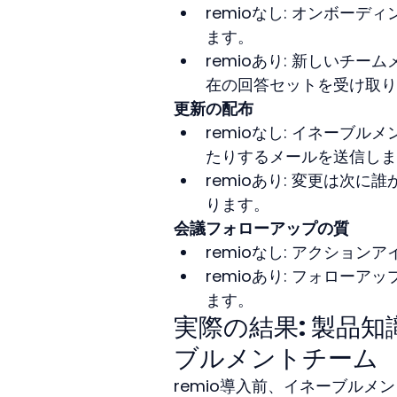
remioなし: オンボー
ます。
remioあり: 新しいチ
在の回答セットを受け取り
更新の配布
remioなし: イネーブ
たりするメールを送信しま
remioあり: 変更は次
ります。
会議フォローアップの質
remioなし: アクショ
remioあり: フォロー
ます。
実際の結果: 製品知
ブルメントチーム
remio導入前、イネーブル