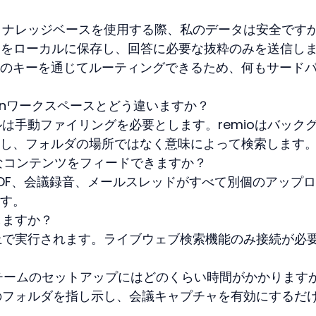
ントナレッジベースを使用する際、私のデータは安全です
べてをローカルに保存し、回答に必要な抜粋のみを送信し
のキーを通じてルーティングできるため、何もサード
ionワークスペースとどう違いますか？
は手動ファイリングを必要とします。remioはバック
し、フォルダの場所ではなく意味によって検索します
なコンテンツをフィードできますか？
PDF、会議録音、メールスレッドがすべて別個のアップ
す。
しますか？
上で実行されます。ライブウェブ検索機能のみ接続が必
チームのセットアップにはどのくらい時間がかかります
のフォルダを指し示し、会議キャプチャを有効にするだ
。