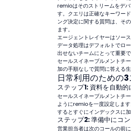
remioはそのストリームを
す。クエリは正確なキーワード
ング決定に関する質問は、その
ます。
エージェントレイヤーはソース
データ処理はデフォルトでロー
出せないチームにとって重要です。htt
セールスイネーブルメントチー
加の手順なしで質問に答える生
日常利用のための
ステップ1: 資料を自動
セールスイネーブルメントチー
ようにremioを一度設定し
するとすぐにインデックスに加
ステップ2: 準備中にコ
営業担当者は次のコールの前に