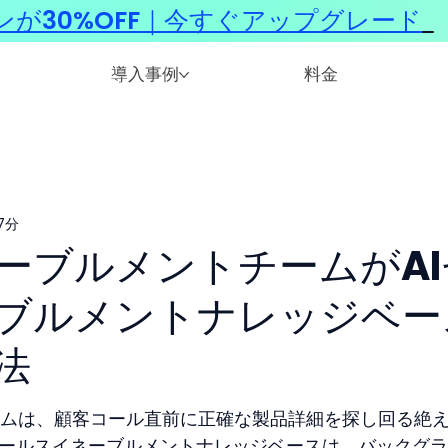
ンが30%OFF｜今すぐアップグレード
​
導入事例
料金
7分
ーブルメントチームがAI
ブルメントナレッジベー
法
ムは、顧客コール直前に正確な製品詳細を探し回る絶
セールスイネーブルメントナレッジベースは、バックグ