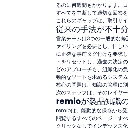
るのに何週間もかかります。コ
すべてを中断して適切な回答を
これらのギャップは、取引サイ
従来の手法が不十
営業チームは3つの一般的な修
ァイリングを必要とし、忙しい
に正確な事前タグ付けを要求し
トをリセットし、過去の決定の
どのアプローチも、組織化の負
動的なソートを求めるシステム
核心の問題は、知識の管理に別
次のステップは、そのレイヤー
remioが製品知
remioは、能動的な保存か
閲覧するすべてのページ、すべ
クリックなしでインデックス化