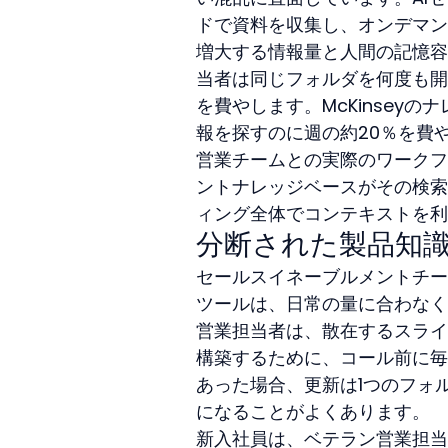
ドで資料を収集し、オンデマン
増大する情報量と人間の記憶容
当者は同じフォルダを何度も開
を費やします。McKinsey
報を探すのに週の約20％を費
営業チームとの実際のワークフ
ントナレッジベースがその検索
ィング全体でコンテキストを利
分断された製品知
セールスイネーブルメントチー
ツールは、日常の量に合わなく
営業担当者は、散在するスライ
構築するために、コール前に毎
あった場合、更新は1つのフォ
になることがよくあります。
新入社員は、ベテラン営業担当