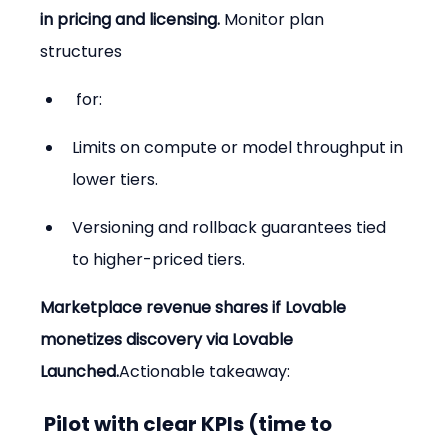
in pricing and licensing. 
Monitor plan 
structures
 for:
Limits on compute or model throughput in 
lower tiers.
Versioning and rollback guarantees tied 
to higher-priced tiers.
Marketplace revenue shares if Lovable 
monetizes discovery via Lovable 
Launched.
Actionable takeaway:
 Pilot with clear KPIs (time to 