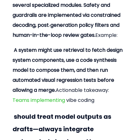
several specialized modules. Safety and 
guardrails are implemented via constrained 
decoding, post‑generation policy filters and 
human-in-the-loop review gates.
Example:
 A system might use retrieval to fetch design 
system components, use a code synthesis 
model to compose them, and then run 
automated visual regression tests before 
allowing a merge.
Actionable takeaway:
Teams implementing 
vibe coding
 should treat model outputs as 
drafts—always integrate 