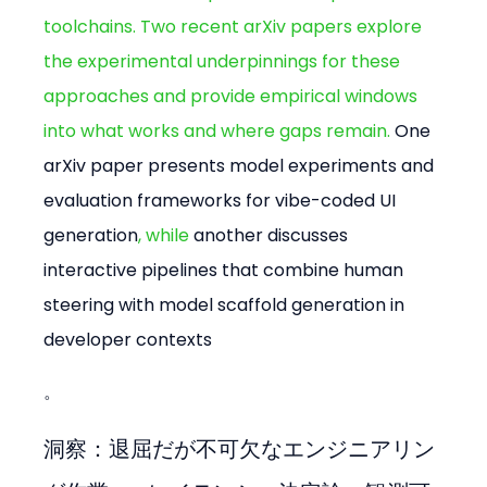
toolchains. Two recent arXiv papers explore 
the experimental underpinnings for these 
approaches and provide empirical windows 
into what works and where gaps remain. 
One 
arXiv paper presents model experiments and 
evaluation frameworks for vibe-coded UI 
generation
, while 
another discusses 
interactive pipelines that combine human 
steering with model scaffold generation in 
developer contexts
。
洞察：退屈だが不可欠なエンジニアリン