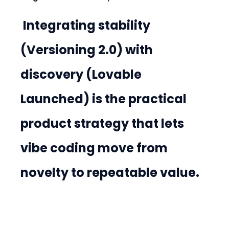
 Integrating stability 
(Versioning 2.0) with 
discovery (Lovable 
Launched) is the practical 
product strategy that lets 
vibe coding move from 
novelty to repeatable value.