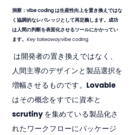
洞察：vibe coding は生産性向上を置き換えではな
く協調的なレバレッジとして再定義します。成功
は人間の判断を表面化させるツールにかかってい
ます。
Key takeaway:
vibe coding
 は開発者の置き換えではなく、
人間主導のデザインと製品選択を
増幅させるものです。Lovable 
はその概念をすでに資本と 
scrutiny を集めている製品化さ
れたワークフローにパッケージ