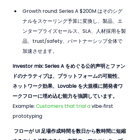
Growth round: Series A $200M はそのシグ
ナルをスケーリング予算に変換し、製品、エ
ンタープライズセールス、SLA、人材採用を製
品、trust/safety、パートナーシップ全体で
加速させます。
Investor mix: Series A をめぐる公的声明とファン
ドのナラティブは、プラットフォームの可能性、
ネットワーク効果、Lovable を大規模に開発者ワ
ークフローに埋め込む能力を強調しています。
Example:
 Customers that trial a 
vibe‑first 
prototyping
 フローが UI 足場作成時間を数日から数時間に短縮