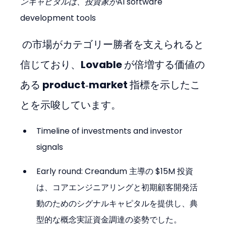
ンキャピタルは、投資家が
AI software 
development tools
 の市場がカテゴリー勝者を支えられると
信じており、Lovable が倍増する価値の
ある product‑market 指標を示したこ
とを示唆しています。
Timeline of investments and investor 
signals
Early round: Creandum 主導の $15M 投資
は、コアエンジニアリングと初期顧客開発活
動のためのシグナルキャピタルを提供し、典
型的な概念実証資金調達の姿勢でした。