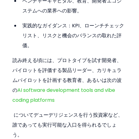
ベンチャーキャピタル、教育、開発者エコシ
ステムへの業界への影響。
実践的なガイダンス：KPI、ローンチチェック
リスト、リスクと機会のバランスの取れた評
価。
読み終える頃には、プロトタイプを試す開発者、
パイロットを評価する製品リーダー、カリキュラ
ムパイロットを計画する教育者、あるいは次の波
の
AI software development tools and vibe 
coding platforms
 についてデューデリジェンスを行う投資家など、
誰であっても実行可能な入口を得られるでしょ
う。