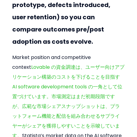
prototype, defects introduced, 
user retention) so you can 
compare outcomes pre/post 
adoption as costs evolve.
Market position and competitive 
context
Lovable の資金調達は、ユーザー向けアプ
リケーション構築のコストを下げることを目指す 
AI software development tools の一角として位
置づけています。市場測定はまだ初期段階です
が、広範な市場シェアスナップショットは、プラ
ットフォーム機能と配信を組み合わせるサプライ
ヤーがシェアを獲得しやすいことを示唆していま
す。
Statista’s market data on the AI software 