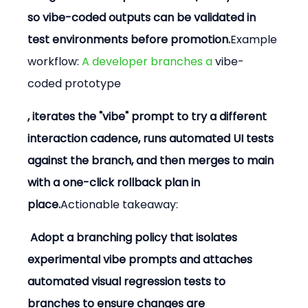
so vibe-coded outputs can be validated in 
test environments before promotion.
Example 
workflow:
 A developer branches a 
vibe-
coded prototype
, iterates the "vibe" prompt to try a different 
interaction cadence, runs automated UI tests 
against the branch, and then merges to main 
with a one-click rollback plan in 
place.
Actionable takeaway:
 Adopt a branching policy that isolates 
experimental vibe prompts and attaches 
automated visual regression tests to 
branches to ensure changes are 