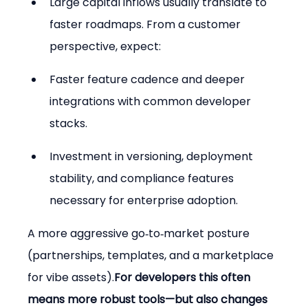
Large capital inflows usually translate to 
faster roadmaps. From a customer 
perspective, expect:
Faster feature cadence and deeper 
integrations with common developer 
stacks.
Investment in versioning, deployment 
stability, and compliance features 
necessary for enterprise adoption.
A more aggressive go‑to‑market posture 
(partnerships, templates, and a marketplace 
for vibe assets).
For developers this often 
means more robust tools—but also changes 