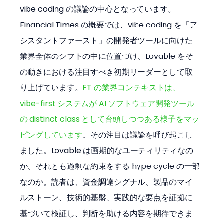
vibe coding の議論の中心となっています。
Financial Times の概要では、vibe coding を「ア
シスタントファースト」の開発者ツールに向けた
業界全体のシフトの中に位置づけ、Lovable をそ
の動きにおける注目すべき初期リーダーとして取
り上げています。
FT の業界コンテキストは、
vibe-first システムが AI ソフトウェア開発ツール
の distinct class として台頭しつつある様子をマッ
ピングしています
。その注目は議論を呼び起こし
ました。Lovable は画期的なユーティリティなの
か、それとも過剰な約束をする hype cycle の一部
なのか。読者は、資金調達シグナル、製品のマイ
ルストーン、技術的基盤、実践的な要点を証拠に
基づいて検証し、判断を助ける内容を期待できま