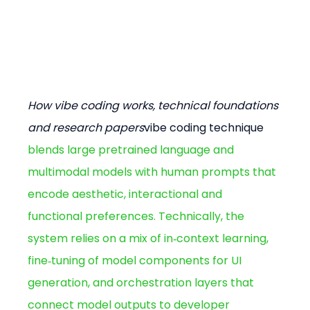
How vibe coding works, technical foundations 
and research papers
vibe coding technique
blends large pretrained language and 
multimodal models with human prompts that 
encode aesthetic, interactional and 
functional preferences. Technically, the 
system relies on a mix of in‑context learning, 
fine‑tuning of model components for UI 
generation, and orchestration layers that 
connect model outputs to developer 