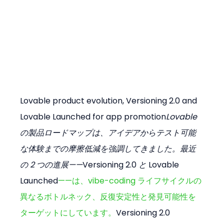
Lovable product evolution, Versioning 2.0 and 
Lovable Launched for app promotion
Lovable 
の製品ロードマップは、アイデアからテスト可能
な体験までの摩擦低減を強調してきました。最近
の 2 つの進展——
Versioning 2.0
 と 
Lovable 
Launched
——は、vibe-coding ライフサイクルの
異なるボトルネック、反復安定性と発見可能性を
ターゲットにしています。
Versioning 2.0 