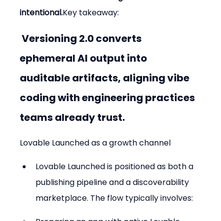
intentional.
Key takeaway:
 Versioning 2.0 converts 
ephemeral AI output into 
auditable artifacts, aligning vibe 
coding with engineering practices 
teams already trust.
Lovable Launched as a growth channel
Lovable Launched is positioned as both a 
publishing pipeline and a discoverability 
marketplace. The flow typically involves: