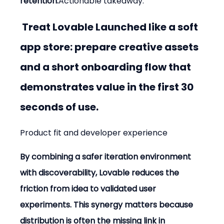
retention.
Actionable takeaway:
 Treat Lovable Launched like a soft 
app store: prepare creative assets 
and a short onboarding flow that 
demonstrates value in the first 30 
seconds of use.
Product fit and developer experience
By combining a safer iteration environment 
with discoverability, Lovable reduces the 
friction from idea to validated user 
experiments. This synergy matters because 
distribution is often the missing link in 