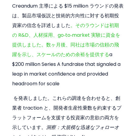
Creandum 主導による $15 million ラウンドの発表
は、製品市場仮説と技術的方向性に対する初期投
資家の信念を詳述しました
。そのラウンドは初期
の R&D、人材採用、go‑to‑market 実験に資金を
提供しました。数ヶ月後、同社は市場の信頼の飛
躍を示し、スケールのための余裕を提供する
a 
$200 million Series A fundraise that signaled a 
leap in market confidence and provided 
headroom for scale
 を発表しました。これらの調達を合わせると、創
業者 traction と、開発者生産性乗数を約束するプ
ラットフォームを支援する投資家の意欲の両方を
示しています。
洞察：大規模な迅速なフォローオ