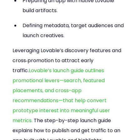
Preparing an app with native Lovable 
build artifacts.
Defining metadata, target audiences and 
launch creatives.
Leveraging Lovable’s discovery features and 
cross‑promotion to attract early 
traffic.
Lovable’s launch guide outlines 
promotional levers—search, featured 
placements, and cross-app 
recommendations—that help convert 
prototype interest into meaningful user 
metrics. 
The step-by-step launch guide 
explains how to publish and get traffic to an 