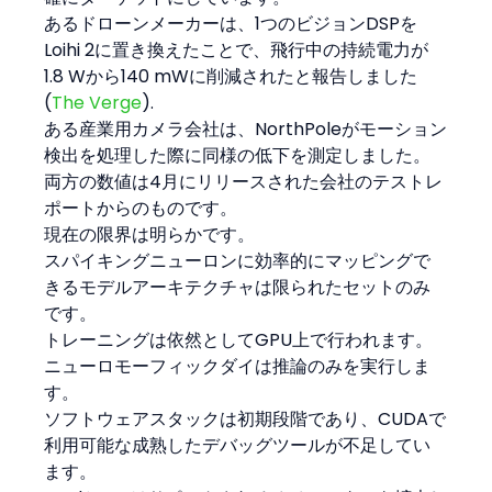
あるドローンメーカーは、1つのビジョンDSPを
Loihi 2に置き換えたことで、飛行中の持続電力が
1.8 Wから140 mWに削減されたと報告しました 
(
The Verge
).
ある産業用カメラ会社は、NorthPoleがモーション
検出を処理した際に同様の低下を測定しました。
両方の数値は4月にリリースされた会社のテストレ
ポートからのものです。
現在の限界は明らかです。
スパイキングニューロンに効率的にマッピングで
きるモデルアーキテクチャは限られたセットのみ
です。
トレーニングは依然としてGPU上で行われます。
ニューロモーフィックダイは推論のみを実行しま
す。
ソフトウェアスタックは初期段階であり、CUDAで
利用可能な成熟したデバッグツールが不足してい
ます。