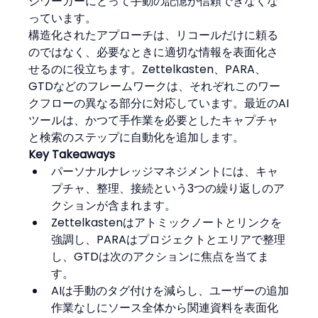
ジワーカーにとって手動の記憶が信頼できなくな
っています。
構造化されたアプローチは、リコールだけに頼る
のではなく、必要なときに適切な情報を表面化さ
せるのに役立ちます。Zettelkasten、PARA、
GTDなどのフレームワークは、それぞれこのワー
クフローの異なる部分に対応しています。最近のAI
ツールは、かつて手作業を必要としたキャプチャ
と検索のステップに自動化を追加します。
Key Takeaways
パーソナルナレッジマネジメントには、キャ
プチャ、整理、接続という3つの繰り返しのア
クションが含まれます。
Zettelkastenはアトミックノートとリンクを
強調し、PARAはプロジェクトとエリアで整理
し、GTDは次のアクションに焦点を当てま
す。
AIは手動のタグ付けを減らし、ユーザーの追加
作業なしにソース全体から関連資料を表面化