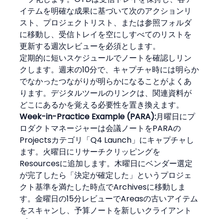
イテムを明確な成果に基づいて次のアクションリ
スト、プロジェクトリスト、または参照フォルダ
に移動し、受信トレイを空にしすべてのリストを
更新する週次レビューを必須とします。
定期的に短いスケジュールでノートを確認しリン
クします。週末の10分で、キャプチャ時には明らか
でなかったつながりが明らかになることがよくあ
ります。デジタルツールのリンクは、関連資料が
どこにあるかを覚える必要性を置き換えます。
Week-in-Practice Example (PARA):
月曜日にプ
ロダクトマネージャーは会議ノートをPARAの
Projectsカテゴリ「Q4 Launch」にキャプチャし
ます。火曜日にリサーチクリッピングを
Resourcesに追加します。木曜日にベンダー選定
が完了したら「決定が確定した」というプロジェ
クト基準を満たした時点でArchivesに移動しま
す。金曜日の15分レビューでAreasの古いアイテム
をスキャンし、予算ノートを新しいクライアント