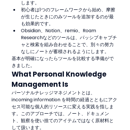
します。
初心者は1つのフレームワークから始め、摩擦
が生じたときにのみツールを追加するのが最
も効果的です。
Obsidian、Notion、remio、Roam 
Researchなどのツールは、パッシブキャプチ
ャと検索を組み合わせることで、別々の努力
なしにノートが蓄積されるようにします。
基本が明確になったらツールを比較する準備がで
きました。
What Personal Knowledge 
Management Is
パーソナルナレッジマネジメントとは、 
incoming information を時間の経過とともにアク
セス可能な個人的リソースに変える実践を指しま
す。このアプローチでは、ノート、ドキュメン
ト、観察を使い捨てのアイテムではなく原材料と
して扱います。