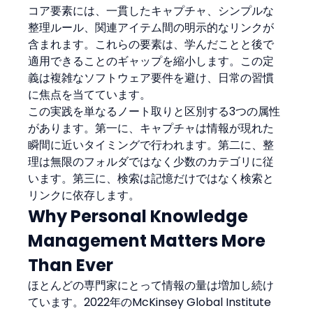
コア要素には、一貫したキャプチャ、シンプルな
整理ルール、関連アイテム間の明示的なリンクが
含まれます。これらの要素は、学んだことと後で
適用できることのギャップを縮小します。この定
義は複雑なソフトウェア要件を避け、日常の習慣
に焦点を当てています。
この実践を単なるノート取りと区別する3つの属性
があります。第一に、キャプチャは情報が現れた
瞬間に近いタイミングで行われます。第二に、整
理は無限のフォルダではなく少数のカテゴリに従
います。第三に、検索は記憶だけではなく検索と
リンクに依存します。
Why Personal Knowledge 
Management Matters More 
Than Ever
ほとんどの専門家にとって情報の量は増加し続け
ています。2022年のMcKinsey Global Institute 