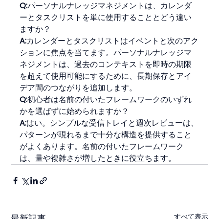
Q:
パーソナルナレッジマネジメントは、カレンダ
ーとタスクリストを単に使用することとどう違い
ますか？
A:
カレンダーとタスクリストはイベントと次のアク
ションに焦点を当てます。パーソナルナレッジマ
ネジメントは、過去のコンテキストを即時の期限
を超えて使用可能にするために、長期保存とアイ
デア間のつながりを追加します。
Q:
初心者は名前の付いたフレームワークのいずれ
かを選ばずに始められますか？
A:
はい。シンプルな受信トレイと週次レビューは、
パターンが現れるまで十分な構造を提供すること
がよくあります。名前の付いたフレームワーク
は、量や複雑さが増したときに役立ちます。
すべて表示
最新記事