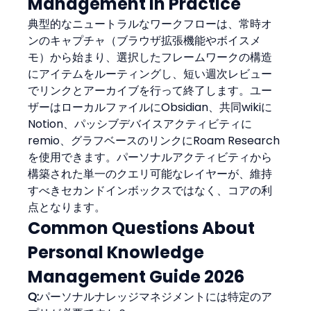
Management in Practice
典型的なニュートラルなワークフローは、常時オ
ンのキャプチャ（ブラウザ拡張機能やボイスメ
モ）から始まり、選択したフレームワークの構造
にアイテムをルーティングし、短い週次レビュー
でリンクとアーカイブを行って終了します。ユー
ザーはローカルファイルにObsidian、共同wikiに
Notion、パッシブデバイスアクティビティに
remio、グラフベースのリンクにRoam Research
を使用できます。パーソナルアクティビティから
構築された単一のクエリ可能なレイヤーが、維持
すべきセカンドインボックスではなく、コアの利
点となります。
Common Questions About 
Personal Knowledge 
Management Guide 2026
Q:
パーソナルナレッジマネジメントには特定のア