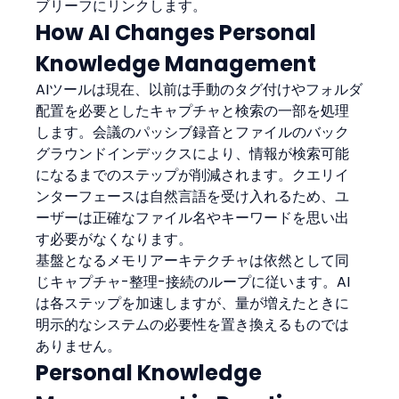
ブリーフにリンクします。
How AI Changes Personal 
Knowledge Management
AIツールは現在、以前は手動のタグ付けやフォルダ
配置を必要としたキャプチャと検索の一部を処理
します。会議のパッシブ録音とファイルのバック
グラウンドインデックスにより、情報が検索可能
になるまでのステップが削減されます。クエリイ
ンターフェースは自然言語を受け入れるため、ユ
ーザーは正確なファイル名やキーワードを思い出
す必要がなくなります。
基盤となるメモリアーキテクチャは依然として同
じキャプチャ-整理-接続のループに従います。AI
は各ステップを加速しますが、量が増えたときに
明示的なシステムの必要性を置き換えるものでは
ありません。
Personal Knowledge 