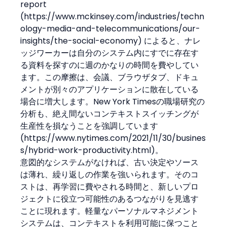
report 
(https://www.mckinsey.com/industries/techn
ology-media-and-telecommunications/our-
insights/the-social-economy) によると、ナレ
ッジワーカーは自分のシステム内にすでに存在す
る資料を探すのに週のかなりの時間を費やしてい
ます。この摩擦は、会議、ブラウザタブ、ドキュ
メントが別々のアプリケーションに散在している
場合に増大します。New York Timesの職場研究の
分析も、絶え間ないコンテキストスイッチングが
生産性を損なうことを強調しています 
(https://www.nytimes.com/2021/11/30/busines
s/hybrid-work-productivity.html)。
意図的なシステムがなければ、古い決定やソース
は薄れ、繰り返しの作業を強いられます。そのコ
ストは、再学習に費やされる時間と、新しいプロ
ジェクトに役立つ可能性のあるつながりを見逃す
ことに現れます。軽量なパーソナルマネジメント
システムは、コンテキストを利用可能に保つこと