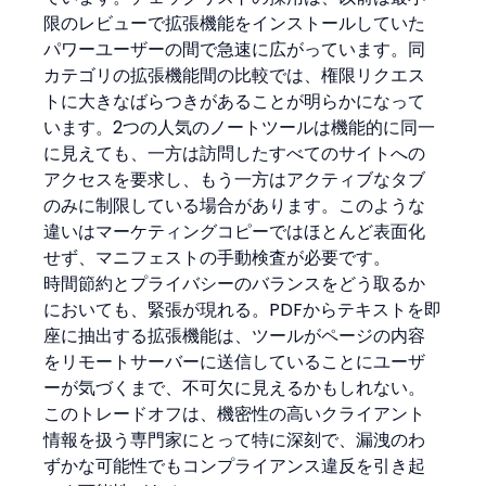
限のレビューで拡張機能をインストールしていた
パワーユーザーの間で急速に広がっています。同
カテゴリの拡張機能間の比較では、権限リクエス
トに大きなばらつきがあることが明らかになって
います。2つの人気のノートツールは機能的に同一
に見えても、一方は訪問したすべてのサイトへの
アクセスを要求し、もう一方はアクティブなタブ
のみに制限している場合があります。このような
違いはマーケティングコピーではほとんど表面化
せず、マニフェストの手動検査が必要です。
時間節約とプライバシーのバランスをどう取るか
においても、緊張が現れる。PDFからテキストを即
座に抽出する拡張機能は、ツールがページの内容
をリモートサーバーに送信していることにユーザ
ーが気づくまで、不可欠に見えるかもしれない。
このトレードオフは、機密性の高いクライアント
情報を扱う専門家にとって特に深刻で、漏洩のわ
ずかな可能性でもコンプライアンス違反を引き起