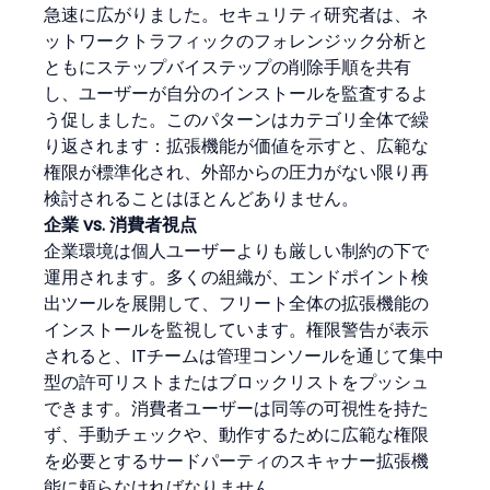
急速に広がりました。セキュリティ研究者は、ネ
ットワークトラフィックのフォレンジック分析と
ともにステップバイステップの削除手順を共有
し、ユーザーが自分のインストールを監査するよ
う促しました。このパターンはカテゴリ全体で繰
り返されます：拡張機能が価値を示すと、広範な
権限が標準化され、外部からの圧力がない限り再
検討されることはほとんどありません。
企業 vs. 消費者視点
企業環境は個人ユーザーよりも厳しい制約の下で
運用されます。多くの組織が、エンドポイント検
出ツールを展開して、フリート全体の拡張機能の
インストールを監視しています。権限警告が表示
されると、ITチームは管理コンソールを通じて集中
型の許可リストまたはブロックリストをプッシュ
できます。消費者ユーザーは同等の可視性を持た
ず、手動チェックや、動作するために広範な権限
を必要とするサードパーティのスキャナー拡張機
能に頼らなければなりません。