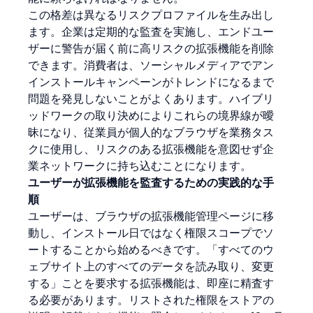
この格差は異なるリスクプロファイルを生み出し
ます。企業は定期的な監査を実施し、エンドユー
ザーに警告が届く前に高リスクの拡張機能を削除
できます。消費者は、ソーシャルメディアでアン
インストールキャンペーンがトレンドになるまで
問題を発見しないことがよくあります。ハイブリ
ッドワークの取り決めによりこれらの境界線が曖
昧になり、従業員が個人的なブラウザを業務タス
クに使用し、リスクのある拡張機能を意図せず企
業ネットワークに持ち込むことになります。
ユーザーが拡張機能を監査するための実践的な手
順
ユーザーは、ブラウザの拡張機能管理ページに移
動し、インストール日ではなく権限スコープでソ
ートすることから始めるべきです。「すべてのウ
ェブサイト上のすべてのデータを読み取り、変更
する」ことを要求する拡張機能は、即座に精査す
る必要があります。リストされた権限をストアの