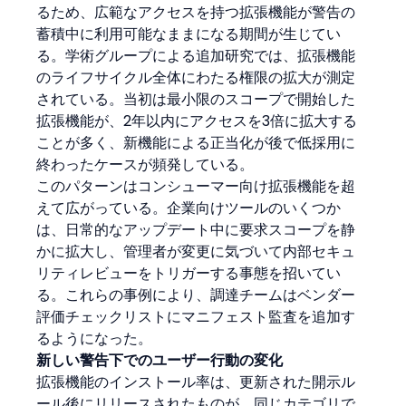
るため、広範なアクセスを持つ拡張機能が警告の
蓄積中に利用可能なままになる期間が生じてい
る。学術グループによる追加研究では、拡張機能
のライフサイクル全体にわたる権限の拡大が測定
されている。当初は最小限のスコープで開始した
拡張機能が、2年以内にアクセスを3倍に拡大する
ことが多く、新機能による正当化が後で低採用に
終わったケースが頻発している。
このパターンはコンシューマー向け拡張機能を超
えて広がっている。企業向けツールのいくつか
は、日常的なアップデート中に要求スコープを静
かに拡大し、管理者が変更に気づいて内部セキュ
リティレビューをトリガーする事態を招いてい
る。これらの事例により、調達チームはベンダー
評価チェックリストにマニフェスト監査を追加す
るようになった。
新しい警告下でのユーザー行動の変化
拡張機能のインストール率は、更新された開示ル
ール後にリリースされたものが、同じカテゴリで