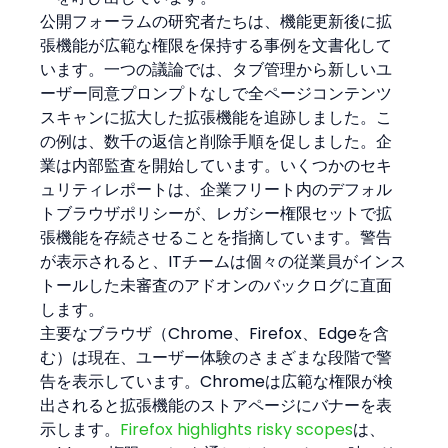
公開フォーラムの研究者たちは、機能更新後に拡
張機能が広範な権限を保持する事例を文書化して
います。一つの議論では、タブ管理から新しいユ
ーザー同意プロンプトなしで全ページコンテンツ
スキャンに拡大した拡張機能を追跡しました。こ
の例は、数千の返信と削除手順を促しました。企
業は内部監査を開始しています。いくつかのセキ
ュリティレポートは、企業フリート内のデフォル
トブラウザポリシーが、レガシー権限セットで拡
張機能を存続させることを指摘しています。警告
が表示されると、ITチームは個々の従業員がインス
トールした未審査のアドオンのバックログに直面
します。
主要なブラウザ（Chrome、Firefox、Edgeを含
む）は現在、ユーザー体験のさまざまな段階で警
告を表示しています。Chromeは広範な権限が検
出されると拡張機能のストアページにバナーを表
示します。
Firefox highlights risky scopes
は、