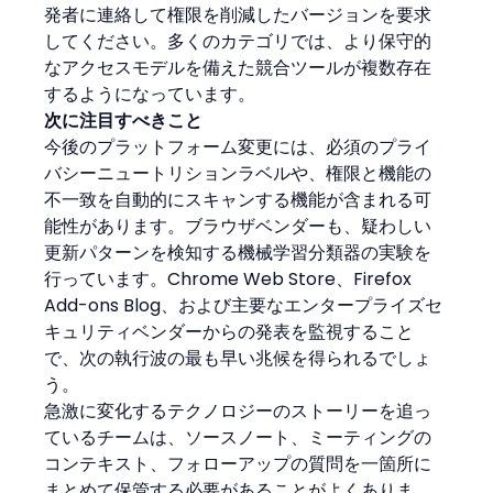
発者に連絡して権限を削減したバージョンを要求
してください。多くのカテゴリでは、より保守的
なアクセスモデルを備えた競合ツールが複数存在
するようになっています。
次に注目すべきこと
今後のプラットフォーム変更には、必須のプライ
バシーニュートリションラベルや、権限と機能の
不一致を自動的にスキャンする機能が含まれる可
能性があります。ブラウザベンダーも、疑わしい
更新パターンを検知する機械学習分類器の実験を
行っています。Chrome Web Store、Firefox 
Add-ons Blog、および主要なエンタープライズセ
キュリティベンダーからの発表を監視すること
で、次の執行波の最も早い兆候を得られるでしょ
う。
急激に変化するテクノロジーのストーリーを追っ
ているチームは、ソースノート、ミーティングの
コンテキスト、フォローアップの質問を一箇所に
まとめて保管する必要があることがよくありま