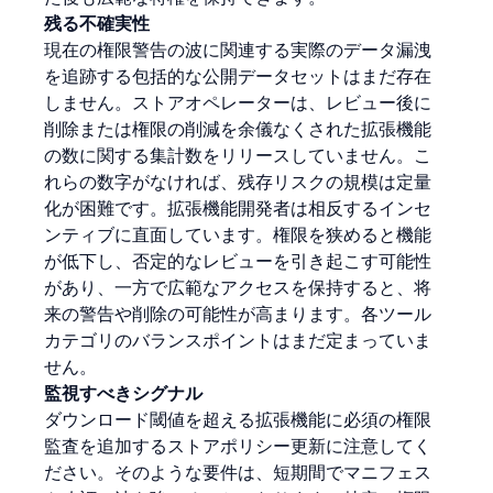
残る不確実性
現在の権限警告の波に関連する実際のデータ漏洩
を追跡する包括的な公開データセットはまだ存在
しません。ストアオペレーターは、レビュー後に
削除または権限の削減を余儀なくされた拡張機能
の数に関する集計数をリリースしていません。こ
れらの数字がなければ、残存リスクの規模は定量
化が困難です。拡張機能開発者は相反するインセ
ンティブに直面しています。権限を狭めると機能
が低下し、否定的なレビューを引き起こす可能性
があり、一方で広範なアクセスを保持すると、将
来の警告や削除の可能性が高まります。各ツール
カテゴリのバランスポイントはまだ定まっていま
せん。
監視すべきシグナル
ダウンロード閾値を超える拡張機能に必須の権限
監査を追加するストアポリシー更新に注意してく
ださい。そのような要件は、短期間でマニフェス