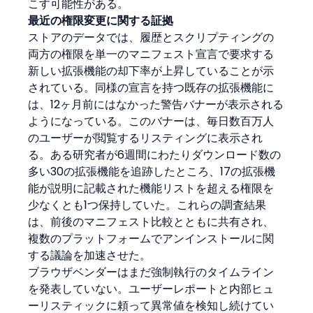
こす可能性がある。
最近の権限変更に関する証拠
ストアのデータでは、履歴とスクリプティングの
両方の権限を単一のマニフェスト宣言で要求する
新しい拡張機能の却下率が上昇していることが示
されている。同様の宣言を持つ既存の拡張機能に
は、12ヶ月前にはなかった警告バナーが表示される
ようになっている。このバナーは、毎日数百万人
のユーザーが閲覧するリスティングに表示され
る。ある研究者が6週間にわたりダウンロード数の
多い30の拡張機能を追跡したところ、17の拡張機
能が説明に記載された機能リストを超える権限を
少なくとも1つ保持していた。これらの調査結果
は、前後のマニフェスト比較とともに共有され、
複数のプラットフォームでアンインストールに関
する議論を加速させた。
ブラウザベンダーはまだ強制執行のタイムライン
を発表していない。ユーザーレポートと内部ヒュ
ーリスティックに頼って異常値を検知し続けてい