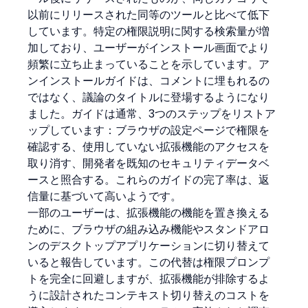
以前にリリースされた同等のツールと比べて低下
しています。特定の権限説明に関する検索量が増
加しており、ユーザーがインストール画面でより
頻繁に立ち止まっていることを示しています。ア
ンインストールガイドは、コメントに埋もれるの
ではなく、議論のタイトルに登場するようになり
ました。ガイドは通常、3つのステップをリストア
ップしています：ブラウザの設定ページで権限を
確認する、使用していない拡張機能のアクセスを
取り消す、開発者を既知のセキュリティデータベ
ースと照合する。これらのガイドの完了率は、返
信量に基づいて高いようです。
一部のユーザーは、拡張機能の機能を置き換える
ために、ブラウザの組み込み機能やスタンドアロ
ンのデスクトップアプリケーションに切り替えて
いると報告しています。この代替は権限プロンプ
トを完全に回避しますが、拡張機能が排除するよ
うに設計されたコンテキスト切り替えのコストを