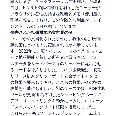
導入します。テックフォーラムで実施された調査
では、5つ以上の拡張機能を削除したユーザーが、
ブラウザの応答性の顕著な改善とメモリ使用量の
削減を報告しており、この付随的な利点がアンイ
ンストールの傾向を強化しています。
侵害された拡張機能の実世界の例
いくつかの文書化された事件は、権限の乱用が実
際の害にどのように変換されるかを示していま
す。2022年に、広くインストールされた文法チェ
ック拡張機能が新しい所有者に買収され、フォー
ムデータをサードパーティのサーバーに流出させ
るコードを導入しました。この拡張機能は、初期
リリース以来クリップボードと全サイトアクセス
の権限を要求しており、これらの権限がその後の
攻撃を可能にしました。別のケースでは、PDF注釈
ツールが更新後に訪問したショッピングページに
アフィリエイトリンクを静かに挿入し、eコマース
ドメインでのスクリプト権限を活用しました。
これらの事件はソーシャルプラットフォーム上で