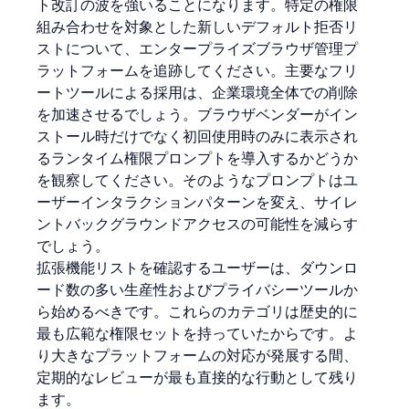
ト改訂の波を強いることになります。特定の権限
組み合わせを対象とした新しいデフォルト拒否リ
ストについて、エンタープライズブラウザ管理プ
ラットフォームを追跡してください。主要なフリ
ートツールによる採用は、企業環境全体での削除
を加速させるでしょう。ブラウザベンダーがイン
ストール時だけでなく初回使用時のみに表示され
るランタイム権限プロンプトを導入するかどうか
を観察してください。そのようなプロンプトはユ
ーザーインタラクションパターンを変え、サイレ
ントバックグラウンドアクセスの可能性を減らす
でしょう。
拡張機能リストを確認するユーザーは、ダウンロ
ード数の多い生産性およびプライバシーツールか
ら始めるべきです。これらのカテゴリは歴史的に
最も広範な権限セットを持っていたからです。よ
り大きなプラットフォームの対応が発展する間、
定期的なレビューが最も直接的な行動として残り
ます。