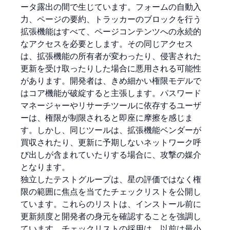
ータ露出の間で生じています。フォームの自動入
力、ページの要約、トラッカーのブロックを行う
拡張機能はすべて、ページコンテンツへの永続的
なアクセスを必要とします。その同じアクセス
は、拡張機能の所有者が変わったり、侵害された
更新を受け取ったりした場合に悪用される可能性
があります。開発者は、きめ細かい権限モデルで
はコア機能が破綻すると主張します。パスワード
マネージャーやリサーチツールに依存するユーザ
ーは、権限が制限されると即座に摩擦を感じま
す。しかし、同じツールは、拡張機能ベンダーが
買収されたり、更新に予期しないネットワーク呼
び出しが含まれていたりする場合に、攻撃の媒介
となります。
独立したテストグループは、星の評価ではなく権
限の範囲に焦点を当てたチェックリストを公開し
ています。これらのリストは、インストール前に
更新頻度と開発者の身元を確認することを強調し
ています。チェックリストの採用は、以前は最小