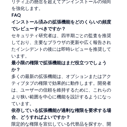
リティ上の懸念を超えてアンインストールの傾向
を強化します。
FAQ
インストール済みの拡張機能をどのくらいの頻度
でレビューすべきですか？
セキュリティ研究者は、四半期ごとの監査を推奨
しており、主要なブラウザの更新や広く報告され
たインシデントの後には即時レビューを推奨して
います。
最小限の権限で拡張機能はまだ役立つでしょう
か？
多くの最新の拡張機能は、オプションまたはアク
ティブタブの権限で効果的に動作します。開発者
は、ユーザーの信頼を維持するために、これらの
より狭い範囲を中心に機能を設計するようになっ
ています。
依存している拡張機能が過剰な権限を要求する場
合、どうすればよいですか？
限定的な権限を宣伝している代替品を探すか、開