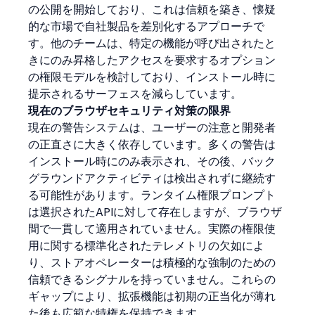
の公開を開始しており、これは信頼を築き、懐疑
的な市場で自社製品を差別化するアプローチで
す。他のチームは、特定の機能が呼び出されたと
きにのみ昇格したアクセスを要求するオプション
の権限モデルを検討しており、インストール時に
提示されるサーフェスを減らしています。
現在のブラウザセキュリティ対策の限界
現在の警告システムは、ユーザーの注意と開発者
の正直さに大きく依存しています。多くの警告は
インストール時にのみ表示され、その後、バック
グラウンドアクティビティは検出されずに継続す
る可能性があります。ランタイム権限プロンプト
は選択されたAPIに対して存在しますが、ブラウザ
間で一貫して適用されていません。実際の権限使
用に関する標準化されたテレメトリの欠如によ
り、ストアオペレーターは積極的な強制のための
信頼できるシグナルを持っていません。これらの
ギャップにより、拡張機能は初期の正当化が薄れ
た後も広範な特権を保持できます。