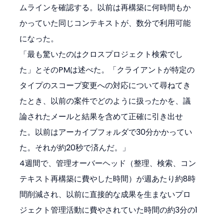
ムラインを確認する。以前は再構築に何時間もか
かっていた同じコンテキストが、数分で利用可能
になった。
「最も驚いたのはクロスプロジェクト検索でし
た」とそのPMは述べた。「クライアントが特定の
タイプのスコープ変更への対応について尋ねてき
たとき、以前の案件でどのように扱ったかを、議
論されたメールと結果を含めて正確に引き出せ
た。以前はアーカイブフォルダで30分かかってい
た。それが約20秒で済んだ。」
4週間で、管理オーバーヘッド（整理、検索、コン
テキスト再構築に費やした時間）が週あたり約8時
間削減され、以前に直接的な成果を生まないプロ
ジェクト管理活動に費やされていた時間の約3分の1