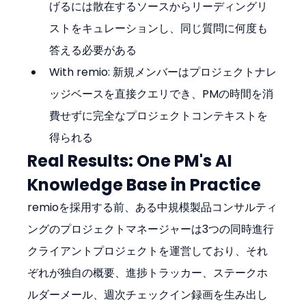
げるには散在するソースからリーディングリ
ストをキュレーションし、同じ質問に何度も
答える必要がある
With remio: 新規メンバーはプロジェクトナレ
ッジベースを直接クエリでき、PMの時間を消
費せずに完全なプロジェクトコンテキストを
得られる
Real Results: One PM's AI 
Knowledge Base in Practice
remioを採用する前、ある中規模製品コンサルティ
ングのプロジェクトマネージャーは3つの同時進行
クライアントプロジェクトを運営しており、それ
ぞれが独自の概要、進捗トラッカー、ステークホ
ルダーメール、週次チェックイン録画を生み出し