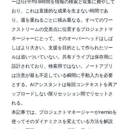
ーは1日平均1.8時間を情報の検索と収集に費やして
おり、これは直接的な成果を生まない時間であ
り、週を重ねるごとに積み重なる。すべてのワー
クストリームの交差点に位置するプロジェクトマ
ネージャーにとって、そのオーバーヘッドはしば
しばより大きい。支援を目的として作られたツー
ルは追いついていない。共有ドライブは保存用に
設計されており、検索用ではない。ノートアプリ
は注意が最も不足している瞬間に手動入力を必要
とする。AIアシスタントは毎回コンテキストを再ア
ップロードしない限りセッション間でリセットさ
れる。
本記事では、プロジェクトマネージャーがremioを
使ってそのダイナミクスを変えている方法を解説