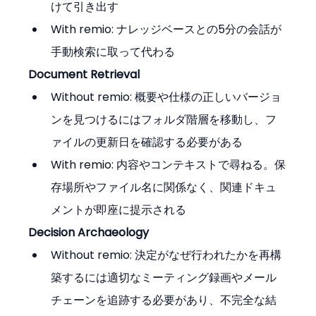
けて引き出す
With remio: ナレッジベースとの5分の会話が
手動検索に取って代わる
Document Retrieval
Without remio: 概要や仕様の正しいバージョ
ンを見つけるにはフォルダ階層を移動し、フ
ァイルの更新日を確認する必要がある
With remio: 内容やコンテキストで尋ねる。保
存場所やファイル名に関係なく、関連ドキュ
メントが即座に提示される
Decision Archaeology
Without remio: 決定がなぜ行われたかを再構
築するには適切なミーティング録画やメール
チェーンを追跡する必要があり、不完全な結