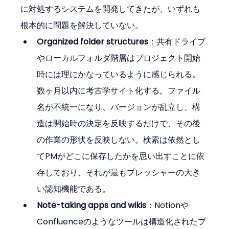
に対処するシステムを開発してきたが、いずれも
根本的に問題を解決していない。
Organized folder structures
：共有ドライブ
やローカルフォルダ階層はプロジェクト開始
時には理にかなっているように感じられる。
数ヶ月以内に考古学サイト化する。ファイル
名が不統一になり、バージョンが乱立し、構
造は開始時の決定を反映するだけで、その後
の作業の形状を反映しない。検索は依然とし
てPMがどこに保存したかを思い出すことに依
存しており、それが最もプレッシャーの大き
い認知機能である。
Note-taking apps and wikis
：Notionや
Confluenceのようなツールは構造化されたプ