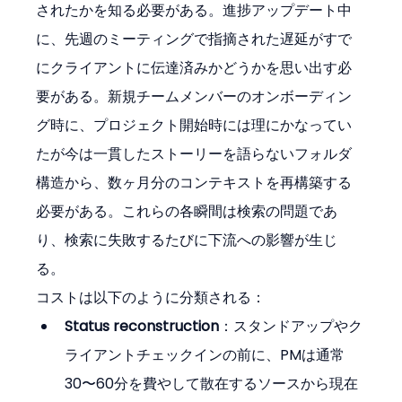
されたかを知る必要がある。進捗アップデート中
に、先週のミーティングで指摘された遅延がすで
にクライアントに伝達済みかどうかを思い出す必
要がある。新規チームメンバーのオンボーディン
グ時に、プロジェクト開始時には理にかなってい
たが今は一貫したストーリーを語らないフォルダ
構造から、数ヶ月分のコンテキストを再構築する
必要がある。これらの各瞬間は検索の問題であ
り、検索に失敗するたびに下流への影響が生じ
る。
コストは以下のように分類される：
Status reconstruction
：スタンドアップやク
ライアントチェックインの前に、PMは通常
30〜60分を費やして散在するソースから現在