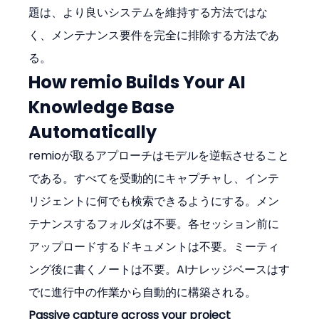
題は、より良いシステムを維持する方法ではな
く、メンテナンス要件を完全に排除する方法であ
る。
How remio Builds Your AI 
Knowledge Base 
Automatically
remioが取るアプローチはモデルを逆転させること
である。すべてを受動的にキャプチャし、インテ
リジェントに何でも検索できるようにする。メン
テナンスするフォルダは不要。各セッション前に
アップロードするドキュメントは不要。ミーティ
ング後に書くノートは不要。AIナレッジベースはす
でに進行中の作業から自動的に構築される。
Passive capture across your project 