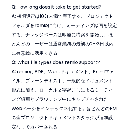
Q:
 How long does it take to get started?
A:
 初期設定は10分未満で完了する。プロジェクト
フォルダをremioに向け、ミーティング録画を設定
する。ナレッジベースは即座に構築を開始し、ほ
とんどのユーザーは通常業務の最初の2〜3日以内
に有意義に活用できる。
Q:
 What file types does remio support?
A:
 remioはPDF、Wordドキュメント、Excelファ
イル、プレーンテキスト、一般的なドキュメント
形式に加え、ローカル文字起こしによるミーティ
ング録画とブラウジング中にキャプチャされた
Webページをインデックス化する。ほとんどのPM
の全プロジェクトドキュメントスタックが追加設
定なしでカバーされる。