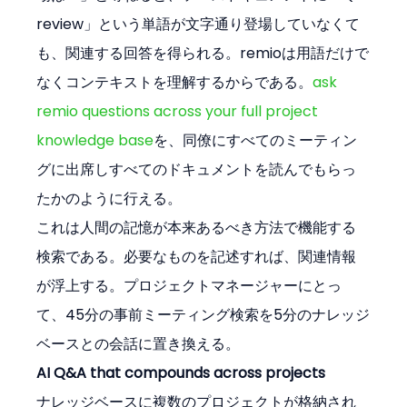
review」という単語が文字通り登場していなくて
も、関連する回答を得られる。remioは用語だけで
なくコンテキストを理解するからである。
ask 
remio questions across your full project 
knowledge base
を、同僚にすべてのミーティン
グに出席しすべてのドキュメントを読んでもらっ
たかのように行える。
これは人間の記憶が本来あるべき方法で機能する
検索である。必要なものを記述すれば、関連情報
が浮上する。プロジェクトマネージャーにとっ
て、45分の事前ミーティング検索を5分のナレッジ
ベースとの会話に置き換える。
AI Q&A that compounds across projects
ナレッジベースに複数のプロジェクトが格納され