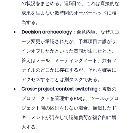
の状況をまとめる。週5日で、これは直接的な
成果を生まない数時間のオーバーヘッドに相
当する。
Decision archaeology
：合意内容、なぜスコ
ープ変更が承認されたか、予算項目に誰がサ
インオフしたかといった質問が生じたとき、
答えはメール、ミーティングノート、共有フ
ァイルのどこかに存在するが、それを確実に
アクセスすることは別タスクである。
Cross-project context switching
：複数の
プロジェクトを管理するPMは、ツールがプロ
ジェクト間の区別をしない場合、類似したド
キュメントが混在して認知負荷が複合的に増
大する。