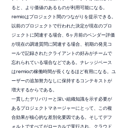
ると、より価値のあるものが利用可能になる。
remioはプロジェクト間のつながりを提示できる。
以前のプロジェクトで行われた決定が現在のプロ
ジェクトに関連する場合、6ヶ月前のベンダー評価
が現在の調達質問に関連する場合、初期の発見コ
ールで記録されたクライアントの好みがチームで
忘れられている場合などである。ナレッジベース
はremioの稼働時間が長くなるほど有用になる。ユ
ーザーの追加努力なしに保持するコンテキストが
増大するからである。
一貫したデリバリーと深い組織知識を示す必要が
あるプロジェクトマネージャーにとって、この複
合効果が核心的な差別化要因である。そしてデフ
ォルトですべてがローカルで実行され、クラウド