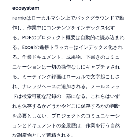
ecosystem
remioはローカルマシン上でバックグラウンドで動
作し、作業中にコンテンツをインデックス化す
る。PDFのプロジェクト概要は自動的に読み込まれ
る。Excelの進捗トラッカーはインデックス化され
る。作業ドキュメント、成果物、下書きのコミュ
ニケーションは一切の操作なしにキャプチャされ
る。ミーティング録画はローカルで文字起こしさ
れ、ナレッジベースに追加される。メールスレッ
ドは検索可能な記録の一部になる。これらはいず
れも保存するかどうかやどこに保存するかの判断
を必要としない。プロジェクトのコミュニケーシ
ョンとドキュメントの全履歴は、作業を行う自然
な副産物として蓄積される。