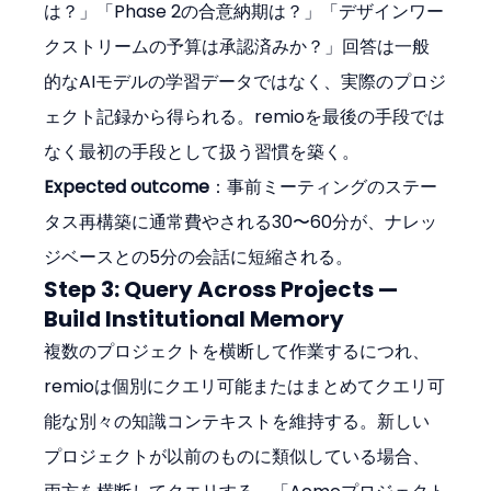
は？」「Phase 2の合意納期は？」「デザインワー
クストリームの予算は承認済みか？」回答は一般
的なAIモデルの学習データではなく、実際のプロジ
ェクト記録から得られる。remioを最後の手段では
なく最初の手段として扱う習慣を築く。
Expected outcome
：事前ミーティングのステー
タス再構築に通常費やされる30〜60分が、ナレッ
ジベースとの5分の会話に短縮される。
Step 3: Query Across Projects — 
Build Institutional Memory
複数のプロジェクトを横断して作業するにつれ、
remioは個別にクエリ可能またはまとめてクエリ可
能な別々の知識コンテキストを維持する。新しい
プロジェクトが以前のものに類似している場合、