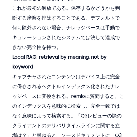
これが最初の解放である。保存するかどうかを判
断する摩擦を排除することである。デフォルトで
何も除外されない場合、ナレッジベースは手動で
キュレーションされたシステムでは決して達成で
きない完全性を持つ。
Local RAG: retrieval by meaning, not by 
keyword
キャプチャされたコンテンツはデバイス上に完全
に保存されるベクトルインデックス化されたナレ
ッジベースに変換される。remioに質問すると、こ
のインデックスを意味的に検索し、完全一致では
なく意味によって検索する。「Q3レビューの際の
クライアントのデリバリタイムラインに関する立
場は？」と尋ねると、ソースドキュメントに「Q3 