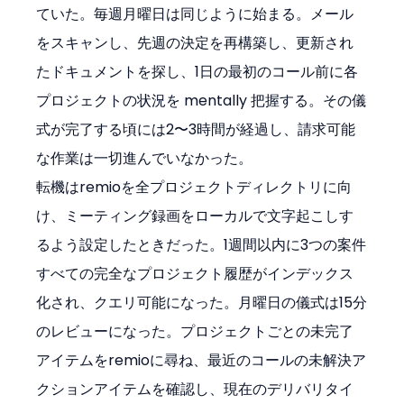
ていた。毎週月曜日は同じように始まる。メール
をスキャンし、先週の決定を再構築し、更新され
たドキュメントを探し、1日の最初のコール前に各
プロジェクトの状況を mentally 把握する。その儀
式が完了する頃には2〜3時間が経過し、請求可能
な作業は一切進んでいなかった。
転機はremioを全プロジェクトディレクトリに向
け、ミーティング録画をローカルで文字起こしす
るよう設定したときだった。1週間以内に3つの案件
すべての完全なプロジェクト履歴がインデックス
化され、クエリ可能になった。月曜日の儀式は15分
のレビューになった。プロジェクトごとの未完了
アイテムをremioに尋ね、最近のコールの未解決ア
クションアイテムを確認し、現在のデリバリタイ