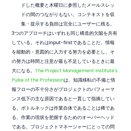
ドした概要と木曜日に参照したメールスレッ
ドの間のつながりもない。コンテキストを収
集・提示する負担は完全にユーザーに残る。
3つのアプローチはいずれも同じ構造的欠陥を共有
している。それはinput-firstであることだ。情報
を能動的・意図的に入力する努力を必要とし、そ
の努力は時間と注意が最も不足しているときに最
大になる。
The Project Management Institute's 
Pulse of the Profession
は、知識移転の不備と情
報フローの不十分さがプロジェクトのパフォーマ
ンス低下の主な原因であると一貫して指摘してい
る。ボトルネックは作業自体であることは稀であ
る。作業の現状を把握するためのオーバーヘッド
である。プロジェクトマネージャーにとっての問