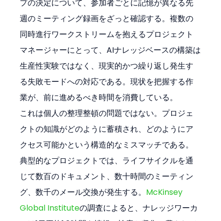
プの決定について、参加者ごとに記憶が異なる先
週のミーティング録画をざっと確認する。複数の
同時進行ワークストリームを抱えるプロジェクト
マネージャーにとって、AIナレッジベースの構築は
生産性実験ではなく、現実的かつ繰り返し発生す
る失敗モードへの対応である。現状を把握する作
業が、前に進めるべき時間を消費している。
これは個人の整理整頓の問題ではない。プロジェ
クトの知識がどのように蓄積され、どのようにア
クセス可能かという構造的なミスマッチである。
典型的なプロジェクトでは、ライフサイクルを通
じて数百のドキュメント、数十時間のミーティン
グ、数千のメール交換が発生する。
McKinsey 
Global Institute
の調査によると、ナレッジワーカ