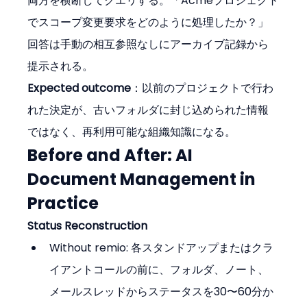
両方を横断してクエリする。「Acmeプロジェクト
でスコープ変更要求をどのように処理したか？」
回答は手動の相互参照なしにアーカイブ記録から
提示される。
Expected outcome
：以前のプロジェクトで行わ
れた決定が、古いフォルダに封じ込められた情報
ではなく、再利用可能な組織知識になる。
Before and After: AI 
Document Management in 
Practice
Status Reconstruction
Without remio: 各スタンドアップまたはクラ
イアントコールの前に、フォルダ、ノート、
メールスレッドからステータスを30〜60分か