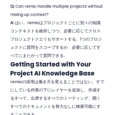
Q:
 Can remio handle multiple projects without 
mixing up context?
A:
 はい。remioはプロジェクトごとに別々の知識
コンテキストを維持しつつ、必要に応じてクロス
プロジェクトクエリもサポートする。1つのプロジ
ェクトに質問をスコープするか、必要に応じてす
べてにまたがって質問できる。
Getting Started with Your 
Project AI Knowledge Base
remioの採用は働き方を変えることではない。すで
にしている作業の下にレイヤーを追加し、作成す
るすべて、出席するすべてのミーティング、開く
すべてのドキュメントを努力なしに検索可能にす
ることである。