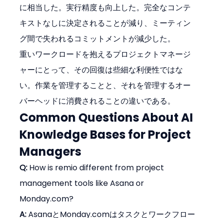
に相当した。実行精度も向上した。完全なコンテ
キストなしに決定されることが減り、ミーティン
グ間で失われるコミットメントが減少した。
重いワークロードを抱えるプロジェクトマネージ
ャーにとって、その回復は些細な利便性ではな
い。作業を管理することと、それを管理するオー
バーヘッドに消費されることの違いである。
Common Questions About AI 
Knowledge Bases for Project 
Managers
Q:
 How is remio different from project 
management tools like Asana or 
Monday.com?
A:
 AsanaとMonday.comはタスクとワークフロー