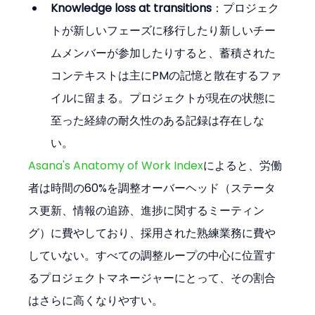
Knowledge loss at transitions
：プロジェク
トが新しいフェーズに移行したり新しいチー
ムメンバーが参加したりすると、蓄積された
コンテキストは主にPMの記憶と散在するファ
イルに留まる。プロジェクトが現在の状態に
至った経緯の耐久性のある記録は存在しな
い。
Asana's Anatomy of Work Index
によると、労働
者は時間の60%を調整オーバーヘッド（ステータ
ス更新、情報の追跡、進捗に関するミーティン
グ）に費やしており、採用された熟練業務に費や
していない。すべての調整ループの中心に位置す
るプロジェクトマネージャーにとって、その割合
はさらに高くなりやすい。