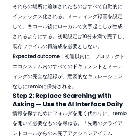
それらの場所に追加されたものはすべて自動的に
インデックス化される。ミーティング録画を設定
して、各コール後にローカルで文字起こしが生成
されるようにする。初期設定は10分未満で完了し、
既存ファイルの再編成を必要としない。
Expected outcome
：初週以内に、プロジェクト
エコシステム内のすべてのドキュメントとミーテ
ィングの完全な記録が、意図的なキュレーション
なしにremioに保持される。
Step 2: Replace Searching with 
Asking — Use the AI Interface Daily
情報を探すためにフォルダを開く代わりに、remio
を開いて必要なものを尋ねる。「先週のクライア
ントコールからの未完了アクションアイテム