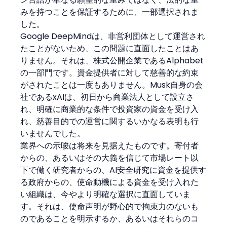
みを持つことを保証するために、一部選択されま
した。
Google DeepMindは、非営利団体として運営され
たことがないため、この問題に直面したことはあ
りません。それは、株式公開企業であるAlphabet
の一部門です。資金提供者に対して慈善的な約束
がされたことは一度もありません。Musk自身の会
社であるxAIは、初日から商業法人として設立さ
れ、明確に商業的な条件で投資家の資金を受け入
れ、慈善目的での運営に関するいかなる表明も行
いませんでした。
業界への示唆は将来を見据えたものです。寄付者
からの、あるいはその大義を信じて市場レート以
下で働く研究者からの、AI安全研究に資金を提供す
る政府からの、使命動機による資金を受け入れた
い組織は、今やより明確な選択に直面していま
す。それは、使命声明が野心的で拘束力のないも
のであることを明示するか、あるいはそれらのコ