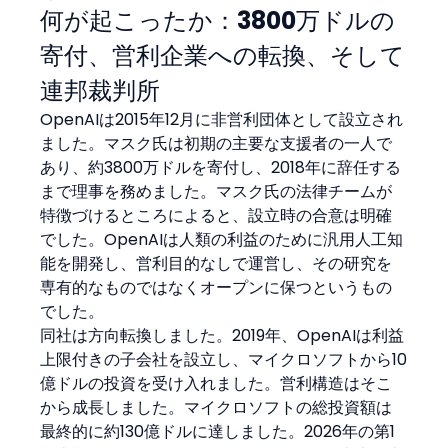
何が起こったか：3800万ドルの
寄付、営利企業への転換、そして
連邦裁判所
OpenAIは2015年12月に非営利団体として設立され
ました。マスク氏は初期の主要な支援者の一人で
あり、約3800万ドルを寄付し、2018年に辞任する
まで理事を務めました。マスク氏の法律チームが
特徴づけるところによると、設立時の合意は明確
でした。OpenAIは人類の利益のために汎用人工知
能を開発し、営利目的なしで運営し、その研究を
専有的なものではなくオープンに保つというもの
でした。
同社は方向転換しました。2019年、OpenAIは利益
上限付きの子会社を設立し、マイクロソフトから10
億ドルの投資を受け入れました。営利構造はそこ
から成長しました。マイクロソフトの総投資額は
最終的に約130億ドルに達しました。2026年の第1