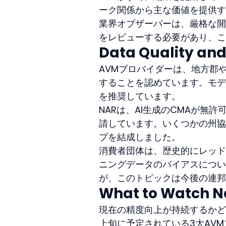
ーク関係から主な価値を提供す
業界オブザーバーは、厳格な開
をレビューする必要があり、こ
Data Quality an
AVMプロバイダーは、地方郡
することを認めています。モデ
を推奨しています。
NARは、AI生成のCMAが
請しています。いくつかの州協
プを結成しました。
消費者団体は、歴史的にレッド
ニングデータのバイアスについ
が、このトピックは今後の連邦
What to Watch N
現在の精度向上が持続するかど
上旬に予定されている3大AV