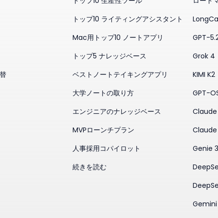
トップ10 生産性ツール
ロード
トップ10 ライティングアシスタント
LongCa
Mac用トップ10 ノートアプリ
GPT-5.
トップ5 ナレッジベース
Grok 4
代替
ベストノートテイキングアプリ
KIMI K2
大学ノートの取り方
GPT-O
エンジニアのナレッジベース
Claude 
MVPローンチプラン
Claude
人事採用コパイロット
Genie 
続きを読む
DeepSe
DeepSe
Gemini