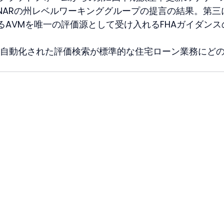
NARの州レベルワーキンググループの提言の結果。第三
るAVMを唯一の評価源として受け入れるFHAガイダンス
自動化された評価検索が標準的な住宅ローン業務にど