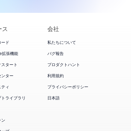
ース
会社
ロード
私たちについて
me拡張機能
バグ報告
クスタート
プロダクトハント
センター
利用規約
ニティ
プライバシーポリシー
プトライブラリ
日本語
ラン