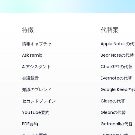
特徴
代替案
情報キャプチャ
Apple Notesの
Ask remio
Bear Noteの代替
AIアシスタント
ChatGPTの代替
会議録音
Evernoteの代替
知識のブレンド
Google Keepの
セカンドブレイン
Glaspの代替
YouTube要約
Gleanの代替
PDF要約
Getrecallの代替