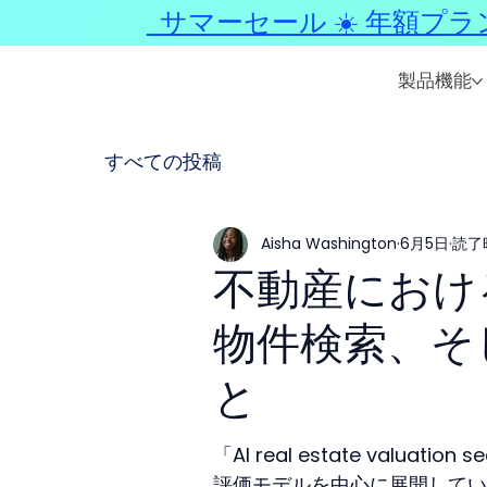
サマーセール ☀️ 年額プラ
製品機能
すべての投稿
Aisha Washington
6月5日
読了
不動産における
物件検索、そ
と
「AI real estate valu
評価モデルを中心に展開してい