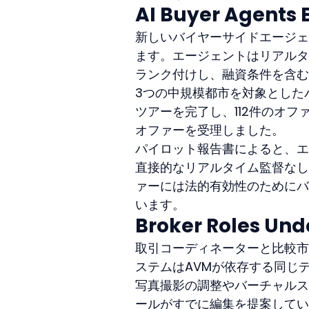
AI Buyer Agents 
新しいバイヤーサイドエージェ
ます。エージェントはリアルタ
ランク付けし、融資条件を含む
3つの中規模都市を対象とした
ツアーを完了し、112件のオ
オファーを受理しました。
パイロット報告書によると、エ
直接的なリアルタイム監督なし
ァーには法的有効性のためにバ
います。
Broker Roles Und
取引コーディネーターと比較市
ステムはAVMが依存する同じ
写真撮影の調整やバーチャルス
ールがすでに編集を提案してい