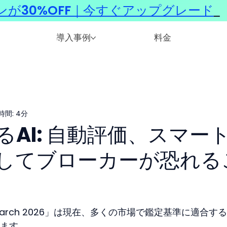
ンが30%OFF｜今すぐアップグレード
​
導入事例
料金
時間: 4分
AI: 自動評価、スマー
してブローカーが恐れる
ation search 2026」は現在、多くの市場で鑑定基準に適合す
ます。