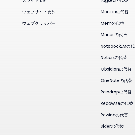
スライド要約
Logseqの代替
ウェブサイト要約
Monicaの代替
ウェブクリッパー
Memの代替
Manusの代替
NotebookLMの
Notionの代替
Obsidianの代替
OneNoteの代替
Raindropの代替
Readwiseの代替
Rewindの代替
Siderの代替