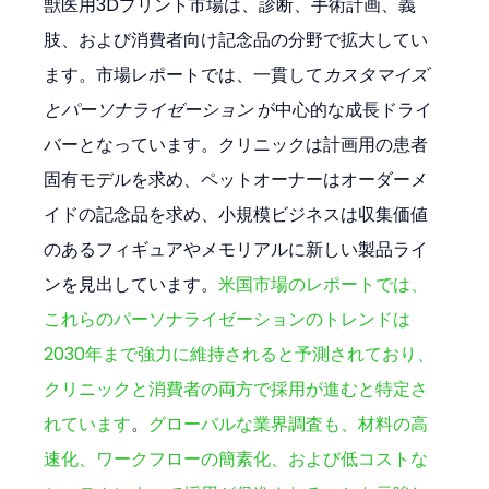
獣医用3Dプリント市場は、診断、手術計画、義
肢、および消費者向け記念品の分野で拡大してい
ます。市場レポートでは、一貫して
カスタマイズ
とパーソナライゼーション
 が中心的な成長ドライ
バーとなっています。クリニックは計画用の患者
固有モデルを求め、ペットオーナーはオーダーメ
イドの記念品を求め、小規模ビジネスは収集価値
のあるフィギュアやメモリアルに新しい製品ライ
ンを見出しています。
米国市場のレポートでは、
これらのパーソナライゼーションのトレンドは
2030年まで強力に維持されると予測されており、
クリニックと消費者の両方で採用が進むと特定さ
れています
。
グローバルな業界調査も、材料の高
速化、ワークフローの簡素化、および低コストな