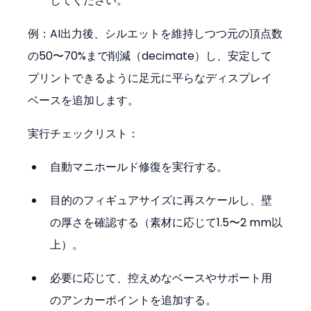
してください。
例：AI出力後、シルエットを維持しつつ元の頂点数
の50〜70%まで削減（decimate）し、安定して
プリントできるように足元に平らなディスプレイ
ベースを追加します。
実行チェックリスト：
自動マニホールド修復を実行する。
目的のフィギュアサイズに再スケールし、壁
の厚さを確認する（素材に応じて1.5〜2 mm以
上）。
必要に応じて、控えめなベースやサポート用
のアンカーポイントを追加する。