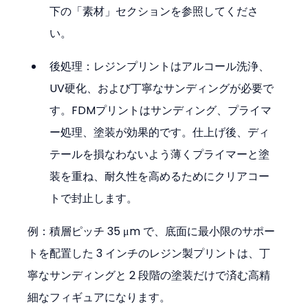
下の「素材」セクションを参照してくださ
い。
後処理：レジンプリントはアルコール洗浄、
UV硬化、および丁寧なサンディングが必要で
す。FDMプリントはサンディング、プライマ
ー処理、塗装が効果的です。仕上げ後、ディ
テールを損なわないよう薄くプライマーと塗
装を重ね、耐久性を高めるためにクリアコー
トで封止します。
例：積層ピッチ 35 μm で、底面に最小限のサポー
トを配置した 3 インチのレジン製プリントは、丁
寧なサンディングと 2 段階の塗装だけで済む高精
細なフィギュアになります。