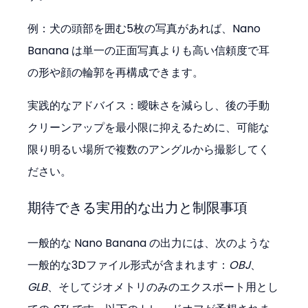
例：犬の頭部を囲む5枚の写真があれば、Nano 
Banana は単一の正面写真よりも高い信頼度で耳
の形や顔の輪郭を再構成できます。
実践的なアドバイス：曖昧さを減らし、後の手動
クリーンアップを最小限に抑えるために、可能な
限り明るい場所で複数のアングルから撮影してく
ださい。
期待できる実用的な出力と制限事項
一般的な Nano Banana の出力には、次のような
一般的な3Dファイル形式が含まれます：
OBJ
、
GLB
、そしてジオメトリのみのエクスポート用とし