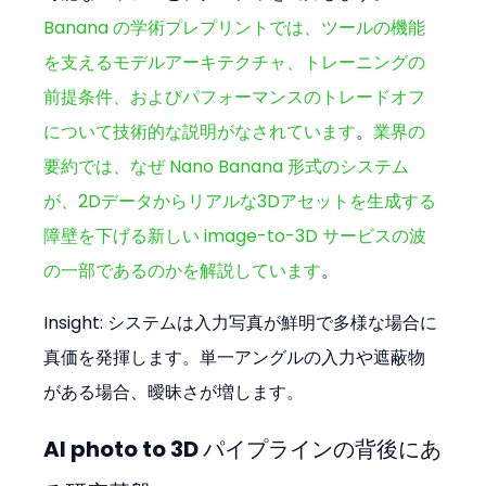
Banana の学術プレプリントでは、ツールの機能
を支えるモデルアーキテクチャ、トレーニングの
前提条件、およびパフォーマンスのトレードオフ
について技術的な説明がなされています
。
業界の
要約では、なぜ Nano Banana 形式のシステム
が、2Dデータからリアルな3Dアセットを生成する
障壁を下げる新しい image-to-3D サービスの波
の一部であるのかを解説しています
。
Insight: システムは入力写真が鮮明で多様な場合に
真価を発揮します。単一アングルの入力や遮蔽物
がある場合、曖昧さが増します。
AI photo to 3D パイプラインの背後にあ