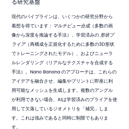
る研究基盤
現代のパイプラインは、いくつかの研究分野から
着想を得ています：
マルチビュー合成
（多数の画
像から深度を推論する手法）、学習済みの 
形状プ
ライア
（再構成を正規化するために多数の3D形状
でトレーニングされたモデル）、およびニューラ
ルレンダリング（リアルなテクスチャを合成する
手法）。Nano Banana のアプローチは、これらの
アイデアを融合させ、編集やプリントに即座に利
用可能なメッシュを生成します。複数のアングル
が利用できない場合、AIは学習済みのプライアを使
用して欠落しているジオメトリを「補完」しま
す。これは強みであると同時に制限でもありま
す。