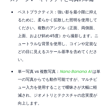
ベストプラクティス：強い影を最小限に抑え
るために、柔らかく拡散した照明を使用して
ください。複数のアングル（正面、両側面、
上面、および斜め45度）から撮影します。ニ
ュートラルな背景を使用し、コインや定規な
どの目に見えるスケール基準を含めてくださ
い。
単一写真 vs 複数写真：
Nano Banana AI
は単
一の写真からでも動作可能ですが、マルチビ
ュー入力を使用することで曖昧さが大幅に軽
減され、ジオメトリとテクスチャの忠実度が
向上します。