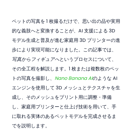
ペットの写真を 1 枚撮るだけで、思い出の品や実用
的な義肢へと変換することが、AI 支援による 3D 
モデル生成と普及が進む家庭用 3D プリンターの進
歩により実現可能になりました。この記事では、
写真からフィギュアへ
というプロセスについて、
その全工程を解説します。1 枚または複数枚のペッ
トの写真を撮影し、
Nano Banana AI
のような AI 
エンジンを使用して 3D メッシュとテクスチャを生
成し、そのメッシュをプリント用に調整・準備
し、家庭用プリンターと仕上げ技術を用いて、手
に取れる実体のあるペットモデルを完成させるま
でを説明します。