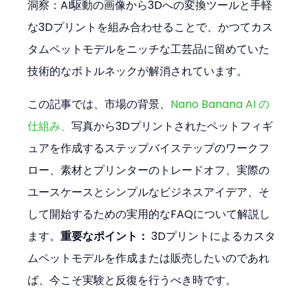
洞察：AI駆動の画像から3Dへの変換ツールと手軽
な3Dプリントを組み合わせることで、かつてカス
タムペットモデルをニッチな工芸品に留めていた
技術的なボトルネックが解消されています。
この記事では、市場の背景、
Nano Banana AI の
仕組み、
写真から3Dプリントされたペットフィギ
ュアを作成するステップバイステップのワークフ
ロー、素材とプリンターのトレードオフ、実際の
ユースケースとシンプルなビジネスアイデア、そ
して開始するための実用的なFAQについて解説し
ます。
重要なポイント：
 3Dプリントによるカスタ
ムペットモデルを作成または販売したいのであれ
ば、今こそ実験と反復を行うべき時です。