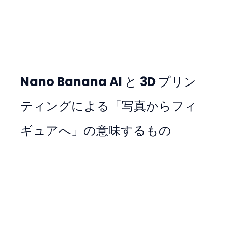
Nano Banana AI と 3D プリン
ティングによる「写真からフィ
ギュアへ」の意味するもの