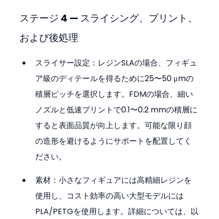
ステージ 4 — スライシング、プリント、
および後処理
スライサー設定：レジンSLAの場合、フィギュ
ア級のディテールを得るために25〜50 μmの
積層ピッチを選択します。FDMの場合、細い
ノズルと低速プリントで0.1〜0.2 mmの積層に
すると表面品質が向上します。可能な限り顔
の造形を避けるようにサポートを配置してく
ださい。
素材：小さなフィギュアには高精細レジンを
使用し、コスト効率の高い大型モデルには
PLA/PETGを使用します。詳細については、以