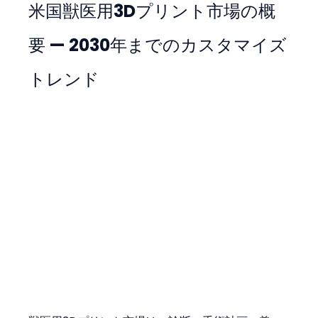
米国獣医用3Dプリント市場の概
要 — 2030年までのカスタマイズ
トレンド