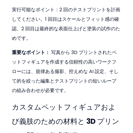
実行可能なポイント：2 回のテストプリントを計画
してください。1 回目はスケールとフィット感の確
認、2 回目は最終的な表面仕上げと塗装の試作のた
めです。
重要なポイント：
 写真から 3D プリントされたペ
ットフィギュアを作成する信頼性の高いワークフ
ローには、規律ある撮影、控えめな AI 設定、そし
て的を絞った編集とテストプリントの短いループ
の組み合わせが必要です。
カスタムペットフィギュアおよ
び義肢のための材料と 3D プリン