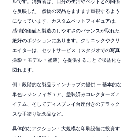
ルです。消費者は、自分の生活やペットとの関係
を反映した一点物の製品をますます重視するよう
になっています。カスタムペットフィギュアは、
感情的価値と製造のしやすさのバランスが取れた
絶好のポジションにあります。クリニックやクリ
エイターは、セットサービス（スタジオでの写真
撮影 + モデル + 塗装）を提供することで収益化を
図れます。
例：段階的な製品ラインナップの提供 — 基本的な
単色レジンフィギュア、塗装済みコレクターズア
イテム、そしてディスプレイ台座付きのデラック
スな手塗り記念品など。
具体的なアクション：大規模な印刷設備に投資す