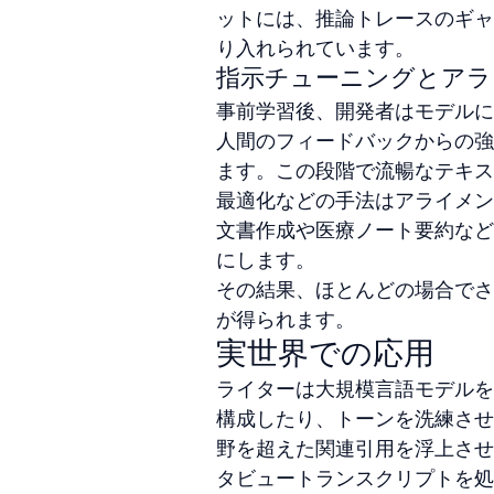
ットには、推論トレースのギャ
り入れられています。
指示チューニングとアラ
事前学習後、開発者はモデルに
人間のフィードバックからの強
ます。この段階で流暢なテキス
最適化などの手法はアライメン
文書作成や医療ノート要約など
にします。
その結果、ほとんどの場合でさ
が得られます。
実世界での応用
ライターは大規模言語モデルを
構成したり、トーンを洗練させ
野を超えた関連引用を浮上させ
タビュートランスクリプトを処