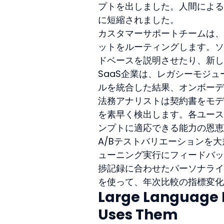
プトを出しました。人間による
に短縮されました。
カスタマーサポートチームは、
ットをルーティングします。ソ
ドベースを説明させたり、新し
SaaS企業は、レガシーモジュ
ルを統合した結果、オンボーデ
法務アナリストは契約書をモデ
を素早く検出します。各ユース
ンプトに適応できる能力の恩恵
A/Bテストバリエーションを
ューニング実行にフィードバッ
捗記録に合わせたパーソナライ
を使って、年次比較の指標変化
Large Language M
Uses Them