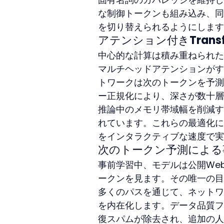
な制御トークンも組み込み、同
を切り替えられるようにします
アテンション付きTrans
中心的な計算は積み重ねられたT
マルチヘッドアテンションがす
トワークは次のトークンを予測
ー正規化により、深さが数十層
推論中のメモリ帯域幅を削減す
れています。これらの最適化に
をインタラクティブな速度で実
次のトークン予測による
事前学習中、モデルは公開We
ークンを見ます。その唯一の目
多くのパスを通じて、ネットワ
を内在化します。データ品質フ
復スパムが除去され、追加の人