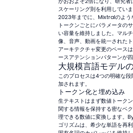
がおおよそ2倍になり、研究者
スケーリング則を利用していま
2023年までに、Mixtralのよ
トークンごとにパラメータのサ
い容量を維持しました。マルチモ
像、音声、動画を統一されたト
アーキテクチャ変更のペースは
ースアテンションパターンが四
大規模言語モデル
このプロセスは4つの明確な段
加されます。
トークン化と埋め込み
生テキストはまず数値トークン
関する情報を保持する密なベク
理できる数値に変換します。Byte-
ゴリズムは、希少な単語を再利
固有名詞のカバレッジを維持し