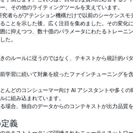
ー、その他のライティングツールを支えています。
年に研究者らがアテンション機構だけで以前のシーケンスモ
ることを示した後、広く注目を集めました。その変化
囲に抑えつつ、数十億のパラメータにわたるトレーニ
した。
きのルールに従うのではなく、テキストから統計的パ
前学習に続いて対象を絞ったファインチューニングを
とんどのコンシューマー向け AI アシスタントや多くの
ルに組み込まれています。
る場合、独自のデータからのコンテキストが出力品質
の定義
のテキストトークンで訓練されたニューラルネットワ