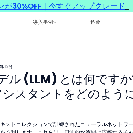
ンが30%OFF｜今すぐアップグレード
​
導入事例
料金
: 13分
ル (LLM) とは何ですか
 アシスタントをどのよう
キストコレクションで訓練されたニューラルネットワ
を予測します。これらは、日常的な質問に応答するチ