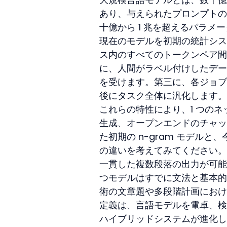
あり、与えられたプロンプトの
十億から 1 兆を超えるパラメ
現在のモデルを初期の統計シス
ス内のすべてのトークンペア間
に、人間がラベル付けしたデー
を受けます。第三に、各ジョブ
後にタスク全体に汎化します。
これらの特性により、1 つの
生成、オープンエンドのチャット
た初期の n-gram モデル
の違いを考えてみてください。
一貫した複数段落の出力が可能
つモデルはすでに文法と基本的な
術の文章題や多段階計画におけ
定義は、言語モデルを電卓、検
ハイブリッドシステムが進化し