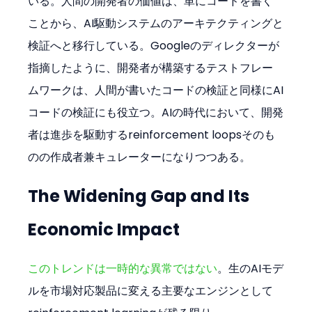
いる。人間の開発者の価値は、単にコードを書く
ことから、AI駆動システムのアーキテクティングと
検証へと移行している。Googleのディレクターが
指摘したように、開発者が構築するテストフレー
ムワークは、人間が書いたコードの検証と同様にAI
コードの検証にも役立つ。AIの時代において、開発
者は進歩を駆動するreinforcement loopsそのも
のの作成者兼キュレーターになりつつある。
The Widening Gap and Its 
Economic Impact
このトレンドは一時的な異常ではない
。生のAIモデ
ルを市場対応製品に変える主要なエンジンとして