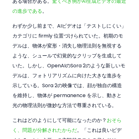
ある場合がある。
驚くべき例がAI生成ビデオの最近
の進歩である
。
わずか少し前まで、AIビデオは「テストしにくい」
カテゴリに firmly 位置づけられていた。初期のモ
デルは、物体が変形・消失し物理法則を無視する
ような、シュールで幻覚的なクリップを生成して
いた。しかし、OpenAIのSora 2のような新しいモ
デルは、フォトリアリズムに向けた大きな進歩を
示している。Sora 2の映像では、顔が独自の構造
を維持し、物体が permanence を示し、動きと
光の物理法則が微妙な方法で尊重されている。
これはどのようにして可能になったのか？
おそら
く、問題が分解されたからだ
。「これは良いビデ