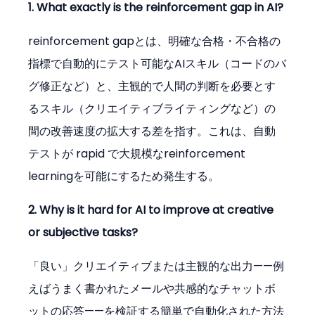
1. What exactly is the reinforcement gap in AI?
reinforcement gapとは、明確な合格・不合格の
指標で自動的にテスト可能なAIスキル（コードのバ
グ修正など）と、主観的で人間の判断を必要とす
るスキル（クリエイティブライティングなど）の
間の改善速度の拡大する差を指す。これは、自動
テストが rapid で大規模なreinforcement 
learningを可能にするため発生する。
2. Why is it hard for AI to improve at creative 
or subjective tasks?
「良い」クリエイティブまたは主観的な出力——例
えばうまく書かれたメールや共感的なチャットボ
ットの応答——を検証する簡単で自動化された方法