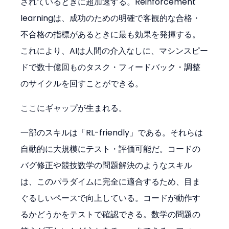
されているときに超加速する。Reinforcement 
learningは、成功のための明確で客観的な合格・
不合格の指標があるときに最も効果を発揮する。
これにより、AIは人間の介入なしに、マシンスピー
ドで数十億回ものタスク・フィードバック・調整
のサイクルを回すことができる。
ここにギャップが生まれる。
一部のスキルは「RL-friendly」である。それらは
自動的に大規模にテスト・評価可能だ。コードの
バグ修正や競技数学の問題解決のようなスキル
は、このパラダイムに完全に適合するため、目ま
ぐるしいペースで向上している。コードが動作す
るかどうかをテストで確認できる。数学の問題の