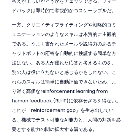
答えが正しいかどうかをチェックできる。フィー
ドバックは即時的で客観的かつスケーラブルだ。
一方、クリエイティブライティングや戦略的コミ
ュニケーションのようなスキルは本質的に主観的
である。うまく書かれたメールや説得力のあるチ
ャットボットの応答を自動的に検証する簡単な方
法はない。ある人が優れた応答と考えるものを、
別の人は役に立たないと感じるかもしれない。こ
れらのスキルは簡単に自動評価できないため、よ
り遅く高価なreinforcement learning from 
human feedback (RLHF)に依存せざるを得ない。
これが「reinforcement gap」を生み出してい
る。機械でテスト可能なAI能力と、人間の判断を必
要とする能力の間の拡大する溝である。