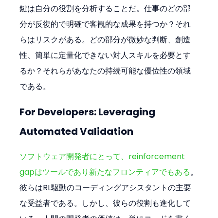
鍵は自分の役割を分析することだ。仕事のどの部
分が反復的で明確で客観的な成果を持つか？それ
らはリスクがある。どの部分が微妙な判断、創造
性、簡単に定量化できない対人スキルを必要とす
るか？それらがあなたの持続可能な優位性の領域
である。
For Developers: Leveraging 
Automated Validation
ソフトウェア開発者にとって、reinforcement 
gapはツールであり新たなフロンティアでもある
。
彼らはRL駆動のコーディングアシスタントの主要
な受益者である。しかし、彼らの役割も進化して