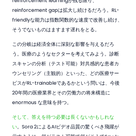
reinforcement learningが残る限り、
reinforcement gapは拡大し続けるだろう。RL-
friendlyな能力は指数関数的な速度で改善し続け、
そうでないものはますます遅れをとる。
この分岐は経済全体に深刻な影響を与えるだろ
う。医療のようなセクターを考えてみよう。診断
スキャンの分析（テスト可能）対共感的な患者カ
ウンセリング（主観的）といった、どの医療サー
ビスがRL-trainableであるかという問いは、今後
20年間の医療業界とその労働力の将来構造に 
enormous な意味を持つ。
そして、答えを待つ必要は長くないかもしれな
い
。Sora 2によるAIビデオ品質の驚くべき飛躍が