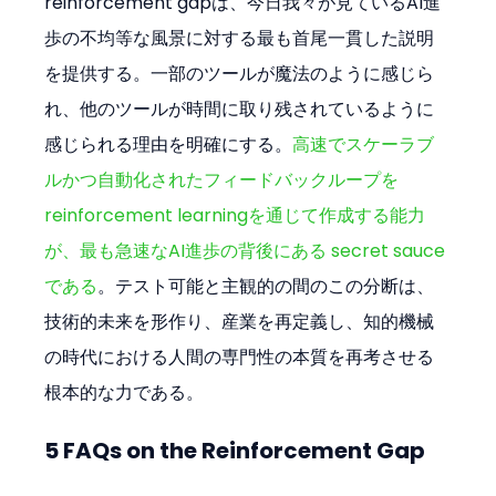
reinforcement gapは、今日我々が見ているAI進
歩の不均等な風景に対する最も首尾一貫した説明
を提供する。一部のツールが魔法のように感じら
れ、他のツールが時間に取り残されているように
感じられる理由を明確にする。
高速でスケーラブ
ルかつ自動化されたフィードバックループを
reinforcement learningを通じて作成する能力
が、最も急速なAI進歩の背後にある secret sauce 
である
。テスト可能と主観的の間のこの分断は、
技術的未来を形作り、産業を再定義し、知的機械
の時代における人間の専門性の本質を再考させる
根本的な力である。
5 FAQs on the Reinforcement Gap