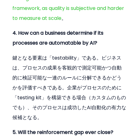
framework, as quality is subjective and harder 
to measure at scale
。
4. How can a business determine if its 
processes are automatable by AI?
鍵となる要素は「testability」である。ビジネス
は、プロセスの成果を客観的で測定可能かつ自動
的に検証可能な一連のルールに分解できるかどう
かを評価すべきである。企業がプロセスのために
「testing kit」を構築できる場合（カスタムのもの
でも）、そのプロセスは成功したAI自動化の有力な
候補となる。
5. Will the reinforcement gap ever close?