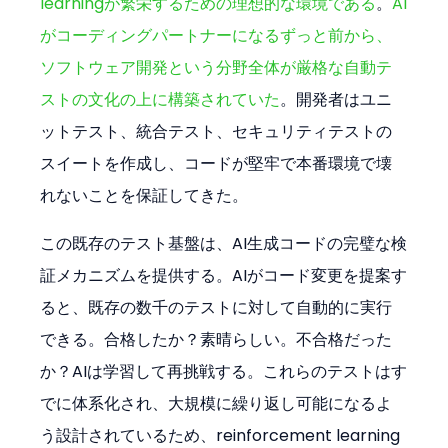
learningが繁栄するための理想的な環境である
。
AI
がコーディングパートナーになるずっと前から、
ソフトウェア開発という分野全体が厳格な自動テ
ストの文化の上に構築されていた
。開発者はユニ
ットテスト、統合テスト、セキュリティテストの
スイートを作成し、コードが堅牢で本番環境で壊
れないことを保証してきた。
この既存のテスト基盤は、AI生成コードの完璧な検
証メカニズムを提供する。AIがコード変更を提案す
ると、既存の数千のテストに対して自動的に実行
できる。合格したか？素晴らしい。不合格だった
か？AIは学習して再挑戦する。これらのテストはす
でに体系化され、大規模に繰り返し可能になるよ
う設計されているため、reinforcement learning