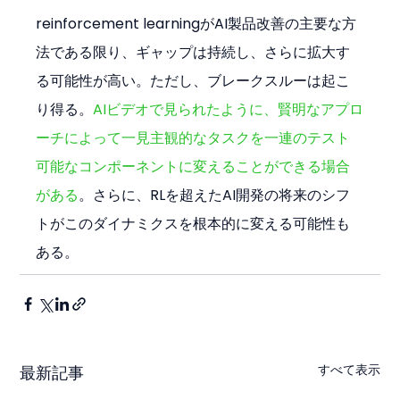
reinforcement learningがAI製品改善の主要な方
法である限り、ギャップは持続し、さらに拡大す
る可能性が高い。ただし、ブレークスルーは起こ
り得る。
AIビデオで見られたように、賢明なアプロ
ーチによって一見主観的なタスクを一連のテスト
可能なコンポーネントに変えることができる場合
がある
。さらに、RLを超えたAI開発の将来のシフ
トがこのダイナミクスを根本的に変える可能性も
ある。
すべて表示
最新記事