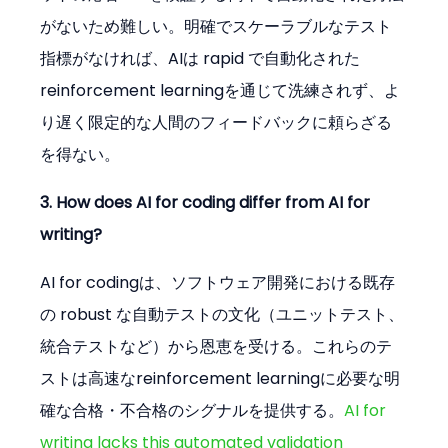
がないため難しい。明確でスケーラブルなテスト
指標がなければ、AIは rapid で自動化された
reinforcement learningを通じて洗練されず、よ
り遅く限定的な人間のフィードバックに頼らざる
を得ない。
3. How does AI for coding differ from AI for 
writing?
AI for codingは、ソフトウェア開発における既存
の robust な自動テストの文化（ユニットテスト、
統合テストなど）から恩恵を受ける。これらのテ
ストは高速なreinforcement learningに必要な明
確な合格・不合格のシグナルを提供する。
AI for 
writing lacks this automated validation 