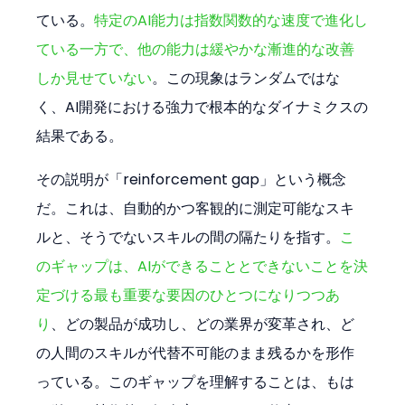
ている。
特定のAI能力は指数関数的な速度で進化し
ている一方で、他の能力は緩やかな漸進的な改善
しか見せていない
。この現象はランダムではな
く、AI開発における強力で根本的なダイナミクスの
結果である。
その説明が「reinforcement gap」という概念
だ。これは、自動的かつ客観的に測定可能なスキ
ルと、そうでないスキルの間の隔たりを指す。
こ
のギャップは、AIができることとできないことを決
定づける最も重要な要因のひとつになりつつあ
り
、どの製品が成功し、どの業界が変革され、ど
の人間のスキルが代替不可能のまま残るかを形作
っている。このギャップを理解することは、もは