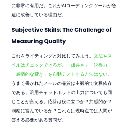
に非常に有用だ。これがAIコーディングツールが急
速に改善している理由だ。
Subjective Skills: The Challenge of 
Measuring Quality
これをライティングと対比してみよう。
文法やス
ペルはチェックできるが、「雄弁さ」「説得力」
「感情的な響き」を自動テストする方法はない
。
うまく書かれたメールの品質は主観的で文脈依存
である。汎用チャットボットの出力についても同
じことが言える。応答は役に立つか？共感的か？
洞察に富んでいるか？これらは現時点では人間が
答える必要がある質問だ。