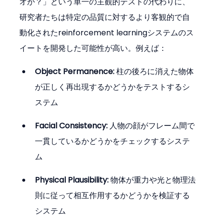
オか？」という単一の主観的テストの代わりに、
研究者たちは特定の品質に対するより客観的で自
動化されたreinforcement learningシステムのス
イートを開発した可能性が高い。例えば：
Object Permanence:
 柱の後ろに消えた物体
が正しく再出現するかどうかをテストするシ
ステム
Facial Consistency:
 人物の顔がフレーム間で
一貫しているかどうかをチェックするシステ
ム
Physical Plausibility:
 物体が重力や光と物理法
則に従って相互作用するかどうかを検証する
システム