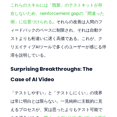
これらのスキルには「既製」のテストキットが存
在しないため、reinforcement gapの「間違った
側」に位置づけられる
。それらの改善は人間のフ
ィードバックのペースに制限され、それは自動テ
ストよりも桁違いに遅く高価である。これが、ク
リエイティブAIツールで多くのユーザーが感じる停
滞を説明している。
Surprising Breakthroughs: The 
Case of AI Video
「テストしやすい」と「テストしにくい」の境界
は常に明白とは限らない。一見純粋に主観的に見
えるプロセスが、実は思ったよりもテスト可能で