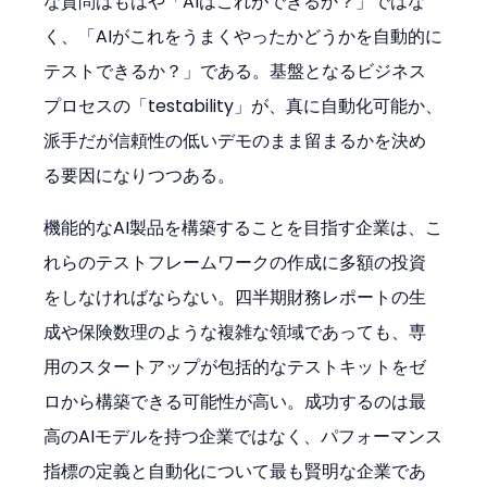
な質問はもはや「AIはこれができるか？」ではな
く、「AIがこれをうまくやったかどうかを自動的に
テストできるか？」である。基盤となるビジネス
プロセスの「testability」が、真に自動化可能か、
派手だが信頼性の低いデモのまま留まるかを決め
る要因になりつつある。
機能的なAI製品を構築することを目指す企業は、こ
れらのテストフレームワークの作成に多額の投資
をしなければならない。四半期財務レポートの生
成や保険数理のような複雑な領域であっても、専
用のスタートアップが包括的なテストキットをゼ
ロから構築できる可能性が高い。成功するのは最
高のAIモデルを持つ企業ではなく、パフォーマンス
指標の定義と自動化について最も賢明な企業であ