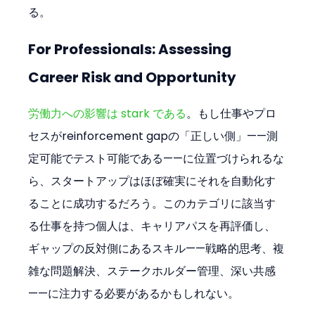
る。
For Professionals: Assessing 
Career Risk and Opportunity
労働力への影響は stark である
。もし仕事やプロ
セスがreinforcement gapの「正しい側」——測
定可能でテスト可能である——に位置づけられるな
ら、スタートアップはほぼ確実にそれを自動化す
ることに成功するだろう。このカテゴリに該当す
る仕事を持つ個人は、キャリアパスを再評価し、
ギャップの反対側にあるスキル——戦略的思考、複
雑な問題解決、ステークホルダー管理、深い共感
——に注力する必要があるかもしれない。