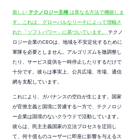
新しい 
テクノロジー主権
 は異なる方法で機能しま
す。これは、グローバルなリーチによって増幅さ
れた「ソフトパワー」に基づいています。 
テクノ
ロジー企業のCEOは、地域を不安定化するために
軍隊を必要としません。アルゴリズムを微調整し
たり、サービス提供を一時停止したりするだけで
十分です。彼らは事実上、公共広場、市場、通信
網を支配しています。
これにより、ガバナンスの空白が生じます。国家
が官僚主義と国境に苦慮する一方で、テクノロジ
ー企業は国境のないクラウドで活動しています。
彼らは、民主主義国家の立法プロセスを迂回し
て、何十億ものユーザーに即座に影響を与えるス