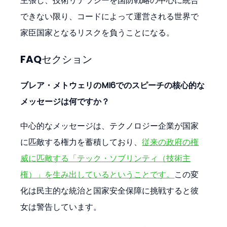
主張し、技術リテラシーを国防戦略の中心に統合
できない限り、コードによって運営される世界で
家臣国家となるリスクを負うことになる。
FAQセクション
ブレア・メトウェリのMI6でのスピーチの核心的な
メッセージは何ですか？
中心的なメッセージは、テクノロジー企業が国家
に匹敵する権力を蓄積しており、
従来の政府の権
威に匹敵する「テック・ソブリンティ（技術主
権）」を生み出しているということです。
この変
化は民主的な統治と国家安全保障に挑戦すると彼
女は警告しています。