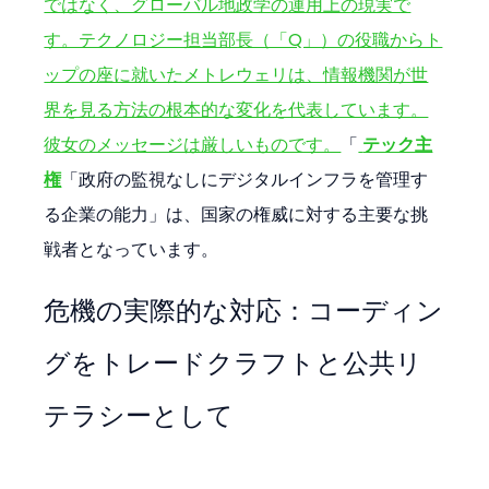
ではなく、グローバル地政学の運用上の現実で
す。テクノロジー担当部長（「Q」）の役職からト
ップの座に就いたメトレウェリは、情報機関が世
界を見る方法の根本的な変化を代表しています。
彼女のメッセージは厳しいものです。
「
テック主
権
「政府の監視なしにデジタルインフラを管理す
る企業の能力」は、国家の権威に対する主要な挑
戦者となっています。
危機の実際的な対応：コーディン
グをトレードクラフトと公共リ
テラシーとして