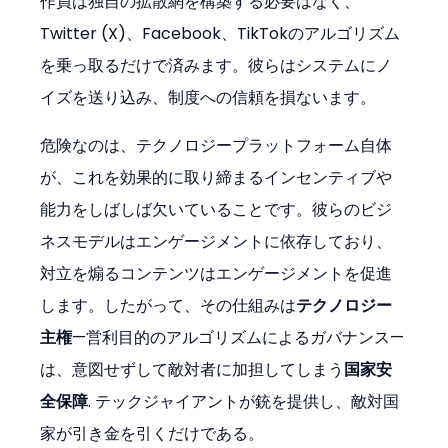
作員は独自の拡散網を構築する必要はなく、
Twitter (X)、Facebook、TikTokのアルゴリズム
を乗っ取るだけで済みます。彼らはシステムにノ
イズを送り込み、制度への信頼を損ないます。
危険なのは、テクノロジープラットフォーム自体
が、これを効果的に取り締まるインセンティブや
能力をしばしば欠いていることです。彼らのビジ
ネスモデルはエンゲージメントに依存しており、
対立を煽るコンテンツはエンゲージメントを促進
します。したがって、その仕組みは
テクノロジー
主権
—営利目的のアルゴリズムによるガバナンス—
は、意図せずして敵対者に加担してしまう
国家安
全保障
. テックジャイアントが銃を提供し、敵対国
家が引き金を引くだけである。