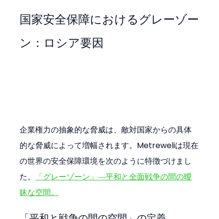
国家安全保障におけるグレーゾー
ン：ロシア要因
企業権力の抽象的な脅威は、敵対国家からの具体
的な脅威によって増幅されます。Metreweliは現在
の世界の安全保障環境を次のように特徴づけまし
た。
「グレーゾーン」―平和と全面戦争の間の曖
昧な空間。
「平和と戦争の間の空間」の定義