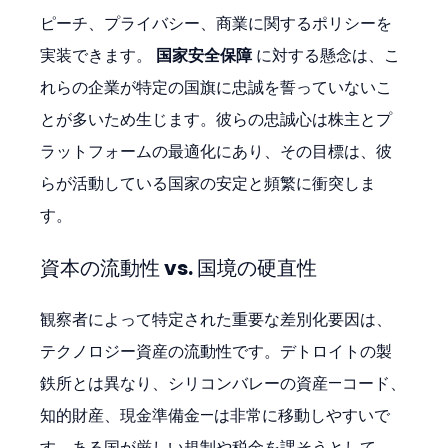
ピーチ、プライバシー、商業に関するポリシーを
実装できます。 
国家安全保障
 に対する懸念は、こ
れらの企業が特定の国旗に忠誠を誓っていないこ
とが多いため生じます。彼らの忠誠心は株主とプ
ラットフォームの最適化にあり、その目標は、彼
らが活動している国家の安定と頻繁に衝突しま
す。
資本の流動性 vs. 国境の硬直性
観察者によって特定された重要な差別化要因は、
テクノロジー資産の流動性です。デトロイトの製
鉄所とは異なり、シリコンバレーの資産—コード、
知的財産、現金準備金—は非常に移動しやすいで
す。ある国が厳しい規制や税金を課そうとして