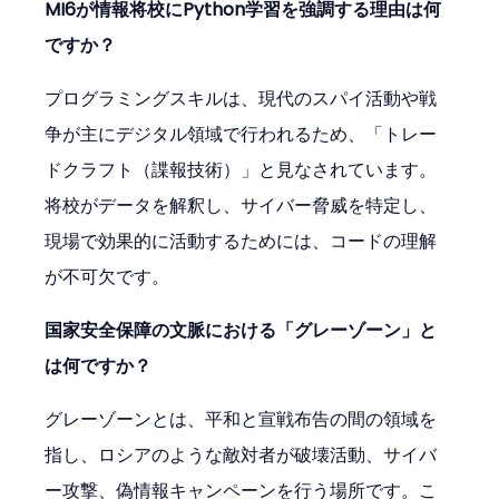
MI6が情報将校にPython学習を強調する理由は何
ですか？
プログラミングスキルは、現代のスパイ活動や戦
争が主にデジタル領域で行われるため、「トレー
ドクラフト（諜報技術）」と見なされています。
将校がデータを解釈し、サイバー脅威を特定し、
現場で効果的に活動するためには、コードの理解
が不可欠です。
国家安全保障の文脈における「グレーゾーン」と
は何ですか？
グレーゾーンとは、平和と宣戦布告の間の領域を
指し、ロシアのような敵対者が破壊活動、サイバ
ー攻撃、偽情報キャンペーンを行う場所です。こ