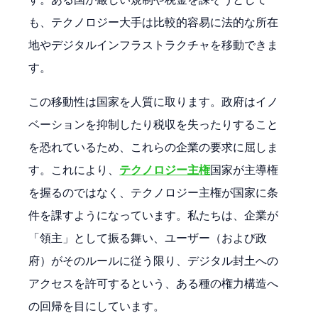
も、テクノロジー大手は比較的容易に法的な所在
地やデジタルインフラストラクチャを移動できま
す。
この移動性は国家を人質に取ります。政府はイノ
ベーションを抑制したり税収を失ったりすること
を恐れているため、これらの企業の要求に屈しま
す。これにより、
テクノロジー主権
国家が主導権
を握るのではなく、テクノロジー主権が国家に条
件を課すようになっています。私たちは、企業が
「領主」として振る舞い、ユーザー（および政
府）がそのルールに従う限り、デジタル封土への
アクセスを許可するという、ある種の権力構造へ
の回帰を目にしています。