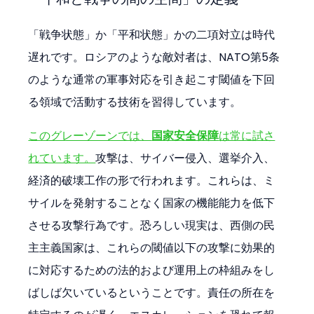
「戦争状態」か「平和状態」かの二項対立は時代
遅れです。ロシアのような敵対者は、NATO第5条
のような通常の軍事対応を引き起こす閾値を下回
る領域で活動する技術を習得しています。
このグレーゾーンでは、
国家安全保障
は常に試さ
れています。
攻撃は、サイバー侵入、選挙介入、
経済的破壊工作の形で行われます。これらは、ミ
サイルを発射することなく国家の機能能力を低下
させる攻撃行為です。恐ろしい現実は、西側の民
主主義国家は、これらの閾値以下の攻撃に効果的
に対応するための法的および運用上の枠組みをし
ばしば欠いているということです。責任の所在を