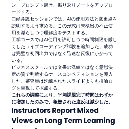
ン、プロンプト履歴、振り返りノートをアップロ
ードする。
口頭弁護セッションでは、AIの使用方法と変更点を
説明するよう求める。この形式は未検出の不正使
用を減らしつつ理解度をテストする。
工学コースではAI使用を許可しつつ時間制限を厳し
くしたライブコーディング試験を追加した。成功
は完璧な初回出力ではなく迅速な反復にかかって
いる。
ビジネススクールでは文書の洗練ではなく意思決
定の質で判断するケースコンペティションを導入
した。審査員は洗練されたスライドよりも推論ロ
グを重視して採点する。
これらの調整により、平均課題完了時間はわずか
に増加したのみで、報告された違反は減少した。
Instructors Report Mixed 
Views on Long Term Learning 