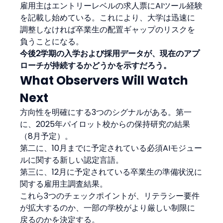
雇用主はエントリーレベルの求人票にAIツール経験
を記載し始めている。これにより、大学は迅速に
調整しなければ卒業生の配置ギャップのリスクを
負うことになる。
今後2学期の入学および採用データが、現在のアプ
ローチが持続するかどうかを示すだろう。
What Observers Will Watch 
Next
方向性を明確にする3つのシグナルがある。第一
に、2025年パイロット校からの保持研究の結果
（8月予定）。
第二に、10月までに予定されている必須AIモジュー
ルに関する新しい認定言語。
第三に、12月に予定されている卒業生の準備状況に
関する雇用主調査結果。
これら3つのチェックポイントが、リテラシー要件
が拡大するのか、一部の学校がより厳しい制限に
戻るのかを決定する。