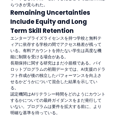
らつきが見られた。
Remaining Uncertainties 
Include Equity and Long 
Term Skill Retention
エンタープライズライセンスを持つ学校と無料テ
ィアに依存する学校の間でアクセス格差が残って
いる。有料アカウントを持たない学生は高度な機
能に制限を受ける場合がある。
長期保持に関する研究はまだ小規模である。パイ
ロットプログラムの初期データでは、AI支援のドラ
フト作成が後の独立したパフォーマンスを向上さ
せるかどうかについて混合した結果を示してい
る。
認定機関はAIリテラシー時間をどのようにカウント
するかについての最終ガイダンスをまだ発行して
いない。プログラムは要件を拡大する前に、より
明確な基準を待っている。