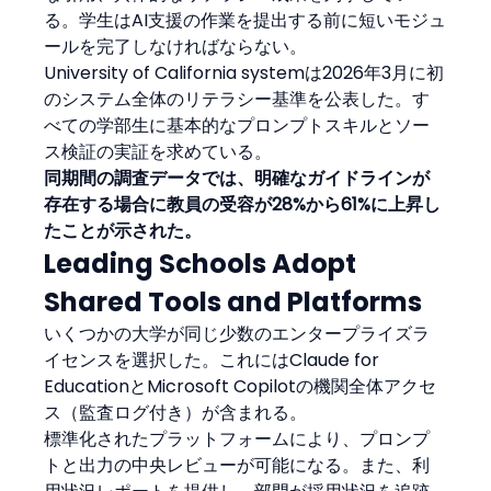
る。学生はAI支援の作業を提出する前に短いモジュ
ールを完了しなければならない。
University of California systemは2026年3月に初
のシステム全体のリテラシー基準を公表した。す
べての学部生に基本的なプロンプトスキルとソー
ス検証の実証を求めている。
同期間の調査データでは、明確なガイドラインが
存在する場合に教員の受容が28%から61%に上昇し
たことが示された。
Leading Schools Adopt 
Shared Tools and Platforms
いくつかの大学が同じ少数のエンタープライズラ
イセンスを選択した。これにはClaude for 
EducationとMicrosoft Copilotの機関全体アクセ
ス（監査ログ付き）が含まれる。
標準化されたプラットフォームにより、プロンプ
トと出力の中央レビューが可能になる。また、利