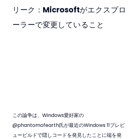
リーク：Microsoftがエクスプロ
ーラーで変更していること
この論争は、Windows愛好家の
@phantomofearth氏が最近のWindows 11プレビ
ュービルドで隠しコードを発見したことに端を発