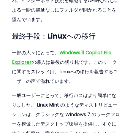
れ、インターネット接続を確認するAPI呼び出しに
よる一瞬の遅延なしにフォルダが開かれることを
望んでいます。
最終手段：Linuxへの移行
一部の人々にとって、
Windows 11 Copilot File 
Explorer
の導入は最後の切り札です。このリーク
に関するスレッドは、Linuxへの移行を報告するユ
ーザーの声で溢れています。
一般ユーザーにとって、移行パスはより簡単にな
りました。 
Linux Mint
 のようなディストリビュー
ションは、クラシックな Windows 7 のワークフロ
ーを模倣したデスクトップ環境を提供し、すぐに