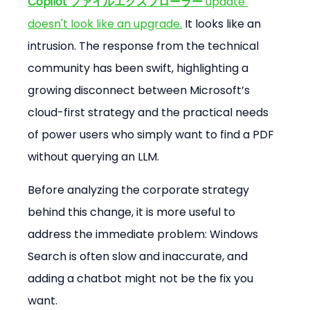
Copilot ファイルエクスプローラー
 update 
doesn't look like an upgrade.
 It looks like an 
intrusion. The response from the technical 
community has been swift, highlighting a 
growing disconnect between Microsoft’s 
cloud-first strategy and the practical needs 
of power users who simply want to find a PDF 
without querying an LLM.
Before analyzing the corporate strategy 
behind this change, it is more useful to 
address the immediate problem: Windows 
Search is often slow and inaccurate, and 
adding a chatbot might not be the fix you 
want.