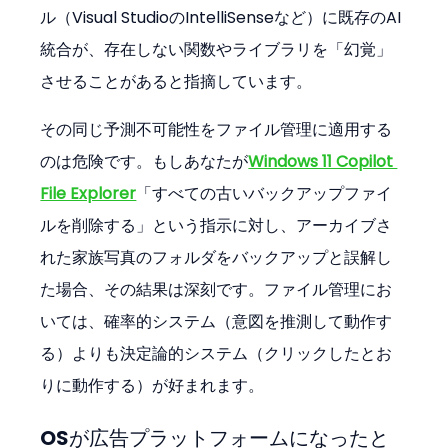
ル（Visual StudioのIntelliSenseなど）に既存のAI
統合が、存在しない関数やライブラリを「幻覚」
させることがあると指摘しています。
その同じ予測不可能性をファイル管理に適用する
のは危険です。もしあなたが
Windows 11 Copilot 
File Explorer
「すべての古いバックアップファイ
ルを削除する」という指示に対し、アーカイブさ
れた家族写真のフォルダをバックアップと誤解し
た場合、その結果は深刻です。ファイル管理にお
いては、確率的システム（意図を推測して動作す
る）よりも決定論的システム（クリックしたとお
りに動作する）が好まれます。
OSが広告プラットフォームになったと