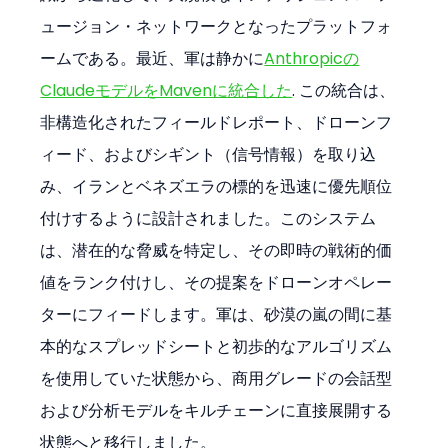
ュージョン・ネットワークとなったプラットフォ
ームである。最近、軍は静かに
Anthropicの
ClaudeモデルをMavenに統合した
. この統合は、
非構造化されたフィールドレポート、ドローンフ
ィード、およびシギント（信号情報）を取り込
み、イランとベネズエラの標的を迅速に優先順位
付けするように設計されました。このシステム
は、潜在的な脅威を特定し、その即時の戦術的価
値をランク付けし、その提案をドローンオペレー
ターにフィードします。軍は、砂漠の嵐の間に基
本的なスプレッドシートと初歩的なアルゴリズム
を使用していた状態から、商用グレードの会話型
および分析モデルをキルチェーンに直接展開する
状態へと移行しました。