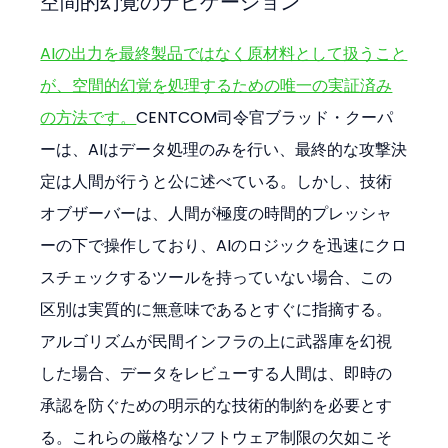
空間的幻覚のナビゲーション
AIの出力を最終製品ではなく原材料として扱うこと
が、空間的幻覚を処理するための唯一の実証済み
の方法です。
CENTCOM司令官ブラッド・クーパ
ーは、AIはデータ処理のみを行い、最終的な攻撃決
定は人間が行うと公に述べている。しかし、技術
オブザーバーは、人間が極度の時間的プレッシャ
ーの下で操作しており、AIのロジックを迅速にクロ
スチェックするツールを持っていない場合、この
区別は実質的に無意味であるとすぐに指摘する。
アルゴリズムが民間インフラの上に武器庫を幻視
した場合、データをレビューする人間は、即時の
承認を防ぐための明示的な技術的制約を必要とす
る。これらの厳格なソフトウェア制限の欠如こそ