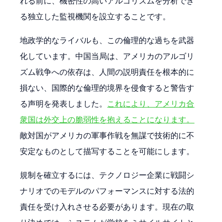
れる前に、機密性の高いアルゴリズムを分析でき
る独立した監視機関を設立することです。
地政学的なライバルも、この倫理的な過ちを武器
化しています。中国当局は、アメリカのアルゴリ
ズム戦争への依存は、人間の説明責任を根本的に
損ない、国際的な倫理的境界を侵食すると警告す
る声明を発表しました。
これにより、アメリカ合
衆国は外交上の脆弱性を抱えることになります。
敵対国がアメリカの軍事作戦を無謀で技術的に不
安定なものとして描写することを可能にします。
規制を確立するには、テクノロジー企業に戦闘シ
ナリオでのモデルのパフォーマンスに対する法的
責任を受け入れさせる必要があります。現在の取