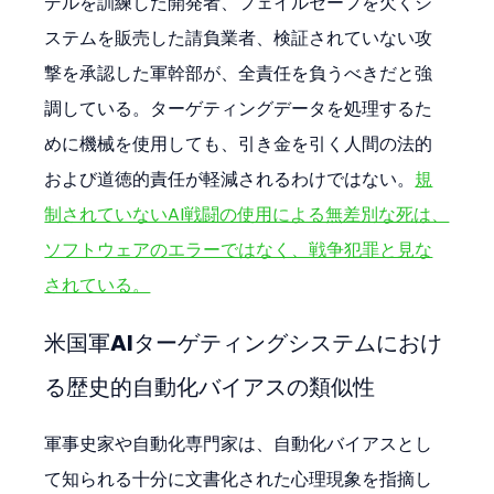
デルを訓練した開発者、フェイルセーフを欠くシ
ステムを販売した請負業者、検証されていない攻
撃を承認した軍幹部が、全責任を負うべきだと強
調している。ターゲティングデータを処理するた
めに機械を使用しても、引き金を引く人間の法的
および道徳的責任が軽減されるわけではない。
規
制されていないAI戦闘の使用による無差別な死は、
ソフトウェアのエラーではなく、戦争犯罪と見な
されている。
米国軍AIターゲティングシステムにおけ
る歴史的自動化バイアスの類似性
軍事史家や自動化専門家は、自動化バイアスとし
て知られる十分に文書化された心理現象を指摘し