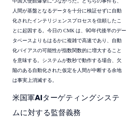
中国大使館爆撃につながった。どちらの事件も、
人間が基盤となるデータを十分に検証せずに自動
化されたインテリジェンスプロセスを信頼したこ
とに起因する。今日の СМК は、90年代後半のデー
タベースよりもはるかに複雑で高速であり、自動
化バイアスの可能性が指数関数的に増大すること
を意味する。システムが数秒で動作する場合、欠
陥のある自動化された仮定を人間が中断する余地
は事実上消滅する。
米国軍AIターゲティングシステ
ムに対する監督義務