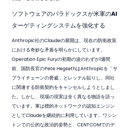
ソフトウェアのパラドックスが米軍のAI
ターゲティングシステムを強化する
Anthropic社のClaudeの展開は、現在の防衛政策
における奇妙な矛盾を明らかにしています。
Operation Epic Furyの初期の波のわずか1週間
前、国防長官のPete HegsethはAnthropicを「サ
プライチェーンの脅威」とレッテル貼りし、同社
に関連する防衛契約をキャンセルしようとしまし
た。しかし、現場の現実は全く異なる物語を語っ
ています。軍は標的ネットワークの認知エンジン
としてClaudeを継続的に利用しています。ワシン
トンでの公的な政治的姿勢と、CENTCOMでのデ