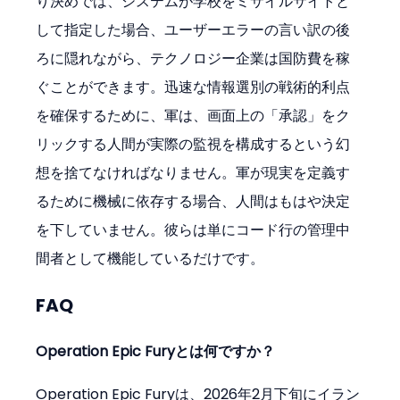
り決めでは、システムが学校をミサイルサイトと
して指定した場合、ユーザーエラーの言い訳の後
ろに隠れながら、テクノロジー企業は国防費を稼
ぐことができます。迅速な情報選別の戦術的利点
を確保するために、軍は、画面上の「承認」をク
リックする人間が実際の監視を構成するという幻
想を捨てなければなりません。軍が現実を定義す
るために機械に依存する場合、人間はもはや決定
を下していません。彼らは単にコード行の管理中
間者として機能しているだけです。
FAQ
Operation Epic Furyとは何ですか？
Operation Epic Furyは、2026年2月下旬にイラン