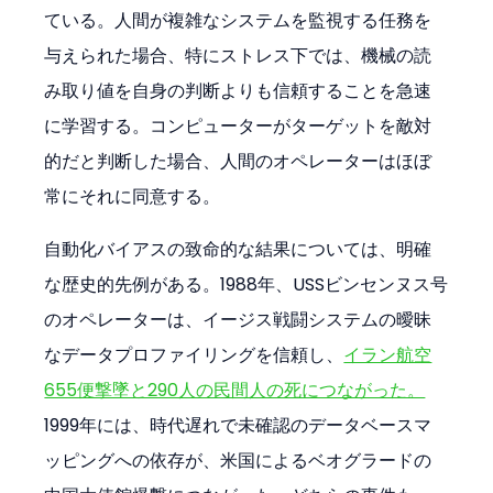
ている。人間が複雑なシステムを監視する任務を
与えられた場合、特にストレス下では、機械の読
み取り値を自身の判断よりも信頼することを急速
に学習する。コンピューターがターゲットを敵対
的だと判断した場合、人間のオペレーターはほぼ
常にそれに同意する。
自動化バイアスの致命的な結果については、明確
な歴史的先例がある。1988年、USSビンセンヌス号
のオペレーターは、イージス戦闘システムの曖昧
なデータプロファイリングを信頼し、
イラン航空
655便撃墜と290人の民間人の死につながった。
1999年には、時代遅れで未確認のデータベースマ
ッピングへの依存が、米国によるベオグラードの