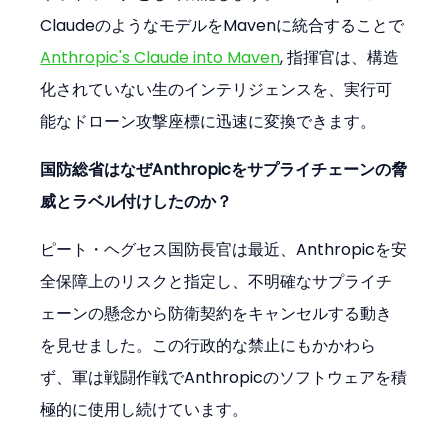
ClaudeのようなモデルをMavenに統合することで
Anthropic's Claude into Maven
, 指揮官は、構造
化されていない生のインテリジェンスを、実行可
能なドローン攻撃座標に迅速に変換できます。
国防総省はなぜAnthropicをサプライチェーンの脅
威とラベル付けしたのか？
ピート・ヘグセス国防長官は最近、Anthropicを安
全保障上のリスクと指定し、不明確なサプライチ
ェーンの懸念から防衛契約をキャンセルする動き
を見せました。この行政的な禁止にもかかわら
ず、軍は戦闘作戦でAnthropicのソフトウェアを積
極的に使用し続けています。