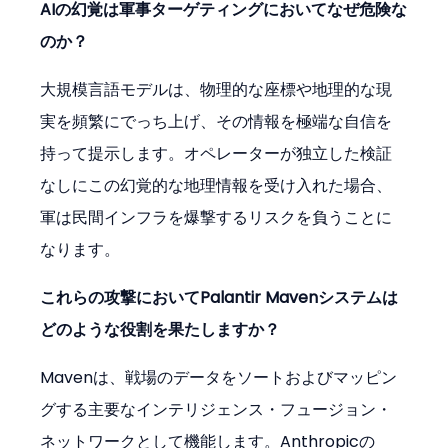
AIの幻覚は軍事ターゲティングにおいてなぜ危険な
のか？
大規模言語モデルは、物理的な座標や地理的な現
実を頻繁にでっち上げ、その情報を極端な自信を
持って提示します。オペレーターが独立した検証
なしにこの幻覚的な地理情報を受け入れた場合、
軍は民間インフラを爆撃するリスクを負うことに
なります。
これらの攻撃においてPalantir Mavenシステムは
どのような役割を果たしますか？
Mavenは、戦場のデータをソートおよびマッピン
グする主要なインテリジェンス・フュージョン・
ネットワークとして機能します。Anthropicの