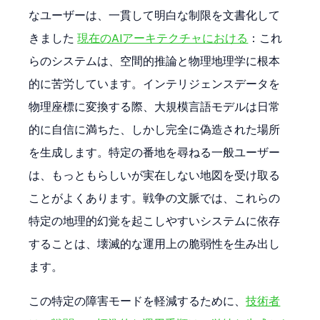
なユーザーは、一貫して明白な制限を文書化して
きました 
現在のAIアーキテクチャにおける
：これ
らのシステムは、空間的推論と物理地理学に根本
的に苦労しています。インテリジェンスデータを
物理座標に変換する際、大規模言語モデルは日常
的に自信に満ちた、しかし完全に偽造された場所
を生成します。特定の番地を尋ねる一般ユーザー
は、もっともらしいが実在しない地図を受け取る
ことがよくあります。戦争の文脈では、これらの
特定の地理的幻覚を起こしやすいシステムに依存
することは、壊滅的な運用上の脆弱性を生み出し
ます。
この特定の障害モードを軽減するために、
技術者