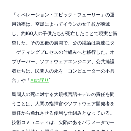
「オペレーション・エピック・フューリー」の運
用効率は、空爆によってイランの女子校が壊滅
し、約160人の子供たちが死亡したことで現実と衝
突した。その直後の展開で、公の議論は急速にタ
ーゲティングプロセスの仕組みへと移行した。オ
ブザーバー、ソフトウェアエンジニア、公共擁護
者たちは、民間人の死を「コンピューターの不具
合」や「
AIの誤り
"
民間人の死に対する大規模言語モデルの責任を問
うことは、人間の指揮官やソフトウェア開発者を
責任から免れさせる便利な仕組みとなっている。
技術コミュニティは、欠陥のあるパラメータでモ