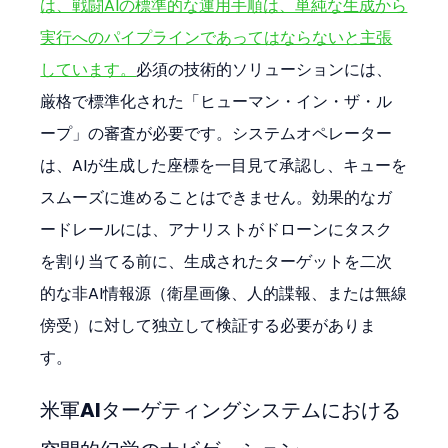
は、戦闘AIの標準的な運用手順は、単純な生成から
実行へのパイプラインであってはならないと主張
しています。
必須の技術的ソリューションには、
厳格で標準化された「ヒューマン・イン・ザ・ル
ープ」の審査が必要です。システムオペレーター
は、AIが生成した座標を一目見て承認し、キューを
スムーズに進めることはできません。効果的なガ
ードレールには、アナリストがドローンにタスク
を割り当てる前に、生成されたターゲットを二次
的な非AI情報源（衛星画像、人的諜報、または無線
傍受）に対して独立して検証する必要がありま
す。
米軍AIターゲティングシステムにおける