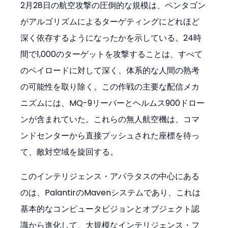
2月28日の航空攻撃の圧倒的な規模は、ペンタゴン
がアルゴリズムによるターゲティングにどれほど
深く依存するようになったかを示している。24時
間で1,000のターゲットを攻撃することは、すべて
のペイロードに対して深く、体系的な人間の熟考
の可能性を取り除く。この作戦の主要な配信メカ
ニズムには、MQ-9リーパーとヘルムス900ドロー
ンが含まれていた。これらの無人航空機は、コマ
ンドセンターから直接プッシュされた座標を待っ
て、敵対空域を旋回する。
このインテリジェンス・アパラタスの中心にある
のは、PalantirのMavenシステムであり、これは
基本的なコンピュータビジョンとオブジェクト認
識から進化して、大規模なインテリジェンス・フ