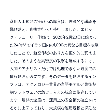
商用人工知能の実戦への導入は、理論的な議論を
飛び越え、直接実行へと移行しました。エピッ
ク・フューリー作戦は、2026年2月28日に始まっ
た24時間でイラン国内の1,000の異なる目標を攻撃
したことで、航空作戦のあり方を恒久的に変えま
した。そのような高密度の攻撃を達成するには、
人間のアナリストだけでは処理できない速度での
情報処理が必要です。そのデータを処理するイン
フラは、テクノロジー業界の言語モデルと防衛契
約ソフトウェアの急ごしらえの統合に依存してい
ます。展開の速度は、運用上の安全策の確立をは
るかに上回っており、大規模な運用規模と深刻な