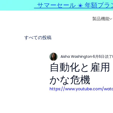
サマーセール ☀️ 年額プラ
製品機能
すべての投稿
Aisha Washington
6月6日
読了時
自動化と雇用
かな危機
https://www.youtube.com/wa