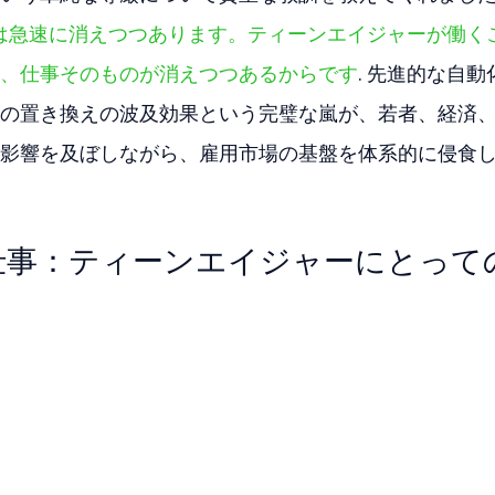
 な経験は急速に消えつつあります。ティーンエイジャーが働く
、仕事そのものが消えつつあるからです
. 先進的な自動
の置き換えの波及効果という完璧な嵐が、若者、経済
影響を及ぼしながら、雇用市場の基盤を体系的に侵食
仕事：ティーンエイジャーにとって