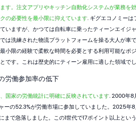
ます。注文アプリやキッチン自動化システムが業務を
クの必要性を最小限に抑えています
. ギグエコノミーは
ていますが、かつては自転車に乗ったティーンエイジ
では洗練された物流プラットフォームを操る大人が車
最小限の経験で柔軟な時間を必要とする利用可能なポ
とです。これは歴史的にティーン雇用に適した領域で
の労働参加率の低下
、国家の労働統計に明確に反映されています
. 2000年
ャーの52.3%が労働市場に参加していました。2025年
%にまで急落しました。この1世代で17ポイント以上とい