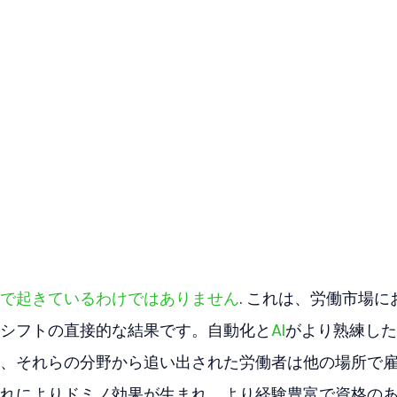
で起きているわけではありません
. これは、労働市場に
シフトの直接的な結果です。自動化と
AI
がより熟練した
、それらの分野から追い出された労働者は他の場所で
れによりドミノ効果が生まれ、より経験豊富で資格の