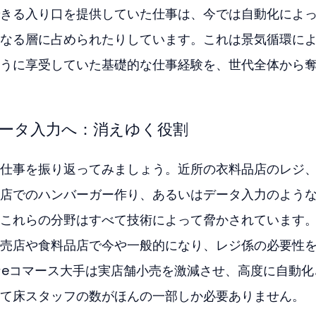
きる入り口を提供していた仕事は、今では自動化によ
なる層に占められたりしています。これは景気循環に
うに享受していた基礎的な仕事経験を、世代全体から
ータ入力へ：消えゆく役割
仕事を振り返ってみましょう。近所の衣料品店のレジ
店でのハンバーガー作り、あるいはデータ入力のよう
これらの分野はすべて技術によって脅かされています
売店や食料品店で今や一般的になり、レジ係の必要性
うなeコマース大手は実店舗小売を激減させ、高度に自動化
て床スタッフの数がほんの一部しか必要ありません。