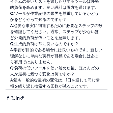
イテムの長いリストを返したりするツールは外発
的負荷を高めます。良い設計は両方を避けます。
Q:
ツールが作業記憶の限界を尊重しているかどう
かをどうやって知るのですか？
A:
必要な事実に到達するために必要なステップの数
を確認してください。通常、ステップが少ないほ
ど外発的負荷が低いことを意味します。
Q:
生成的負荷は常に良いものですか？
A:
学習が目的である場合には良いものです。新しい
理解なしに単純な実行が目標である場合にはあま
り有用ではありません。
Q:
負荷の低いツールを使い始めた後、ほとんどの
人が最初に気づく変化は何ですか？
A:
最も一般的な最初の変化は、1日を通して同じ情
報を繰り返し検索する回数が減ることです。