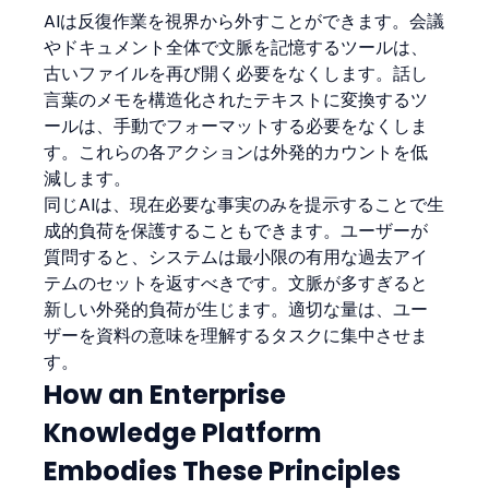
AIは反復作業を視界から外すことができます。会議
やドキュメント全体で文脈を記憶するツールは、
古いファイルを再び開く必要をなくします。話し
言葉のメモを構造化されたテキストに変換するツ
ールは、手動でフォーマットする必要をなくしま
す。これらの各アクションは外発的カウントを低
減します。
同じAIは、現在必要な事実のみを提示することで生
成的負荷を保護することもできます。ユーザーが
質問すると、システムは最小限の有用な過去アイ
テムのセットを返すべきです。文脈が多すぎると
新しい外発的負荷が生じます。適切な量は、ユー
ザーを資料の意味を理解するタスクに集中させま
す。
How an Enterprise 
Knowledge Platform 
Embodies These Principles