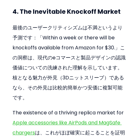
4. The Inevitable Knockoff Market
最後のユーザークリティシズムは不満というより
予測です：「Within a week or there will be 
knockoffs available from Amazon for $30.」こ
の洞察は、現代のeコマースと製品デザインの認識
価値についての洗練された理解を示しています。
核となる魅力が外見（3Dニットスリーブ）である
なら、その外見は比較的簡単かつ安価に複製可能
です。
The existence of a thriving replica market for 
Apple accessories like AirPods and MagSafe 
chargers
は、これがほぼ確実に起こることを証明