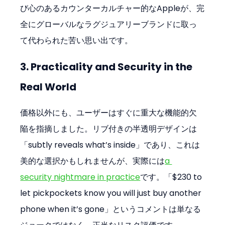
び心のあるカウンターカルチャー的なAppleが、完
全にグローバルなラグジュアリーブランドに取っ
て代わられた苦い思い出です。
3. Practicality and Security in the 
Real World
価格以外にも、ユーザーはすぐに重大な機能的欠
陥を指摘しました。リブ付きの半透明デザインは
「subtly reveals what’s inside」であり、これは
美的な選択かもしれませんが、実際には
a 
security nightmare in practice
です。「$230 to 
let pickpockets know you will just buy another 
phone when it’s gone」というコメントは単なる