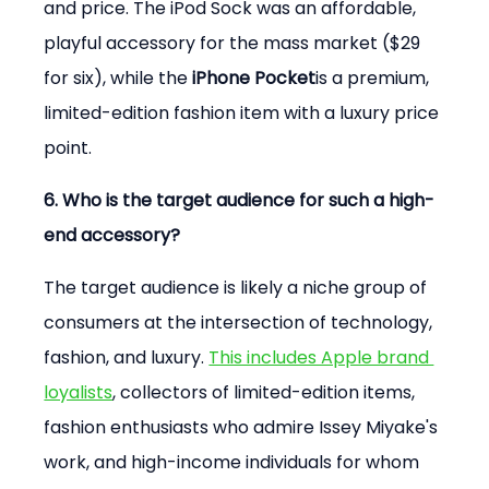
and price. The iPod Sock was an affordable, 
playful accessory for the mass market ($29 
for six), while the 
iPhone Pocket
is a premium, 
limited-edition fashion item with a luxury price 
point.
6. Who is the target audience for such a high-
end accessory?
The target audience is likely a niche group of 
consumers at the intersection of technology, 
fashion, and luxury. 
This includes Apple brand 
loyalists
, collectors of limited-edition items, 
fashion enthusiasts who admire Issey Miyake's 
work, and high-income individuals for whom 