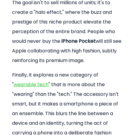
The goal isn't to sell millions of units; it's to 
create a "halo effect," where the buzz and 
prestige of this niche product elevate the 
perception of the entire brand. People who 
would never buy the 
iPhone Pocket
will still see 
Apple collaborating with high fashion, subtly 
reinforcing its premium image.
Finally, it explores a new category of 
"
wearable tech
" that is more about the 
"wearing" than the "tech." The accessory isn't 
smart, but it makes a smartphone a piece of 
an ensemble. This blurs the line between a 
device and an identity, turning the act of 
carrying a phone into a deliberate fashion 