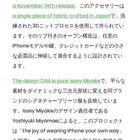
a November 14th release
、このアクセサリーは
a single piece of fabric crafted in Japan
で、洗
練された3Dニットプロセスを使用して作られてい
ます。そのリブ付きのオープン構造は、任意の
iPhoneモデルや鍵、クレジットカードなどの小さ
な必需品に伸縮して適合するように設計されてい
ます。
The design DNA is pure Issey Miyake
で、平らな
素材をダイナミックな三次元形状に変える同ブラ
ンドのシグネチャープリーツ服を反映していま
す。Issey Miyakeのデザイン責任者である
Yoshiyuki Miyamaeによると、このプロジェクト
は「the joy of wearing iPhone your own way」