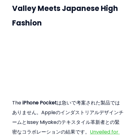
Valley Meets Japanese High 
Fashion
The 
iPhone Pocket
は急いで考案された製品では
ありません。Appleのインダストリアルデザインチ
ームとIssey Miyakeのテキスタイル革新者との緊
密なコラボレーションの結果です。
Unveiled for 