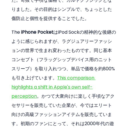
た。奇抜で手頃な価格で、カルトクラシックとな
りました。その目的はシンプルで、ちょっとした
傷防止と個性を提供することでした。
The 
iPhone Pocket
はiPod Sockの精神的な後継の
ように感じられますが、ラグジュアリーファッシ
ョンの世界で生まれ変わったものです。同じ基本
コンセプト（フラッグシップデバイス用のニット
スリーブ）を取り入れつつ、単品で価格を約800%
も引き上げています。
This comparison 
highlights a shift in Apple's own self-
perception
。かつて大衆向けに楽しく手頃なアク
セサリーを販売していた企業が、今ではエリート
向けの高級ファッションアイテムを販売していま
す。初期のファンにとって、それは2000年代の遊