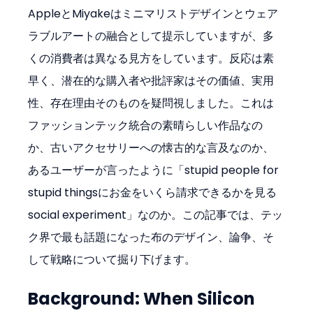
AppleとMiyakeはミニマリストデザインとウェア
ラブルアートの融合として提示していますが、多
くの消費者は異なる見方をしています。反応は素
早く、潜在的な購入者や批評家はその価値、実用
性、存在理由そのものを疑問視しました。これは
ファッションテック統合の素晴らしい作品なの
か、古いアクセサリーへの懐古的な言及なのか、
あるユーザーが言ったように「stupid people for 
stupid thingsにお金をいくら請求できるかを見る
social experiment」なのか。この記事では、テッ
ク界で最も話題になった布のデザイン、論争、そ
して戦略について掘り下げます。
Background: When Silicon 