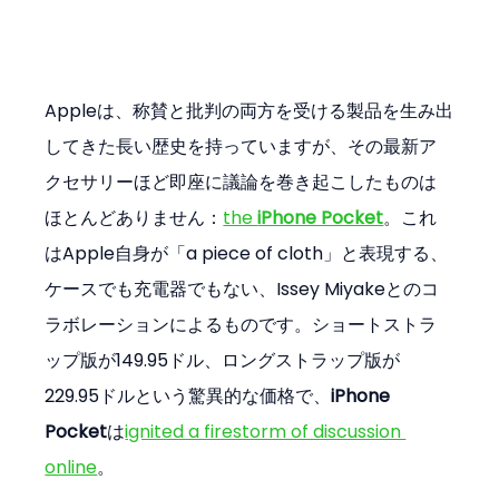
Appleは、称賛と批判の両方を受ける製品を生み出
してきた長い歴史を持っていますが、その最新ア
クセサリーほど即座に議論を巻き起こしたものは
ほとんどありません：
the 
iPhone Pocket
。これ
はApple自身が「a piece of cloth」と表現する、
ケースでも充電器でもない、Issey Miyakeとのコ
ラボレーションによるものです。ショートストラ
ップ版が149.95ドル、ロングストラップ版が
229.95ドルという驚異的な価格で、
iPhone 
Pocket
は
ignited a firestorm of discussion 
online
。