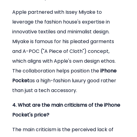
Apple partnered with Issey Miyake to 
leverage the fashion house's expertise in 
innovative textiles and minimalist design. 
Miyake is famous for his pleated garments 
and A-POC ("A Piece of Cloth") concept, 
which aligns with Apple's own design ethos. 
The collaboration helps position the 
iPhone 
Pocket
as a high-fashion luxury good rather 
than just a tech accessory.
4. What are the main criticisms of the iPhone 
Pocket's price?
The main criticism is the perceived lack of 