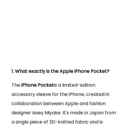
1. What exactly is the Apple iPhone Pocket?
The 
iPhone Pocket
is a limited-edition 
accessory sleeve for the iPhone, created in 
collaboration between Apple and fashion 
designer Issey Miyake. It's made in Japan from 
a single piece of 3D-knitted fabric and is 