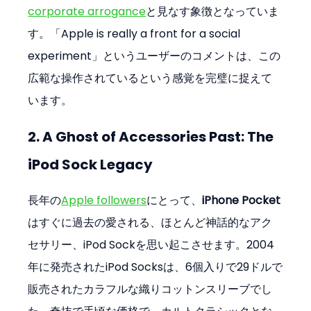
corporate arrogance
と見なす象徴となっていま
す。「Apple is really a front for a social 
experiment」というユーザーのコメントは、この
広範な操作されているという感覚を完璧に捉えて
います。
2. A Ghost of Accessories Past: The 
iPod Sock Legacy
長年の
Apple followers
にとって、
iPhone Pocket
はすぐに過去の愛される、ほとんど神話的なアク
セサリー、iPod Sockを思い起こさせます。2004
年に発売されたiPod Socksは、6個入りで29ドルで
販売されたカラフルな織りコットンスリーブでし