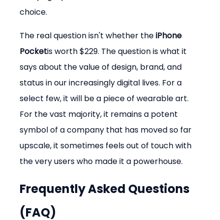
choice.
The real question isn't whether the 
iPhone 
Pocket
is worth $229. The question is what it 
says about the value of design, brand, and 
status in our increasingly digital lives. For a 
select few, it will be a piece of wearable art. 
For the vast majority, it remains a potent 
symbol of a company that has moved so far 
upscale, it sometimes feels out of touch with 
the very users who made it a powerhouse.
Frequently Asked Questions 
(FAQ)