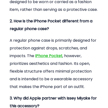
designed to be worn or carried as a fashion 
item, rather than serving as a protective case.
2. How is the iPhone Pocket different from a 
regular phone case?
A regular phone case is primarily designed for 
protection against drops, scratches, and 
impacts. The 
iPhone Pocket
, however, 
prioritizes aesthetics and fashion. Its open, 
flexible structure offers minimal protection 
and is intended to be a wearable accessory 
that makes the iPhone part of an outfit.
3. Why did Apple partner with Issey Miyake for 
this accessory?