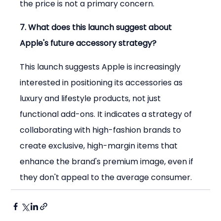
the price is not a primary concern.
7. What does this launch suggest about 
Apple's future accessory strategy?
This launch suggests Apple is increasingly 
interested in positioning its accessories as 
luxury and lifestyle products, not just 
functional add-ons. It indicates a strategy of 
collaborating with high-fashion brands to 
create exclusive, high-margin items that 
enhance the brand's premium image, even if 
they don't appeal to the average consumer.