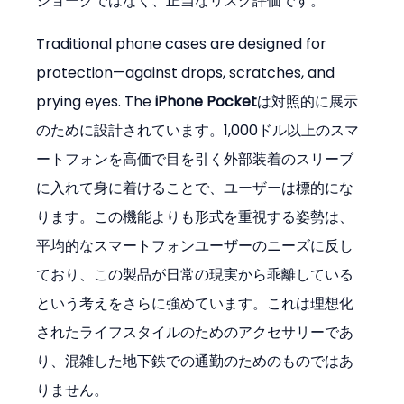
ジョークではなく、正当なリスク評価です。
Traditional phone cases are designed for 
protection—against drops, scratches, and 
prying eyes. The 
iPhone Pocket
は対照的に展示
のために設計されています。1,000ドル以上のスマ
ートフォンを高価で目を引く外部装着のスリーブ
に入れて身に着けることで、ユーザーは標的にな
ります。この機能よりも形式を重視する姿勢は、
平均的なスマートフォンユーザーのニーズに反し
ており、この製品が日常の現実から乖離している
という考えをさらに強めています。これは理想化
されたライフスタイルのためのアクセサリーであ
り、混雑した地下鉄での通勤のためのものではあ
りません。