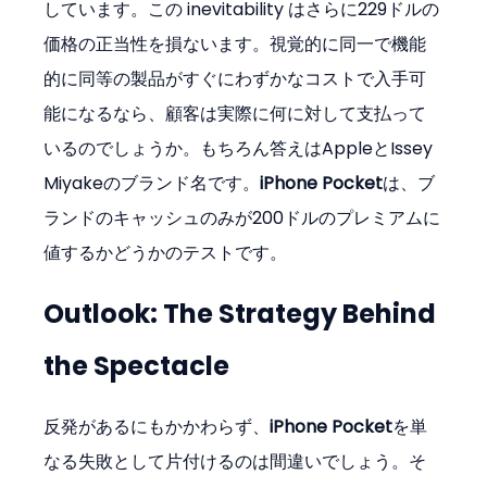
しています。この inevitability はさらに229ドルの
価格の正当性を損ないます。視覚的に同一で機能
的に同等の製品がすぐにわずかなコストで入手可
能になるなら、顧客は実際に何に対して支払って
いるのでしょうか。もちろん答えはAppleとIssey 
Miyakeのブランド名です。
iPhone Pocket
は、ブ
ランドのキャッシュのみが200ドルのプレミアムに
値するかどうかのテストです。
Outlook: The Strategy Behind 
the Spectacle
反発があるにもかかわらず、
iPhone Pocket
を単
なる失敗として片付けるのは間違いでしょう。そ