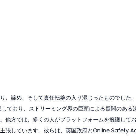
り、諦め、そして責任転嫁の入り混じったものでした
に激怒しており、ストリーミング界の巨頭による疑問のある
。他方では、多くの人がプラットフォームを擁護して
しています。彼らは、英国政府とOnline Safety Ac