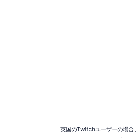
英国のTwitchユーザーの