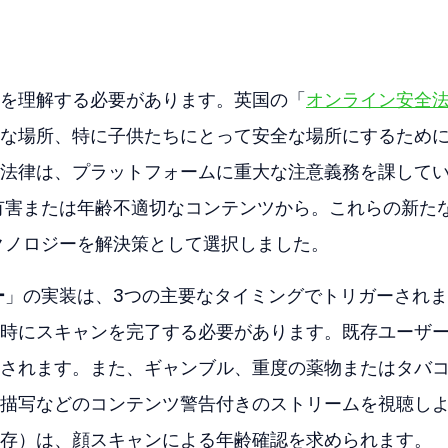
を理解する必要があります。英国の「
オンライン安全
な場所、特に子供たちにとって安全な場所にするため
法律は、プラットフォームに重大な注意義務を課して
有害または年齢不適切なコンテンツから。これらの新た
テクノロジーを解決策として選択しました。
ー
」の実装は、3つの主要なタイミングでトリガーされ
時にスキャンを完了する必要があります。既存ユーザ
されます。また、ギャンブル、重度の薬物またはタバ
描写などのコンテンツ警告付きのストリームを視聴し
存）は、顔スキャンによる年齢確認を求められます。