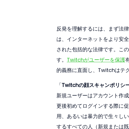
反発を理解するには、まず法律
は、インターネットをより安全
された包括的な法律です。この
す。
Twitchがユーザーを保護
的義務に直面し、Twitchは
「
Twitchの顔スキャンポリシ
新規ユーザーはアカウント作成
更後初めてログインする際に促
用、あるいは暴力的で生々しい
するすべての人（新規または既