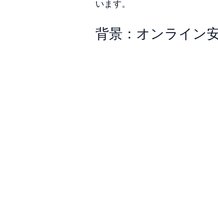
います。
背景：オンライン安