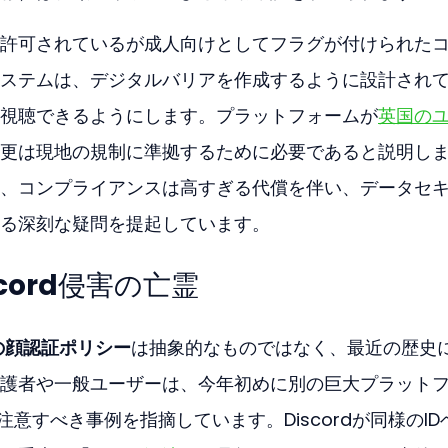
許可されているが成人向けとしてフラグが付けられた
ステムは、デジタルバリアを作成するように設計され
視聴できるようにします。プラットフォームが
英国の
更は現地の規制に準拠するために必要であると説明し
、コンプライアンスは高すぎる代償を伴い、データセ
る深刻な疑問を提起しています。
cord侵害の亡霊
chの顔認証ポリシー
は抽象的なものではなく、最近の歴史
護者や一般ユーザーは、今年初めに別の巨大プラット
、注意すべき事例を指摘しています。Discordが同様のID