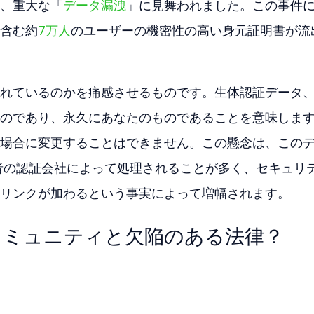
、重大な「
データ漏洩
」に見舞われました。この事件
含む約
7万人
のユーザーの機密性の高い身元証明書が流
れているのかを痛感させるものです。生体認証データ
のであり、永久にあなたのものであることを意味しま
場合に変更することはできません。この懸念は、この
第三者の認証会社によって処理されることが多く、セキュリ
リンクが加わるという事実によって増幅されます。
コミュニティと欠陥のある法律？