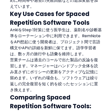
めに時間帯や過去の失敗回数などの追加変数を加
えています。
Key Use Cases for Spaced 
Repetition Software Tools
AnkiをStep 1対策に使う医学生は、薬剤名や診断基
準をローテーション中に利用できます。RemNote
をAPI想起に使う開発者は、プロジェクト間で言語
構文やAPIの詳細を新鮮に保てます。語学学習者
は、数ヶ月の旅行中も語彙を維持します。
営業チームは過去のコールで出た製品の反論を復
習します。マネージャーはハンドブック全体を読
み直さずにポリシーの更新をアクティブな記憶に
留めます。いずれの場合も、ソフトウェアは繰り
返しの完全復習を短く的を絞ったセッションに置
き換えます。
Comparing Spaced 
Repetition Software Tools: 