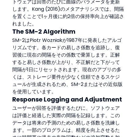
トウェアは回答のたびに曲線のパラメータを更新
します。Kang (2016)のメタアナリシスでは、間隔
を置くことで1ヶ月後に約2倍の保持率向上が確認さ
れました。
The SM-2 Algorithm
SM-2はPiotr Wozniakが1987年に発表したアルゴ
リズムです。各カードの易しさ係数を追跡し、復
習後に現在の間隔をその係数で乗算します。正解
すると易しさ係数が上がり、不正解だと下がって
間隔が1日にリセットされます。現在のアプリの多
くは、ストレージ要件が少なく信頼できるスケジ
ュールが生成されるため、SM-2またはその近似版
を使用しています。
Response Logging and Adjustment
ユーザーが回答を評価するたびに、ソフトウェア
は評価と経過した実際の間隔を記録します。この
データは将来の予測のための易しさ係数を洗練し
ます。一部のプログラムは、精度を向上させるた