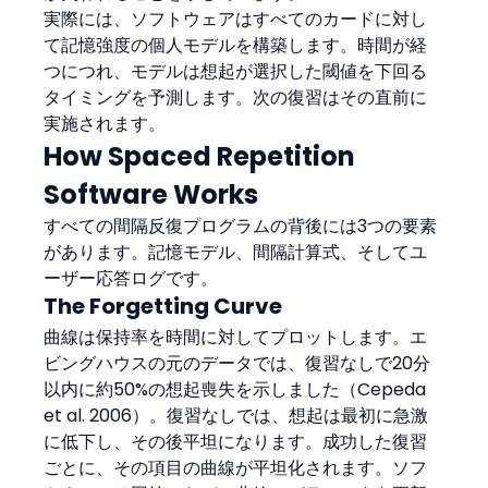
実際には、ソフトウェアはすべてのカードに対し
て記憶強度の個人モデルを構築します。時間が経
つにつれ、モデルは想起が選択した閾値を下回る
タイミングを予測します。次の復習はその直前に
実施されます。
How Spaced Repetition 
Software Works
すべての間隔反復プログラムの背後には3つの要素
があります。記憶モデル、間隔計算式、そしてユ
ーザー応答ログです。
The Forgetting Curve
曲線は保持率を時間に対してプロットします。エ
ビングハウスの元のデータでは、復習なしで20分
以内に約50%の想起喪失を示しました（Cepeda 
et al. 2006）。復習なしでは、想起は最初に急激
に低下し、その後平坦になります。成功した復習
ごとに、その項目の曲線が平坦化されます。ソフ