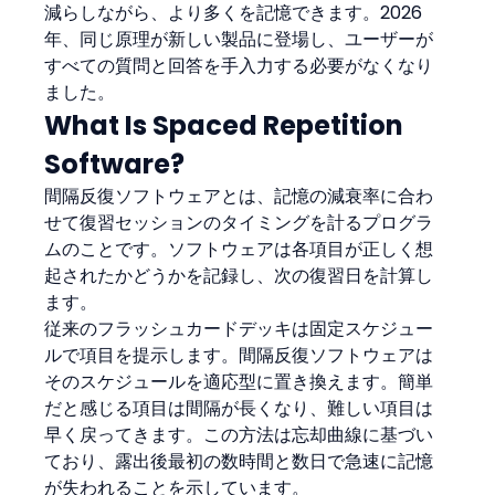
減らしながら、より多くを記憶できます。2026
年、同じ原理が新しい製品に登場し、ユーザーが
すべての質問と回答を手入力する必要がなくなり
ました。
What Is Spaced Repetition 
Software?
間隔反復ソフトウェアとは、記憶の減衰率に合わ
せて復習セッションのタイミングを計るプログラ
ムのことです。ソフトウェアは各項目が正しく想
起されたかどうかを記録し、次の復習日を計算し
ます。
従来のフラッシュカードデッキは固定スケジュー
ルで項目を提示します。間隔反復ソフトウェアは
そのスケジュールを適応型に置き換えます。簡単
だと感じる項目は間隔が長くなり、難しい項目は
早く戻ってきます。この方法は忘却曲線に基づい
ており、露出後最初の数時間と数日で急速に記憶
が失われることを示しています。