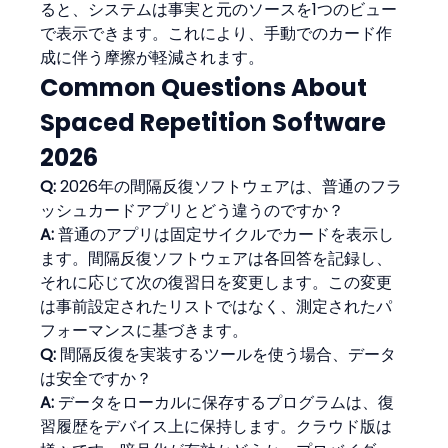
ると、システムは事実と元のソースを1つのビュー
で表示できます。これにより、手動でのカード作
成に伴う摩擦が軽減されます。
Common Questions About 
Spaced Repetition Software 
2026
Q:
 2026年の間隔反復ソフトウェアは、普通のフラ
ッシュカードアプリとどう違うのですか？
A:
 普通のアプリは固定サイクルでカードを表示し
ます。間隔反復ソフトウェアは各回答を記録し、
それに応じて次の復習日を変更します。この変更
は事前設定されたリストではなく、測定されたパ
フォーマンスに基づきます。
Q:
 間隔反復を実装するツールを使う場合、データ
は安全ですか？
A:
 データをローカルに保存するプログラムは、復
習履歴をデバイス上に保持します。クラウド版は