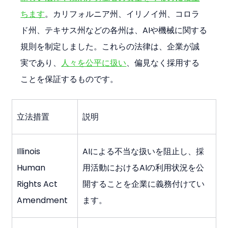
ちます
。カリフォルニア州、イリノイ州、コロラ
ド州、テキサス州などの各州は、AIや機械に関する
規則を制定しました。これらの法律は、企業が誠
実であり、
人々を公平に扱い
、偏見なく採用する
ことを保証するものです。
立法措置
説明
Illinois 
AIによる不当な扱いを阻止し、採
Human 
用活動におけるAIの利用状況を公
Rights Act 
開することを企業に義務付けてい
Amendment
ます。