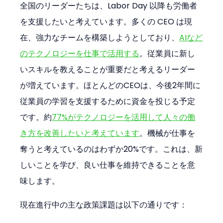
全国のリーダーたちは、Labor Day 以降も労働者
を支援したいと考えています。多くの CEO は現
在、強力なチームを構築しようとしており、
AIなど
のテクノロジーを仕事で活用する
。従業員に新し
いスキルを教えることが重要だと考えるリーダー
が増えています。ほとんどのCEOは、今後2年間に
従業員の学習を支援するために資金を投じる予定
です。約
77%がテクノロジーを活用して人々の働
き方を改善したいと考えています
。機械が仕事を
奪うと考えているのはわずか20%です。これは、新
しいことを学び、良い仕事を維持できることを意
味します。
現在進行中の主な政策課題は以下の通りです：