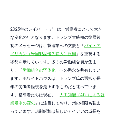
2025年のレイバー・デーは、労働者にとって大き
な変化の年となります。トランプ大統領の復帰後
初のメッセージは、製造業への支援と「
バイ・ア
メリカン（米国製品優先購入）規則
」を重視する
姿勢を示しています。多くの労働組合員が集ま
り、「
労働組合の弱体化
」への懸念を共有してい
ます。ホワイトハウスは、トランプ氏の選択が長
年の労働者軽視を是正するものだと述べていま
す。指導者たちは現在、「
人工知能（AI）による就
業規則の変化
」に注目しており、州の権限も強ま
っています。規制緩和は新しいアイデアの成長を