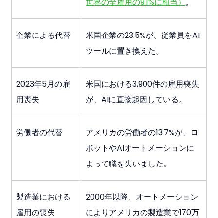
世界の全雇用の9.1%に相当）
。
企業による代替
米国企業の23.5%が、従業員をAI
ツールに置き換えた。
2023年5月の雇
米国における3,900件の雇用喪失
用喪失
が、AIに直接起因している。
労働者の代替
アメリカの労働者の13.7%が、ロ
ボットやAIオートメーションに
よって職を失いました。
製造業における
2000年以降、オートメーション
雇用の喪失
によりアメリカの製造業で170万