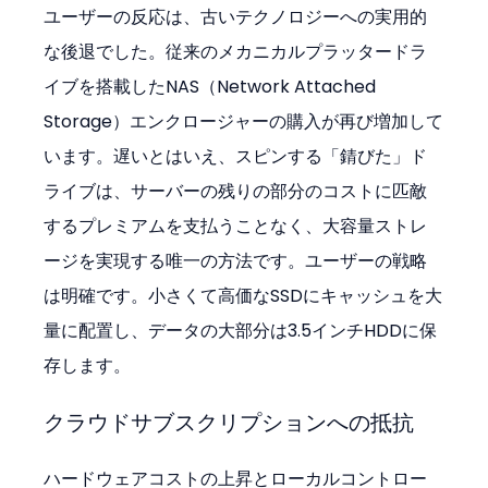
ユーザーの反応は、古いテクノロジーへの実用的
な後退でした。従来のメカニカルプラッタードラ
イブを搭載したNAS（Network Attached 
Storage）エンクロージャーの購入が再び増加して
います。遅いとはいえ、スピンする「錆びた」ド
ライブは、サーバーの残りの部分のコストに匹敵
するプレミアムを支払うことなく、大容量ストレ
ージを実現する唯一の方法です。ユーザーの戦略
は明確です。小さくて高価なSSDにキャッシュを大
量に配置し、データの大部分は3.5インチHDDに保
存します。
クラウドサブスクリプションへの抵抗
ハードウェアコストの上昇とローカルコントロー