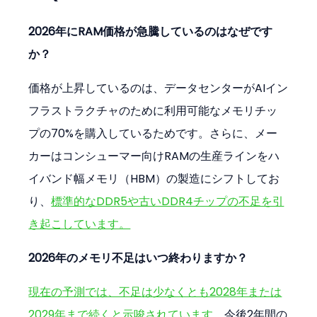
2026年にRAM価格が急騰しているのはなぜです
か？
価格が上昇しているのは、データセンターがAIイン
フラストラクチャのために利用可能なメモリチッ
プの70%を購入しているためです。さらに、メー
カーはコンシューマー向けRAMの生産ラインをハ
イバンド幅メモリ（HBM）の製造にシフトしてお
り、
標準的なDDR5や古いDDR4チップの不足を引
き起こしています。
2026年のメモリ不足はいつ終わりますか？
現在の予測では、不足は少なくとも2028年または
2029年まで続くと示唆されています。
今後2年間の