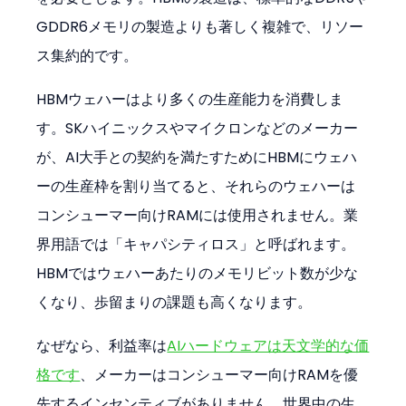
GDDR6メモリの製造よりも著しく複雑で、リソー
ス集約的です。
HBMウェハーはより多くの生産能力を消費しま
す。SKハイニックスやマイクロンなどのメーカー
が、AI大手との契約を満たすためにHBMにウェハ
ーの生産枠を割り当てると、それらのウェハーは
コンシューマー向けRAMには使用されません。業
界用語では「キャパシティロス」と呼ばれます。
HBMではウェハーあたりのメモリビット数が少な
くなり、歩留まりの課題も高くなります。
なぜなら、利益率は
AIハードウェアは天文学的な価
格です
、メーカーはコンシューマー向けRAMを優
先するインセンティブがありません。世界中の生