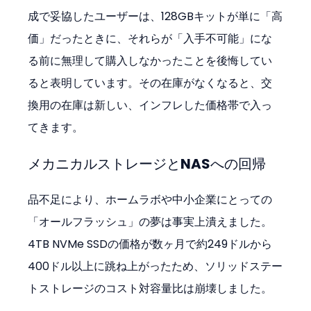
成で妥協したユーザーは、128GBキットが単に「高
価」だったときに、それらが「入手不可能」にな
る前に無理して購入しなかったことを後悔してい
ると表明しています。その在庫がなくなると、交
換用の在庫は新しい、インフレした価格帯で入っ
てきます。
メカニカルストレージとNASへの回帰
品不足により、ホームラボや中小企業にとっての
「オールフラッシュ」の夢は事実上潰えました。
4TB NVMe SSDの価格が数ヶ月で約249ドルから
400ドル以上に跳ね上がったため、ソリッドステー
トストレージのコスト対容量比は崩壊しました。