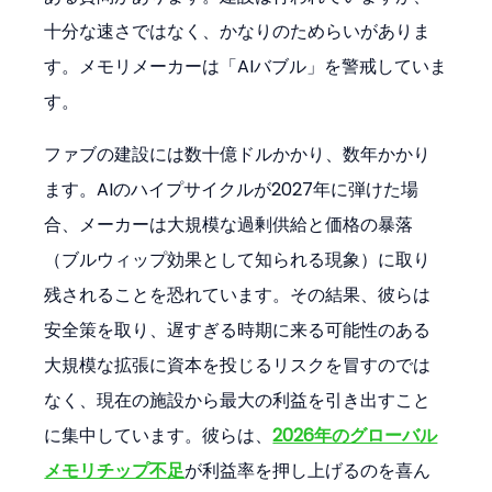
十分な速さではなく、かなりのためらいがありま
す。メモリメーカーは「AIバブル」を警戒していま
す。
ファブの建設には数十億ドルかかり、数年かかり
ます。AIのハイプサイクルが2027年に弾けた場
合、メーカーは大規模な過剰供給と価格の暴落
（ブルウィップ効果として知られる現象）に取り
残されることを恐れています。その結果、彼らは
安全策を取り、遅すぎる時期に来る可能性のある
大規模な拡張に資本を投じるリスクを冒すのでは
なく、現在の施設から最大の利益を引き出すこと
に集中しています。彼らは、
2026年のグローバル
メモリチップ不足
が利益率を押し上げるのを喜ん