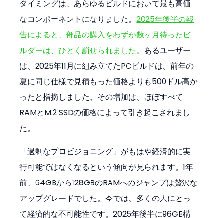
タイミングは、あらゆるビルドにおいて最も高価
なコンポーネントになりました。
2025年後半の報
告によると、部品の購入をわずか数ヶ月待ったビ
ルダーは、ひどく罰せられました。
あるユーザー
は、2025年11月に組み立てたPCビルドは、前年の
夏に同じ仕様で見積もった価格よりも500ドル高か
ったと指摘しました。その増加は、ほぼすべて
RAMとM.2 SSDの価格によって引き起こされまし
た。
「過剰なプロビジョニング」がもはや経済的に実
行可能ではなくなるという傾向が見られます。1年
前、64GBから128GBのRAMへのジャンプは贅沢な
アップグレードでした。今では、多くの人にとっ
て経済的な不可能性です。2025年後半に96GB構