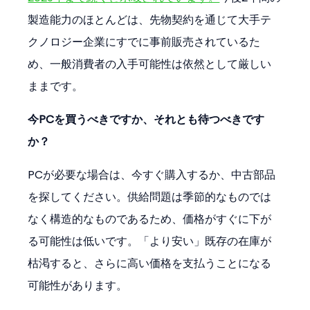
製造能力のほとんどは、先物契約を通じて大手テ
クノロジー企業にすでに事前販売されているた
め、一般消費者の入手可能性は依然として厳しい
ままです。
今PCを買うべきですか、それとも待つべきです
か？
PCが必要な場合は、今すぐ購入するか、中古部品
を探してください。供給問題は季節的なものでは
なく構造的なものであるため、価格がすぐに下が
る可能性は低いです。「より安い」既存の在庫が
枯渇すると、さらに高い価格を支払うことになる
可能性があります。