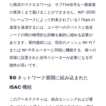
た既存のマクロタワーは、サブTHz信号を一般家庭
の奥深くまで届けることができません。IMT-2030 
フレームワークによって約束されている 1 Tbps の
速度を達成するには、ユーザーのデバイスと放送
ノードの間の物理的な距離を劇的に縮める必要が
あります。屋内接続には、現在のメッシュ Wi-Fi 7 
または Wi-Fi 8 ルーターと同様に機能する、個々の
部屋に設置された信号リピーターが必要になる可
能性が高いです。
6G ネットワーク展開に組み込まれた 
ISAC 機能
このアーキテクチャは、統合センシングおよび通