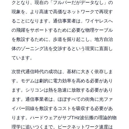
クとなり、現在の「フルバーだがデータなし」の
現象を、より高速で高価なネットワークで再現す
ることになります。通信事業者は、ワイヤレスへ
の飛躍をサポートするために必要な物理ケーブル
を敷設するために、歩道を掘り起こし、地方自治
体のゾーニング法を交渉するという現実に直面し
ています。
次世代通信時代の成功は、基材に大きく依存しま
す。モデムは劇的に電力効率を高める必要があり
ます。シリコンは熱を急速に放散する必要があり
ます。通信事業者は、ほぼすべての街角に光ファ
イバー回線を敷設するコストを吸収する必要があ
ります。ハードウェアがサブTHz波伝搬の理論的物
理学に追いつくまで、ピークネットワーク速度は