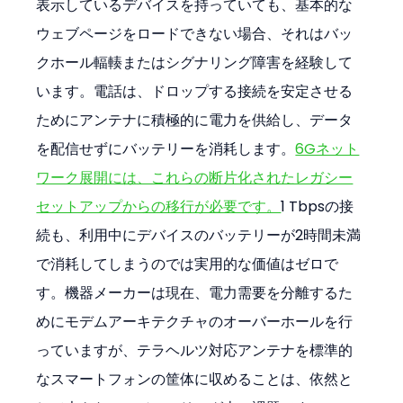
表示しているデバイスを持っていても、基本的な
ウェブページをロードできない場合、それはバッ
クホール輻輳またはシグナリング障害を経験して
います。電話は、ドロップする接続を安定させる
ためにアンテナに積極的に電力を供給し、データ
を配信せずにバッテリーを消耗します。
6Gネット
ワーク展開には、これらの断片化されたレガシー
セットアップからの移行が必要です。
1 Tbpsの接
続も、利用中にデバイスのバッテリーが2時間未満
で消耗してしまうのでは実用的な価値はゼロで
す。機器メーカーは現在、電力需要を分離するた
めにモデムアーキテクチャのオーバーホールを行
っていますが、テラヘルツ対応アンテナを標準的
なスマートフォンの筐体に収めることは、依然と