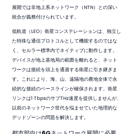
展開では非地上系ネットワーク（NTN）との深い
統合が義務付けられています。
低軌道（LEO）衛星コンステレーションは、独立し
た特殊な通信プロトコルとして機能するのではな
く、セルラー標準内でネイティブに動作します。
デバイスが地上基地局の範囲を離れると、ネット
ワークは接続を頭上を通過する衛星に引き継ぎま
す。これにより、海、山、遠隔地の農地全体で永
続的な接続のベースラインが確保されます。衛星
リンクは1 TbpsのサブTHz速度を提供しませんが、
以前のネットワーク世代を悩ませていた地理的な
デッドゾーンの問題を解決します。
都市部向け6Gネットワーク展開に必要