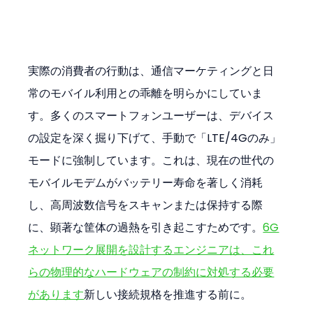
実際の消費者の行動は、通信マーケティングと日
常のモバイル利用との乖離を明らかにしていま
す。多くのスマートフォンユーザーは、デバイス
の設定を深く掘り下げて、手動で「LTE/4Gのみ」
モードに強制しています。これは、現在の世代の
モバイルモデムがバッテリー寿命を著しく消耗
し、高周波数信号をスキャンまたは保持する際
に、顕著な筐体の過熱を引き起こすためです。
6G
ネットワーク展開を設計するエンジニアは、これ
らの物理的なハードウェアの制約に対処する必要
があります
新しい接続規格を推進する前に。