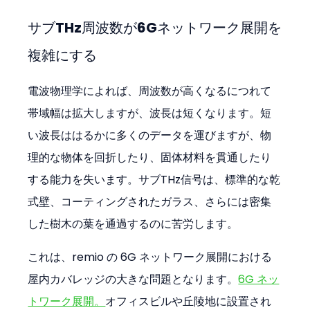
サブTHz周波数が6Gネットワーク展開を
複雑にする
電波物理学によれば、周波数が高くなるにつれて
帯域幅は拡大しますが、波長は短くなります。短
い波長ははるかに多くのデータを運びますが、物
理的な物体を回折したり、固体材料を貫通したり
する能力を失います。サブTHz信号は、標準的な乾
式壁、コーティングされたガラス、さらには密集
した樹木の葉を通過するのに苦労します。
これは、remio の 6G ネットワーク展開における
屋内カバレッジの大きな問題となります。
6G ネッ
トワーク展開。
オフィスビルや丘陵地に設置され