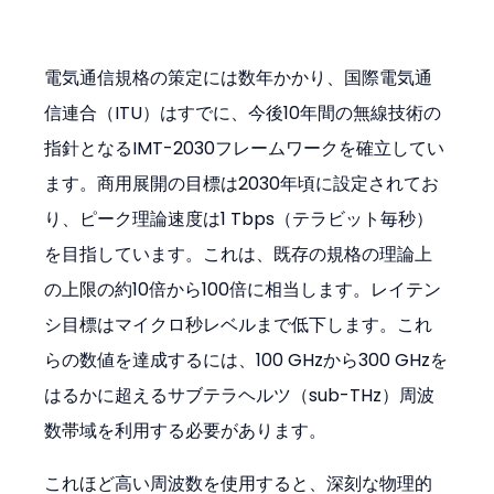
電気通信規格の策定には数年かかり、国際電気通
信連合（ITU）はすでに、今後10年間の無線技術の
指針となるIMT-2030フレームワークを確立してい
ます。商用展開の目標は2030年頃に設定されてお
り、ピーク理論速度は1 Tbps（テラビット毎秒）
を目指しています。これは、既存の規格の理論上
の上限の約10倍から100倍に相当します。レイテン
シ目標はマイクロ秒レベルまで低下します。これ
らの数値を達成するには、100 GHzから300 GHzを
はるかに超えるサブテラヘルツ（sub-THz）周波
数帯域を利用する必要があります。
これほど高い周波数を使用すると、深刻な物理的