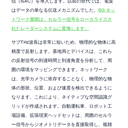
信（ISAC）を導入します。以前の世代では、電波
はデータの単なる伝送メカニズムでした。
6G ネッ
トワーク展開は、セルラー信号をローカライズさ
れたレーダーシステムに変換します。
サブTHz波長は非常に短いため、物理的な物体に高
精度で反射します。基地局とデバイスは、これら
の反射信号の到達時間と到達角度を分析して、周
囲の環境をマッピングできます。ネットワーク
は、光学カメラに依存することなく、物理的な物
体の形状、位置、および速度を検出できるように
なります。これにより、ネイティブな空間認識グ
リッドが作成されます。自動運転車、ロボット工
場設備、拡張現実ヘッドセットは、周囲のセルラ
ー信号からジオメトリデータを直接取得し、複雑