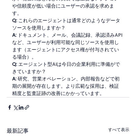
や信頼度が低い場合にユーザーの承認を求めま
す。
Q:
 これらのエージェントは通常どのようなデータ
ソースを使用しますか？
A:
 ドキュメント、メール、会議記録、承認済みAPI
など、ユーザーが利用可能な同じソースを使用し
ます（エージェントにアクセス権が付与されてい
る場合）。
Q:
 エージェント型AIは今日の企業利用に準備がで
きていますか？
A:
 研究、営業オペレーション、内部報告などで初
期の展開が存在します。より広範な採用は、検証
精度と監査証跡の改善にかかっています。
すべて表示
最新記事