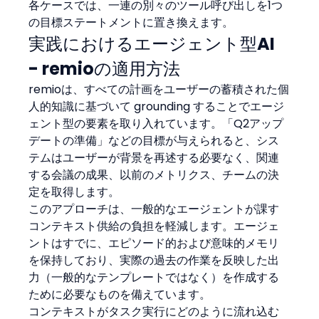
各ケースでは、一連の別々のツール呼び出しを1つ
の目標ステートメントに置き換えます。
実践におけるエージェント型AI 
- remioの適用方法
remioは、すべての計画をユーザーの蓄積された個
人的知識に基づいて grounding することでエージ
ェント型の要素を取り入れています。「Q2アップ
デートの準備」などの目標が与えられると、シス
テムはユーザーが背景を再述する必要なく、関連
する会議の成果、以前のメトリクス、チームの決
定を取得します。
このアプローチは、一般的なエージェントが課す
コンテキスト供給の負担を軽減します。エージェ
ントはすでに、エピソード的および意味的メモリ
を保持しており、実際の過去の作業を反映した出
力（一般的なテンプレートではなく）を作成する
ために必要なものを備えています。
コンテキストがタスク実行にどのように流れ込む