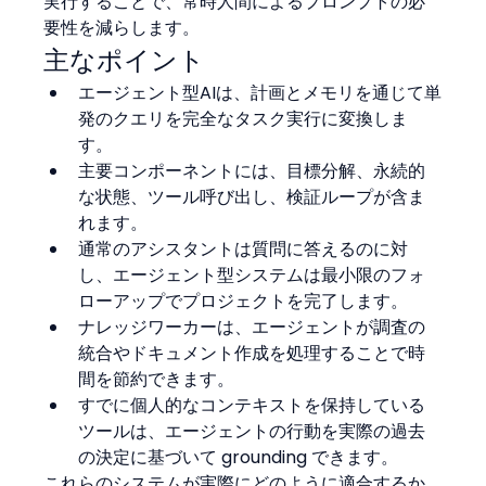
実行することで、常時人間によるプロンプトの必
要性を減らします。
主なポイント
エージェント型AIは、計画とメモリを通じて単
発のクエリを完全なタスク実行に変換しま
す。
主要コンポーネントには、目標分解、永続的
な状態、ツール呼び出し、検証ループが含ま
れます。
通常のアシスタントは質問に答えるのに対
し、エージェント型システムは最小限のフォ
ローアップでプロジェクトを完了します。
ナレッジワーカーは、エージェントが調査の
統合やドキュメント作成を処理することで時
間を節約できます。
すでに個人的なコンテキストを保持している
ツールは、エージェントの行動を実際の過去
の決定に基づいて grounding できます。
これらのシステムが実際にどのように適合するか