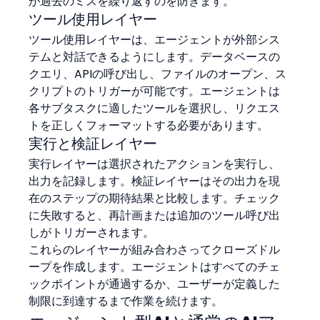
が過去のミスを繰り返すのを防ぎます。
ツール使用レイヤー
ツール使用レイヤーは、エージェントが外部シス
テムと対話できるようにします。データベースの
クエリ、APIの呼び出し、ファイルのオープン、ス
クリプトのトリガーが可能です。エージェントは
各サブタスクに適したツールを選択し、リクエス
トを正しくフォーマットする必要があります。
実行と検証レイヤー
実行レイヤーは選択されたアクションを実行し、
出力を記録します。検証レイヤーはその出力を現
在のステップの期待結果と比較します。チェック
に失敗すると、再計画または追加のツール呼び出
しがトリガーされます。
これらのレイヤーが組み合わさってクローズドル
ープを作成します。エージェントはすべてのチェ
ックポイントが通過するか、ユーザーが定義した
制限に到達するまで作業を続けます。