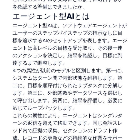
を確認する準備はできましたか。
エージェント型AIとは
エージェント型AIは、ソフトウェアエージェントが
ユーザーのステップバイステップの指示なしに目
標を追求するAIのセットアップを表します。エージ
ェントは高レベルの目標を受け取り、その後一連
のアクションを決定し、結果を確認し、目標に到
達するまで調整します。
4つの属性が以前のモデルと区別します。第一に、
システムはターン間で内部状態を維持します。第
二に、目標を順序付けられたサブタスクに分解し
ます。第三に、外部関数やデータソースを選択し
て呼び出します。第四に、結果を評価し、必要に
応じてループバックします。
これらの属性により、エージェントはシングルタ
ーンの返信を超えて移動できます。同じ会話スレ
ッド内で証拠の収集、セクションのドラフト作
成、レコードの更新などの持続的な作業をサポー