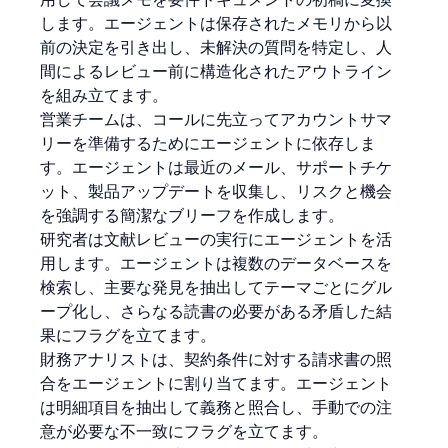
します。エージェントは保存されたメモリから以
前の決定を引き出し、未解決の質問を特定し、人
間によるレビュー前に構造化されたアウトライン
を組み立てます。
営業チームは、コールに先立ってアカウントサマ
リーを準備するためにエージェントに依存しま
す。エージェントは最近のメール、サポートチケ
ット、製品アップデートを収集し、リスクと機会
を強調する簡潔なブリーフを作成します。
研究者は文献レビューの実行にエージェントを活
用します。エージェントは複数のデータベースを
検索し、主要な発見を抽出してテーマごとにグル
ープ化し、さらなる読書の必要がある矛盾した結
果にフラグを立てます。
財務アナリストは、契約条件に対する請求書の照
合をエージェントに割り当てます。エージェント
は明細項目を抽出して義務と照合し、手動での注
意が必要な不一致にフラグを立てます。