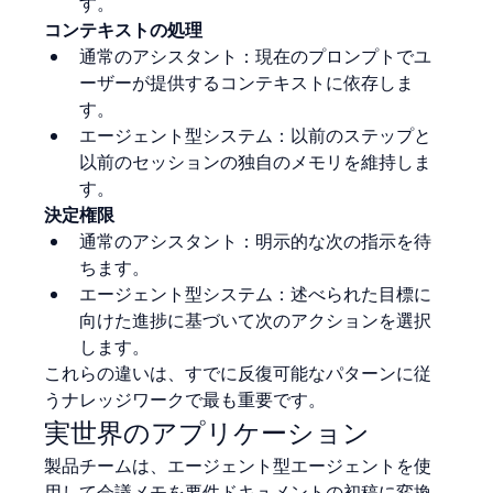
す。
コンテキストの処理
通常のアシスタント：現在のプロンプトでユ
ーザーが提供するコンテキストに依存しま
す。
エージェント型システム：以前のステップと
以前のセッションの独自のメモリを維持しま
す。
決定権限
通常のアシスタント：明示的な次の指示を待
ちます。
エージェント型システム：述べられた目標に
向けた進捗に基づいて次のアクションを選択
します。
これらの違いは、すでに反復可能なパターンに従
うナレッジワークで最も重要です。
実世界のアプリケーション
製品チームは、エージェント型エージェントを使
用して会議メモを要件ドキュメントの初稿に変換