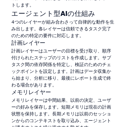
トします。
エージェント型AIの仕組み
4つのレイヤーが組み合わさって自律的な動作を生
み出します。各レイヤーは信頼できるタスク完了
のための特定の要件に対応します。
計画レイヤー
計画レイヤーはユーザーの目標を受け取り、順序
付けられたステップのリストを作成します。サブ
タスク間の依存関係を特定し、検証のためのチェ
ックポイントを設定します。計画はデータ収集か
ら始まり、分析に移り、最後にレポート生成で終
わる場合があります。
メモリレイヤー
メモリレイヤーは中間結果、以前の決定、ユーザ
ーの好みを保存します。短期メモリは現在の計画
状態を保持します。長期メモリは以前のセッショ
ンからのコンテキストを取り込み、エージェント