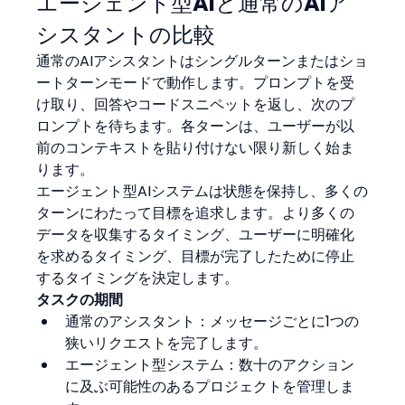
エージェント型AIと通常のAIア
シスタントの比較
通常のAIアシスタントはシングルターンまたはショ
ートターンモードで動作します。プロンプトを受
け取り、回答やコードスニペットを返し、次のプ
ロンプトを待ちます。各ターンは、ユーザーが以
前のコンテキストを貼り付けない限り新しく始ま
ります。
エージェント型AIシステムは状態を保持し、多くの
ターンにわたって目標を追求します。より多くの
データを収集するタイミング、ユーザーに明確化
を求めるタイミング、目標が完了したために停止
するタイミングを決定します。
タスクの期間
通常のアシスタント：メッセージごとに1つの
狭いリクエストを完了します。
エージェント型システム：数十のアクション
に及ぶ可能性のあるプロジェクトを管理しま