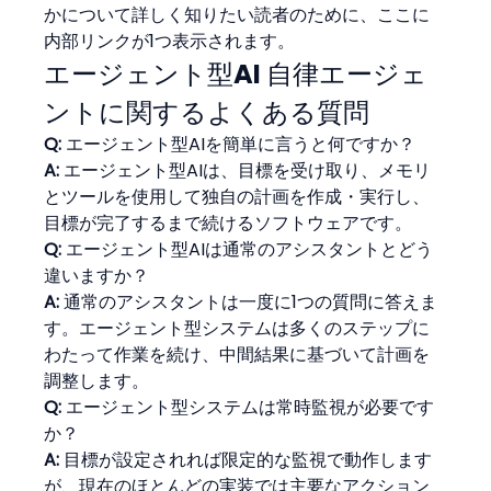
かについて詳しく知りたい読者のために、ここに
内部リンクが1つ表示されます。
エージェント型AI 自律エージェ
ントに関するよくある質問
Q:
 エージェント型AIを簡単に言うと何ですか？
A:
 エージェント型AIは、目標を受け取り、メモリ
とツールを使用して独自の計画を作成・実行し、
目標が完了するまで続けるソフトウェアです。
Q:
 エージェント型AIは通常のアシスタントとどう
違いますか？
A:
 通常のアシスタントは一度に1つの質問に答えま
す。エージェント型システムは多くのステップに
わたって作業を続け、中間結果に基づいて計画を
調整します。
Q:
 エージェント型システムは常時監視が必要です
か？
A:
 目標が設定されれば限定的な監視で動作します
が、現在のほとんどの実装では主要なアクション