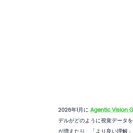
2026年1月に 
Agentic Vision G
デルがどのように視覚データを
が増えたり、「より良い理解」