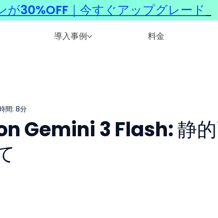
ンが30%OFF｜今すぐアップグレード
​
導入事例
料金
時間: 8分
ion Gemini 3 Flash: 静
て