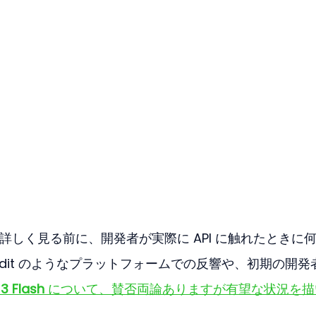
を詳しく見る前に、開発者が実際に API に触れたときに
dit のようなプラットフォームでの反響や、初期の開発
3 Flash
 について、賛否両論ありますが有望な状況を描