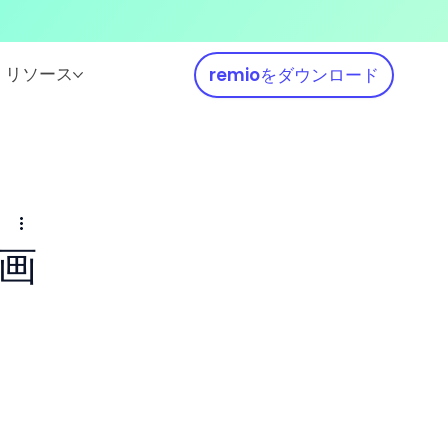
リソース
remioをダウンロード
的画