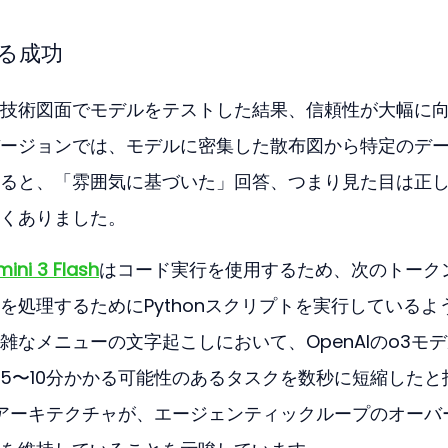
る成功
技術図面でモデルをテストした結果、信頼性が大幅に
ージョンでは、モデルに密集した散布図から特定のデ
ると、「雰囲気に基づいた」回答、つまり見た目は正
くありました。
ini 3 Flash
はコード実行を使用するため、次のトーク
を処理するためにPythonスクリプトを実行しているよ
なメニューの文字起こしにおいて、OpenAIのo3モ
5〜10分かかる可能性のあるタスクを数秒に短縮したと
h」アーキテクチャが、エージェンティックループのオーバ