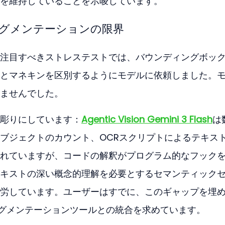
を維持していることを示唆しています。
グメンテーションの限界
注目すべきストレステストでは、バウンディングボッ
とマネキンを区別するようにモデルに依頼しました。
ませんでした。
彫りにしています：
Agentic Vision Gemini 3 Flash
は
ブジェクトのカウント、OCRスクリプトによるテキス
れていますが、コードの解釈がプログラム的なフック
キストの深い概念的理解を必要とするセマンティック
労しています。ユーザーはすでに、このギャップを埋
セグメンテーションツールとの統合を求めています。