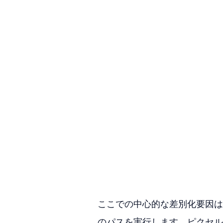
ここでの中心的な差別化要因は
のパスを実行します。ピクセル