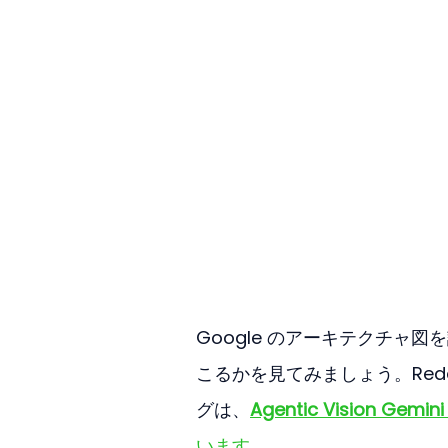
Google のアーキテクチャ図
こるかを見てみましょう。Red
グは、
Agentic Vision Gemini 
います。