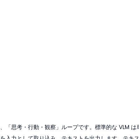
、「思考・行動・観察」ループです。標準的な VLM は
を入力として取り込み、テキストを出力します。テキ