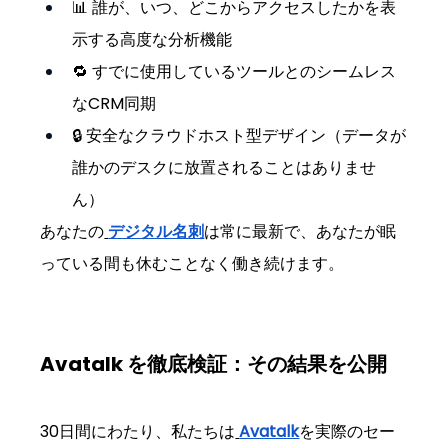
📊 誰が、いつ、どこからアクセスしたかを表
示する高度な分析機能
🔁 すでに使用しているツールとのシームレス
なCRM同期
🔒 安全なクラウドホスト型デザイン（データが
誰かのデスクに放置されることはありませ
ん）
あなたの
デジタル名刺
は常に最新で、あなたが眠
っている間も休むことなく働き続けます。
Avatalk を徹底検証：その結果を公開
30日間にわたり、私たちは
Avatalk
を実際のセー