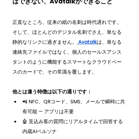
はできない、Avatalkができること
正直なところ、従来の紙の名刺は時代遅れです。
そして、ほとんどのデジタル名刺でさえ、単なる
静的なリンクに過ぎません。
Avatalk
は、単なる
連絡先ファイルではなく、個人のセールスアシス
タントのように機能するスマートなクラウドベー
スのカードで、その常識を覆します。
他とは違う特徴は以下の通りです：
📲 NFC、QRコード、SMS、メールで瞬時に共
有可能 — アプリは不要
🤖 見込み客の質問にリアルタイムで回答する
内蔵AIペルソナ