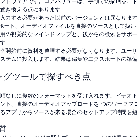
フトウェアです。コアバリューは、手動での描画を、
置き換える点にあります。
入力する必要があった以前のバージョンとは異なりま
レポート、オーディオファイルを直接のソースとして扱い
用の視覚的なマインドマップと、後からの検索をサポ
す。
グ開始前に資料を整理する必要がなくなります。ユー
ステムに投入します。結果は編集やエクスポートの準
ングツールで探すべき点
順なしに複数のフォーマットを受け入れます。ビデオ
ント、直接のオーディオアップロードを1つのワークフ
るアプリからソースが来る場合のセットアップ時間を
質