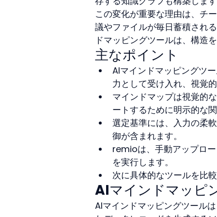
存する知識グラフも構築します
この変化が重要な理由は、チー
議やファイルが毎日蓄積される
ドマッピングツールは、構造を
主なポイント
AIマインドマッピングツ
力として受け入れ、視覚的
マインドマップは視覚的な
ートするために明示的な関
選定基準には、入力の柔軟
御が含まれます。
remioは、手動アップ
を実行します。
次に具体的なツールを比較
AIマインドマッピ
AIマインドマッピングツール