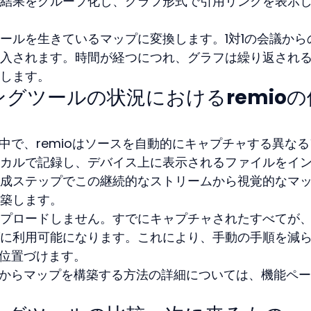
結果をグループ化し、グラフ形式で引用リンクを表示
ールを生きているマップに変換します。1対1の会議から
入されます。時間が経つにつれ、グラフは繰り返され
します。
ングツールの状況におけるremioの
中で、remioはソースを自動的にキャプチャする異な
カルで記録し、デバイス上に表示されるファイルをイ
成ステップでこの継続的なストリームから視覚的なマ
築します。
プロードしません。すでにキャプチャされたすべてが
に利用可能になります。これにより、手動の手順を減
に位置づけます。
ティからマップを構築する方法の詳細については、機能ペ