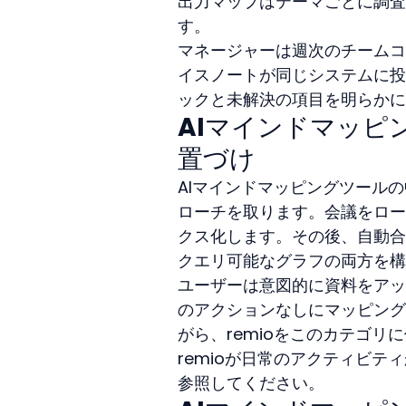
出力マップはテーマごとに調査
す。
マネージャーは週次のチームコ
イスノートが同じシステムに投
ックと未解決の項目を明らかに
AIマインドマッピ
置づけ
AIマインドマッピングツールの
ローチを取ります。会議をロー
クス化します。その後、自動合
クエリ可能なグラフの両方を構
ユーザーは意図的に資料をアッ
のアクションなしにマッピング
がら、remioをこのカテゴリ
remioが日常のアクティビ
参照してください。