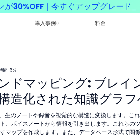
ンが30%OFF｜今すぐアップグレード
​
導入事例
料金
時間: 6分
ンドマッピング: ブレイ
構造化された知識グラフ
は、生のノートや録音を視覚的な構造に変換します。こ
ト、ボイスノートから情報を引き出します。これらの
すマップを作成します。また、データベース形式で関