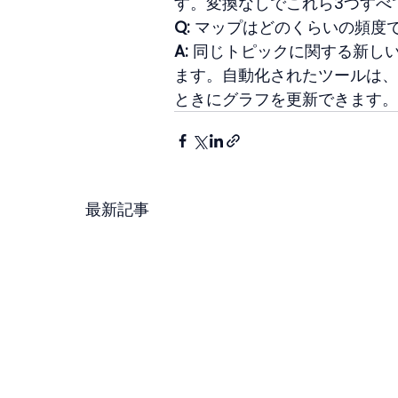
す。変換なしでこれら3つすべ
Q:
 マップはどのくらいの頻度
A:
 同じトピックに関する新し
ます。自動化されたツールは、
ときにグラフを更新できます。
最新記事