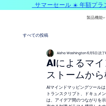
サマーセール ☀️ 年額プラ
製品機能
すべての投稿
Aisha Washington
6月5日
読了
AIによるマイ
ストームから
AIマインドマッピングツール
トランスクリプト、ドキュメン
は、アイデア間のつながりを示