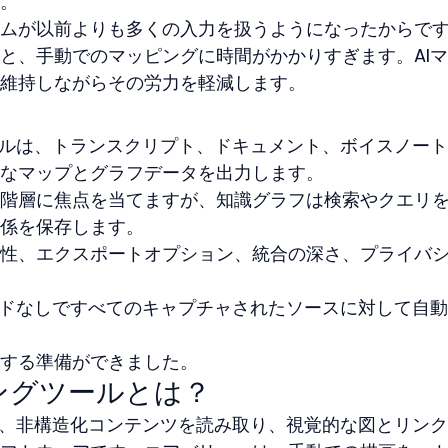
。
ムが以前よりも多くの入力を扱うようになったからで
と、手動でのマッピングに時間がかかりすぎます。AI
維持しながらその労力を軽減します。
ールは、トランスクリプト、ドキュメント、ボイスノー
なマップとグラフデータを出力します。
階層に焦点を当てますが、知識グラフは検索やクエリ
係を保存します。
性、エクスポートオプション、統合の深さ、プライバ
ロードなしですべてのキャプチャされたソースに対して自
する準備ができました。
ングツールとは？
は、非構造化コンテンツを読み取り、視覚的な図とリン