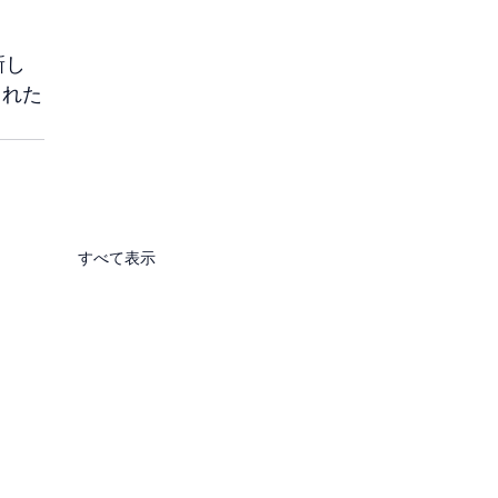
新し
された
すべて表示