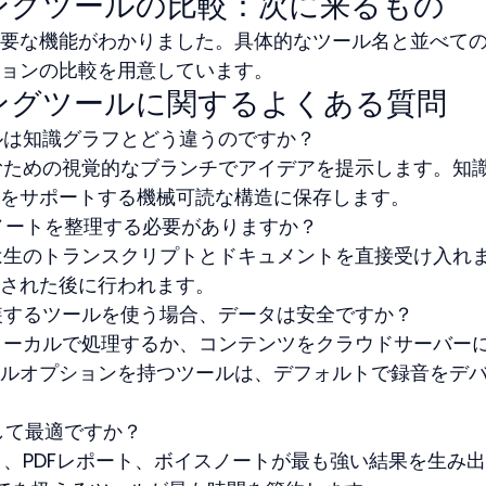
ングツールの比較：次に来るもの
要な機能がわかりました。具体的なツール名と並べて
ョンの比較を用意しています。
ングツールに関するよくある質問
ールは知識グラフとどう違うのですか？
むための視覚的なブランチでアイデアを提示します。知
をサポートする機械可読な構造に保存します。
ノートを整理する必要がありますか？
は生のトランスクリプトとドキュメントを直接受け入れ
された後に行われます。
実装するツールを使う場合、データは安全ですか？
ローカルで処理するか、コンテンツをクラウドサーバー
ルオプションを持つツールは、デフォルトで録音をデ
して最適ですか？
ト、PDFレポート、ボイスノートが最も強い結果を生み