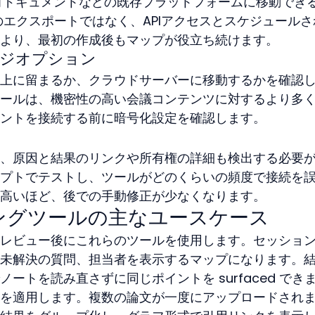
や共有ドキュメントなどの既存プラットフォームに移動でき
のエクスポートではなく、APIアクセスとスケジュールさ
より、最初の作成後もマップが役立ち続けます。
ジオプション
上に留まるか、クラウドサーバーに移動するかを確認
ールは、機密性の高い会議コンテンツに対するより多
ントを接続する前に暗号化設定を確認します。
、原因と結果のリンクや所有権の詳細も検出する必要
プトでテストし、ツールがどのくらいの頻度で接続を
高いほど、後での手動修正が少なくなります。
ングツールの主なユースケース
レビュー後にこれらのツールを使用します。セッショ
未解決の質問、担当者を表示するマップになります。
ートを読み直さずに同じポイントを surfaced でき
を適用します。複数の論文が一度にアップロードされ