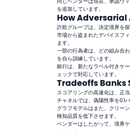
同じベンダーは現在、承認ウィ
を追加しています。
How Adversarial 
詐欺グループは、決定境界を探
市場から盗まれたデバイスフィ
ます。
一部の行為者は、どの組み合わ
を自ら訓練しています。
銀行は、新たなラベル付きケー
ェックで対応しています。
Tradeoffs Banks S
スコアリングの高速化は、正当
チャネルでは、偽陽性率を0.
グラフモデルはまた、クリーン
検知品質を低下させます。
ベンダーはしたがって、境界ケ