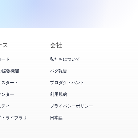
ース
会社
ロード
私たちについて
me拡張機能
バグ報告
クスタート
プロダクトハント
センター
利用規約
ニティ
プライバシーポリシー
プトライブラリ
日本語