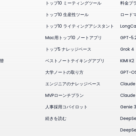
トップ10 ミーティングツール
料金プ
トップ10 生産性ツール
ロード
トップ10 ライティングアシスタント
LongCa
Mac用トップ10 ノートアプリ
GPT-5.
トップ5 ナレッジベース
Grok 4
代替
ベストノートテイキングアプリ
KIMI K2
大学ノートの取り方
GPT-O
エンジニアのナレッジベース
Claude 
MVPローンチプラン
Claude
人事採用コパイロット
Genie 
続きを読む
DeepSe
DeepSe