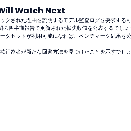
Will Watch Next
ックされた理由を説明するモデル監査ログを要求する
間の四半期報告で更新された損失数値を公表するでしょ
ータセットが利用可能になれば、ベンチマーク結果を
欺行為者が新たな回避方法を見つけたことを示すでし