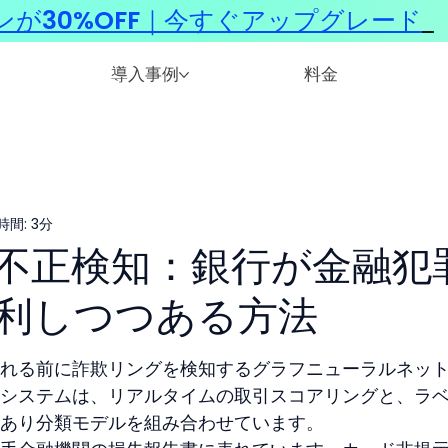
ンが30%OFF｜今すぐアップグレード
​
導入事例
料金
間: 3分
た不正検知：銀行が金融犯
利しつつある方法
れる前に詐欺リングを検知するグラフニューラルネッ
システムは、リアルタイムの取引スコアリングと、ラ
あり分類モデルを組み合わせています。