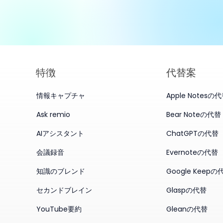
特徴
代替案
情報キャプチャ
Apple Notesの
Ask remio
Bear Noteの代替
AIアシスタント
ChatGPTの代替
会議録音
Evernoteの代替
知識のブレンド
Google Keepの
セカンドブレイン
Glaspの代替
YouTube要約
Gleanの代替