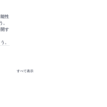
可能性
う。
公開す
ょう。
すべて表示