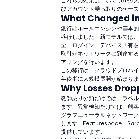
これらの効果は、いくつかの大
びアカウント乗っ取りのケース
What Changed in
銀行はルールエンジンや基本的
移行しました。新モデルでは、
金、ログイン、デバイス共有を
取引がネットワークに到達する
アリングを行います。
この移行は、クラウドプロバイ
年後半に大規模展開が始まりま
Why Losses Drop
教師あり分類だけでは、ラベル
ます。異常検知だけでは、顧客
グラフニューラルネットワーク
します。Featurespace、S
提供しています。