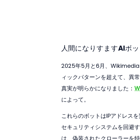
人間になりすますAIボッ
2025年5月と6月、Wikime
ィックパターンを超えて、異常
真実が明らかになりました：
W
によって。
これらのボットはIPアドレス
セキュリティシステムを回避するため
は、偽装されたクローラーを特