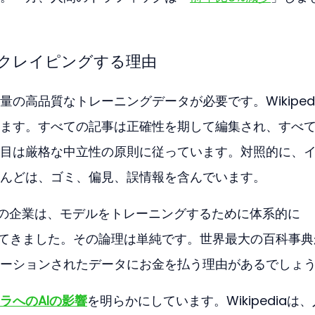
aをスクレイピングする理由
の高品質なトレーニングデータが必要です。Wikiped
ます。すべての記事は正確性を期して編集され、すべ
目は厳格な中立性の原則に従っています。対照的に、
んどは、ゴミ、偏見、誤情報を含んでいます。
aなどの企業は、モデルをトレーニングするために体系的に
ングしてきました。その論理は単純です。世界最大の百科事
ーションされたデータにお金を払う理由があるでしょ
ラへのAIの影響
を明らかにしています。Wikipediaは