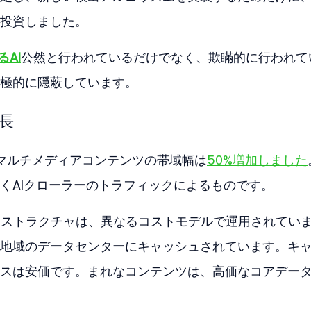
投資しました。
るAI
公然と行われているだけでなく、欺瞞的に行われて
極的に隠蔽しています。
長
diaのマルチメディアコンテンツの帯域幅は
50%増加しました
くAIクローラーのトラフィックによるものです。
インフラストラクチャは、異なるコストモデルで運用されてい
地域のデータセンターにキャッシュされています。キ
スは安価です。まれなコンテンツは、高価なコアデー