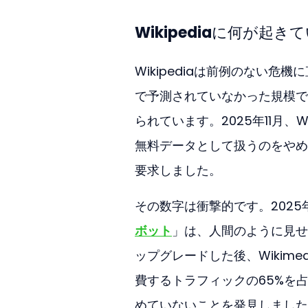
Wikipediaに何が起
Wikipediaは前例のない
で予測されていなかった規模で
られています。2025年11月、Wi
無料データとして扱うのをやめ
要求しました。
その数字は衝撃的です。2025
ボット
」は、人間のように見せ
ップグレードした後、Wikimed
費するトラフィックの65%を
めていないことを発見しました