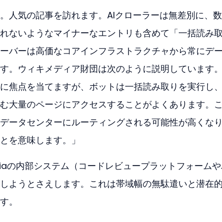
。人気の記事を訪れます。AIクローラーは無差別に、
れないようなマイナーなエントリも含めて「一括読み
ーバーは高価なコアインフラストラクチャから常にデ
す。ウィキメディア財団は次のように説明しています
に焦点を当てますが、ボットは一括読み取りを実行し
む大量のページにアクセスすることがよくあります。
データセンターにルーティングされる可能性が高くな
とを意味します。」
ediaの内部システム（コードレビュープラットフォーム
しようとさえします。これは帯域幅の無駄遣いと潜在
す。