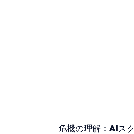
危機の理解：AIス