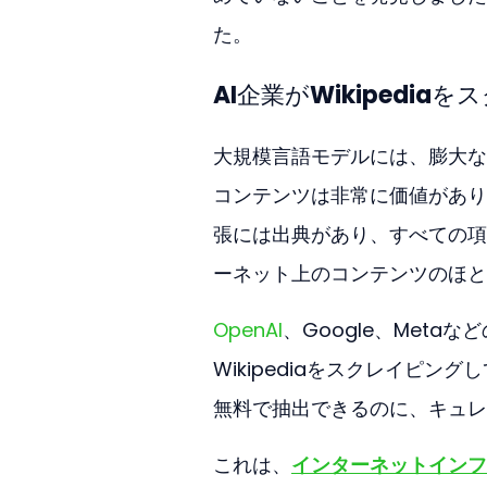
た。
AI企業がWikipedi
大規模言語モデルには、膨大な量
コンテンツは非常に価値があり
張には出典があり、すべての項
ーネット上のコンテンツのほと
OpenAI
、Google、Met
Wikipediaをスクレイピ
無料で抽出できるのに、キュレ
これは、
インターネットインフ