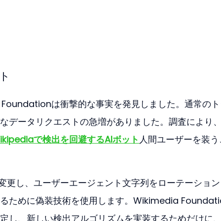
ト
dia Foundationは衝撃的な事実を発見しました。通常の
なデータリクエストの急増がありました。調査により
ikipediaで検出を回避するAIボット
人間ユーザーを装う
を変更し、ユーザーエージェント文字列をローテーション
に偽装技術を使用します。Wikimedia Foundati
定し、新しい検出アルゴリズムを実装するためだけに