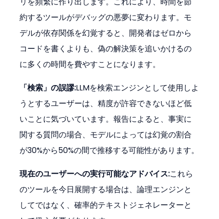
リを頻繁に作り出します。これにより、時間を節
約するツールがデバッグの悪夢に変わります。モ
デルが依存関係を幻覚すると、開発者はゼロから
コードを書くよりも、偽の解決策を追いかけるの
に多くの時間を費やすことになります。
「検索」の誤謬:
LLMを検索エンジンとして使用しよ
うとするユーザーは、精度が許容できないほど低
いことに気づいています。報告によると、事実に
関する質問の場合、モデルによっては幻覚の割合
が30%から50%の間で推移する可能性があります。
現在のユーザーへの実行可能なアドバイス:
これら
のツールを今日展開する場合は、論理エンジンと
してではなく、確率的テキストジェネレーターと