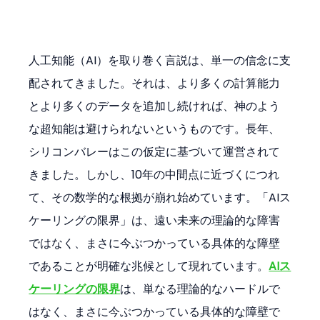
人工知能（AI）を取り巻く言説は、単一の信念に支
配されてきました。それは、より多くの計算能力
とより多くのデータを追加し続ければ、神のよう
な超知能は避けられないというものです。長年、
シリコンバレーはこの仮定に基づいて運営されて
きました。しかし、10年の中間点に近づくにつれ
て、その数学的な根拠が崩れ始めています。「AIス
ケーリングの限界」は、遠い未来の理論的な障害
ではなく、まさに今ぶつかっている具体的な障壁
であることが明確な兆候として現れています。
AIス
ケーリングの限界
は、単なる理論的なハードルで
はなく、まさに今ぶつかっている具体的な障壁で