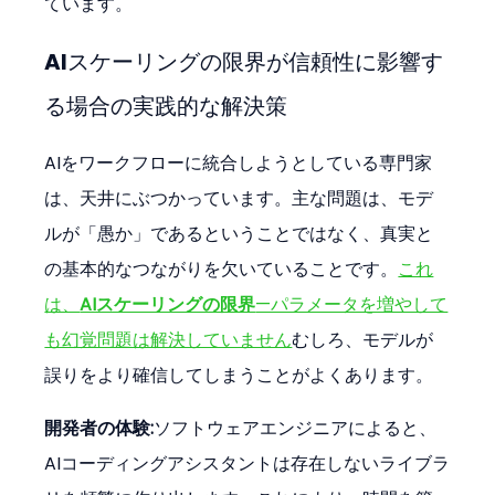
ています。
AIスケーリングの限界が信頼性に影響す
る場合の実践的な解決策
AIをワークフローに統合しようとしている専門家
は、天井にぶつかっています。主な問題は、モデ
ルが「愚か」であるということではなく、真実と
の基本的なつながりを欠いていることです。
これ
は、
AIスケーリングの限界
—パラメータを増やして
も幻覚問題は解決していません
むしろ、モデルが
誤りをより確信してしまうことがよくあります。
開発者の体験:
ソフトウェアエンジニアによると、
AIコーディングアシスタントは存在しないライブラ