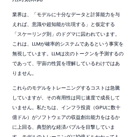
業界は、「モデルに十分なデータと計算能力を与
えれば、意識や超知能が出現する」と仮定する
「スケーリング則」のドグマに囚われています。
これは、LLMが確率的システムであるという事実を
無視しています。LLMは次のトークンを予測するの
であって、宇宙の性質を理解しているわけではあ
りません。
これらのモデルをトレーニングするコストは急騰
していますが、その有用性は同じ速度で成長して
いません。私たちは、インフラ投資（GPUに数十
億ドル）がソフトウェアの収益創出能力をはるか
に上回る、典型的な経済バブルを目撃していま
す。モデルのトレーニングに10億ドルかかっても、