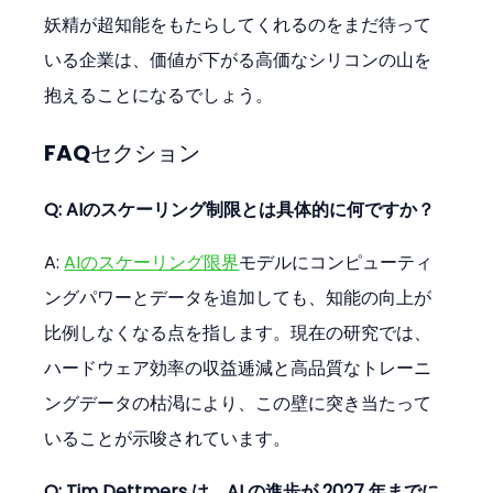
妖精が超知能をもたらしてくれるのをまだ待って
いる企業は、価値が下がる高価なシリコンの山を
抱えることになるでしょう。
FAQセクション
Q: AIのスケーリング制限とは具体的に何ですか？
A: 
AIのスケーリング限界
モデルにコンピューティ
ングパワーとデータを追加しても、知能の向上が
比例しなくなる点を指します。現在の研究では、
ハードウェア効率の収益逓減と高品質なトレーニ
ングデータの枯渇により、この壁に突き当たって
いることが示唆されています。
Q: Tim Dettmers は、AI の進歩が 2027 年までに