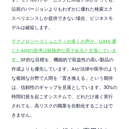
以前のバージョンよりもわずかに優れた検索エク
スペリエンスしか提供できない場合、ビジネスモ
デルは破綻します。
テクノロジーコミュニティの多くの声が、LLMを通
じたAGIの追求は財政的な罠であると主張していま
す。
SF的な目標を、機能的で収益性の高い製品の
作成よりも優先しています。AIが法律や医学のよう
な複雑な分野で人間を「置き換える」という期待
は、信頼性のギャップを見落としています。30%の
時間幻覚を起こすシステムで、どれだけ速く実行
されても、高リスクの職業を自動化することはで
きません。