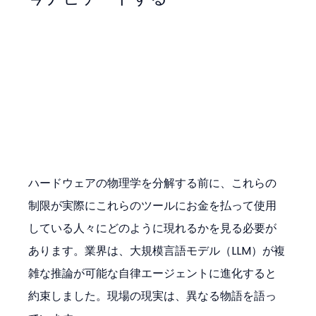
ハードウェアの物理学を分解する前に、これらの
制限が実際にこれらのツールにお金を払って使用
している人々にどのように現れるかを見る必要が
あります。業界は、大規模言語モデル（LLM）が複
雑な推論が可能な自律エージェントに進化すると
約束しました。現場の現実は、異なる物語を語っ