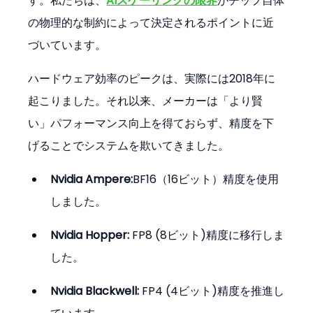
す。私たちは、
AIスケーリングの限界
がチップ自体
の物理的な制約によって決定されるポイントに近
づいています。
ハードウェア効率のピークは、実際には2018年に
起こりました。それ以来、メーカーは「より賢
い」パフォーマンス向上を得ておらず、精度を下
げることでシステムを欺いてきました。
Nvidia Ampere:
BF16（16ビット）精度を使用
しました。
Nvidia Hopper:
 FP8 (8ビット)精度に移行しま
した。
Nvidia Blackwell:
 FP4 (4ビット)精度を推進し