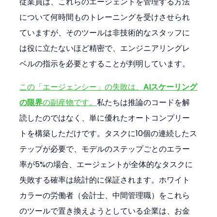
従業員は、これらのエージェントを管理する方法
について何時間ものトレーニングを受けさせられ
ていますが、そのツールは非技術的なスタッフに
は役に立たないほど精密で、エンジニアリングレ
ベルの指示を必要とすることが判明しています。
この「エージェンシー」の失敗は、
AIスケーリング
の限界
の副産物です。
私たちは推論のコードを解
読したのではなく、単に優れたオートコンプリー
トを構築しただけです。タスクに10個の連続したス
テップが必要で、モデルのステップごとのエラー
率が5%の場合、エージェントが全体的なタスクに
失敗する確率は統計的に保証されます。ホワイト
カラーの労働者（会計士、中間管理職）をこれら
のツールで置き換えようとしている企業は、お金