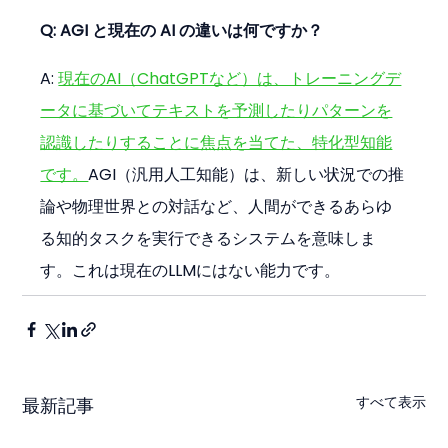
Q: AGI と現在の AI の違いは何ですか？
A: 
現在のAI（ChatGPTなど）は、トレーニングデ
ータに基づいてテキストを予測したりパターンを
認識したりすることに焦点を当てた、特化型知能
です。
AGI（汎用人工知能）は、新しい状況での推
論や物理世界との対話など、人間ができるあらゆ
る知的タスクを実行できるシステムを意味しま
す。これは現在のLLMにはない能力です。
すべて表示
最新記事