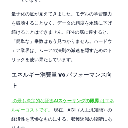
ています。
量子化の底が見えてきました。モデルの学習能力
を破壊することなく、データの精度を永遠に下げ
続けることはできません。FP4の底に達すると、
「簡単な」乗数はもう見つかりません。ハードウ
ェア業界は、ムーアの法則の減速を隠すためのト
リックを使い果たしています。
エネルギー消費量 vs パフォーマンス向
上
 の最も決定的な証拠
AIスケーリングの限界
 はエネ
ルギーコストです。
 現在、AGI（人工汎知能）の
経済性を悲惨なものにする、収穫逓減の段階にあ