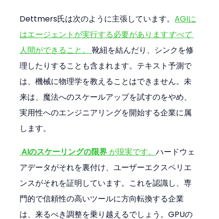
Dettmers氏は次のように主張しています。
AGIに
はエージェントが実行する必要があります
すべて
人間ができること。 
靴紐を結んだり、シンクを修
理したりすることも含まれます。テキスト予測で
は、機械に物理学を教えることはできません。未
来は、魔法へのスケールアップを試すのをやめ、
実用性へのエンジニアリングを開始する企業に属
します。
AIのスケーリングの限界
 が現実です。
ハードウェ
アデータがそれを裏付け、ユーザーエクスペリエ
ンスがそれを証明しています。これを認識し、専
門的で信頼性の高いツールに方向転換する企業
は、来るべき調整を乗り越えるでしょう。GPUの