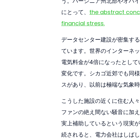
う。バージニア州北部やオハイ
にとって、
the abstract conc
financial stress.
データセンター建設が密集する
ています。世界のインターネッ
電気料金が4倍になったとして
変化です。シカゴ近郊でも同様
スがあり、以前は極端な気象時
こうした施設の近くに住む人々
ファンの絶え間ない騒音に加え
実上補助しているという現実が
続されると、電力会社はしばし