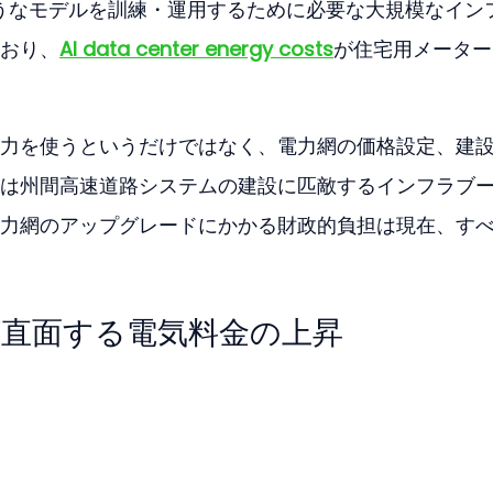
のようなモデルを訓練・運用するために必要な大規模なイン
おり、
AI data center energy costs
が住宅用メーター
力を使うというだけではなく、電力網の価格設定、建
は州間高速道路システムの建設に匹敵するインフラブ
力網のアップグレードにかかる財政的負担は現在、す
が直面する電気料金の上昇