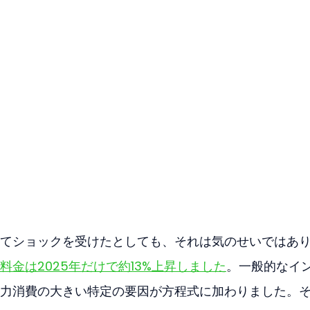
てショックを受けたとしても、それは気のせいではあ
金は2025年だけで約13%上昇しました
。一般的なイ
力消費の大きい特定の要因が方程式に加わりました。