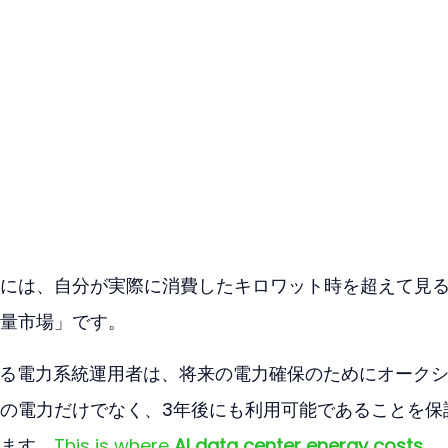
には、自分が実際に消費したキロワット時を超えて見
量市場」です。
する電力系統運用者は、将来の電力確保のためにオーク
の電力だけでなく、3年後にも利用可能であることを保
ます。
This is where 
AI data center energy costs