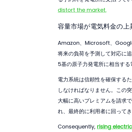
distort the market.
容量市場が電気料金の上
Amazon、Microsoft
将来の負荷を予測して対応に追
5基の原子力発電所に相当する
電力系統は信頼性を確保するた
しなければなりません。この突
大幅に高いプレミアムを請求で
れ、最終的に利用者に回ってき
Consequently, 
rising electric