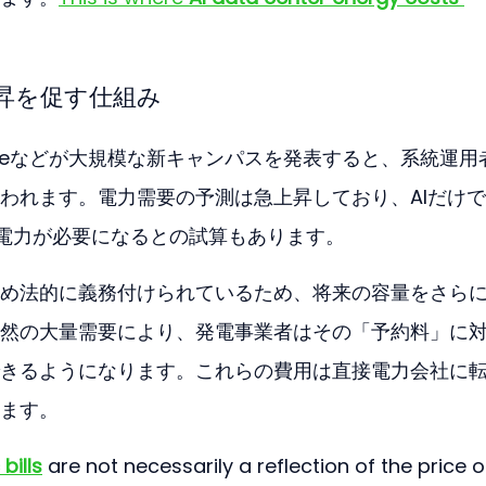
昇を促す仕組み
、Googleなどが大規模な新キャンパスを発表すると、系統運用
われます。電力需要の予測は急上昇しており、AIだけ
電力が必要になるとの試算もあります。
め法的に義務付けられているため、将来の容量をさら
然の大量需要により、発電事業者はその「予約料」に
きるようになります。これらの費用は直接電力会社に
ます。
 bills
 are not necessarily a reflection of the price o