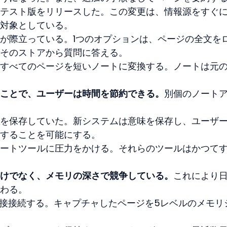
テスト版をリリースした。この変更は、情報源をすぐ
対象としている。
が際立っている。1つのオプションは、ページの全文を
そのストアから質問に答える。
すべてのページを短いノートに変換する。ノートは元のU
ことで、ユーザーは時間を節約できる。
別個のノート
を保存していた。新システムは意味を保存し、ユーザ
することを可能にする。
ートツールに圧力をかける。それらのツールはかつて
けでなく、メモリの深さで競争している。
これにより
わる。
に直接接続する。キャプチャしたページを5レベルのメモリ