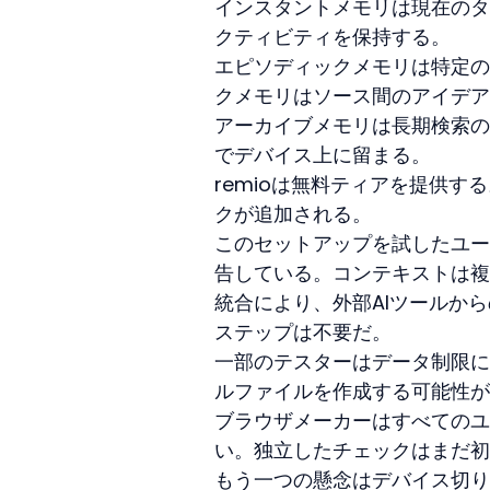
インスタントメモリは現在のタ
クティビティを保持する。
エピソディックメモリは特定の
クメモリはソース間のアイデア
アーカイブメモリは長期検索の
でデバイス上に留まる。
remioは無料ティアを提供
クが追加される。
このセットアップを試したユー
告している。コンテキストは複
統合により、外部AIツールか
ステップは不要だ。
一部のテスターはデータ制限に
ルファイルを作成する可能性が
ブラウザメーカーはすべてのユ
い。独立したチェックはまだ初
もう一つの懸念はデバイス切り