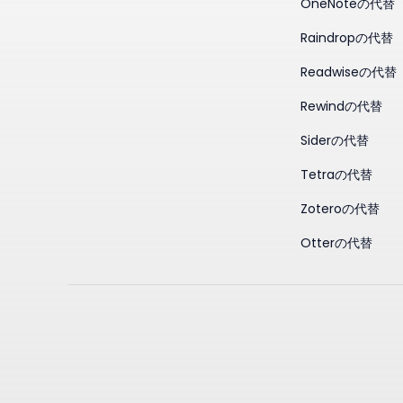
OneNoteの代替
Raindropの代替
Readwiseの代替
Rewindの代替
Siderの代替
Tetraの代替
Zoteroの代替
Otterの代替