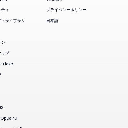
ニティ
プライバシーポリシー
プトライブラリ
日本語
ラン
マップ
t Flash
2
SS
Opus 4.1