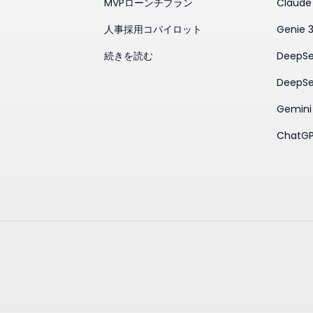
MVPローンチプラン
Claude
人事採用コパイロット
Genie 
続きを読む
DeepSe
DeepSe
Gemini
ChatGP