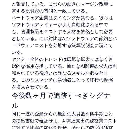
と報告している。これらの動きはマージン改善に
関する投資家の質問と一致している。
ハードウェア企業はタイミングが異なる。彼らは
ソフトウェアレイヤーがより自動化される中で
も、物理製品をテストする人材を依然として必要
としている。この対比はAIソフトウェアの節約とハ
ードウェアコストを分離する決算説明会に現れて
いる。
セクター全体のトレンドは広範な拡大ではなく選
択的な採用を指している。新たなAI関連の求人は削
減されている役割とは異なるスキルを必要とす
る。このミスマッチは労働者にとって移行の摩擦
を増大させている。
今後数ヶ月で追跡すべきシグナ
ル
同じ一連の企業からの最新の人員数を四半期ごと
の提出書類で確認せよ。AI関連支出の総営業コスト
に対する比率の変化を探せ。それらの数字は経営