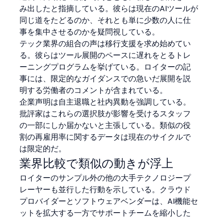
み出したと指摘している。彼らは現在のAIツールが
同じ道をたどるのか、それとも単に少数の人に仕
事を集中させるのかを疑問視している。
テック業界の組合の声は移行支援を求め始めてい
る。彼らはツール展開のペースに遅れをとるトレ
ーニングプログラムを挙げている。ロイターの記
事には、限定的なガイダンスでの急いだ展開を説
明する労働者のコメントが含まれている。
企業声明は自主退職と社内異動を強調している。
批評家はこれらの選択肢が影響を受けるスタッフ
の一部にしか届かないと主張している。類似の役
割の再雇用率に関するデータは現在のサイクルで
は限定的だ。
業界比較で類似の動きが浮上
ロイターのサンプル外の他の大手テクノロジープ
レーヤーも並行した行動を示している。クラウド
プロバイダーとソフトウェアベンダーは、AI機能セ
ットを拡大する一方でサポートチームを縮小した