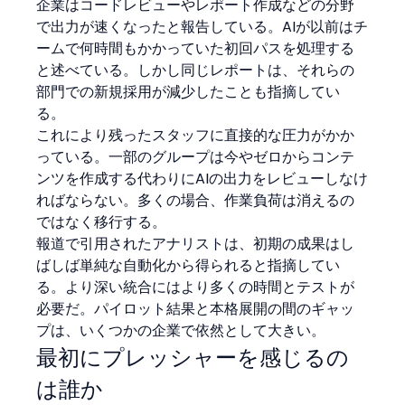
企業はコードレビューやレポート作成などの分野
で出力が速くなったと報告している。AIが以前はチ
ームで何時間もかかっていた初回パスを処理する
と述べている。しかし同じレポートは、それらの
部門での新規採用が減少したことも指摘してい
る。
これにより残ったスタッフに直接的な圧力がかか
っている。一部のグループは今やゼロからコンテ
ンツを作成する代わりにAIの出力をレビューしなけ
ればならない。多くの場合、作業負荷は消えるの
ではなく移行する。
報道で引用されたアナリストは、初期の成果はし
ばしば単純な自動化から得られると指摘してい
る。より深い統合にはより多くの時間とテストが
必要だ。パイロット結果と本格展開の間のギャッ
プは、いくつかの企業で依然として大きい。
最初にプレッシャーを感じるの
は誰か