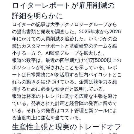
ロイターレポートが雇用削減の
詳細を明らかに
ロイターの記事は大手テクノロジーグループから
の提出書類と発表を調査した。2025年末から2026
年にかけての人員削減を追跡した。いくつかの企
業はカスタマーサポートと基礎研究のチームを縮
小する一方で、AI監督グループを拡大した。
報道の数字は、最近の四半期だけで1万5000以上の
ポジションが削減されたことを示している。レポ
ートは日常業務にAIを活用する社内パイロットとこ
れらの動きを結びつけている。企業は競争力を維
持するために必要な変更だと説明している。
報道は将来のトレンドに関する広範な主張を避け
ている。発表された計画と経営陣の発言に留めて
いる。それらの発言はコスト管理と新ツールによ
る速度向上に焦点を当てている。
生産性主張と現実のトレードオフ