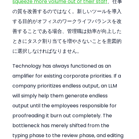
squeeze more volume out of their staff
、仕事
の質を改善するのではなく。新しいツールを導入
する目的がオフィスのワークライフバランスを改
善することである場合、管理職は効率が向上した
ときにタスク割り当てを増やさないことを意図的
に選択しなければなりません。
Technology has always functioned as an 
amplifier for existing corporate priorities. If a 
company prioritizes endless output, an LLM 
will simply help them generate endless 
output until the employees responsible for 
proofreading it burn out completely. The 
bottleneck has merely shifted from the 
typing phase to the review phase, and editing 