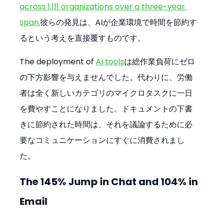
across 1,111 organizations over a three-year 
span.
彼らの発見は、AIが企業環境で時間を節約す
るという考えを直接覆すものです。
The deployment of 
AI tools
は総作業負荷にゼロ
の下方影響を与えませんでした。代わりに、労働
者は全く新しいカテゴリのマイクロタスクに一日
を費やすことになりました。ドキュメントの下書
きに節約された時間は、それを議論するために必
要なコミュニケーションにすぐに消費されまし
た。
The 145% Jump in Chat and 104% in 
Email