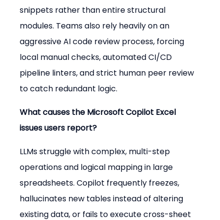
snippets rather than entire structural 
modules. Teams also rely heavily on an 
aggressive AI code review process, forcing 
local manual checks, automated CI/CD 
pipeline linters, and strict human peer review 
to catch redundant logic.
What causes the Microsoft Copilot Excel 
issues users report?
LLMs struggle with complex, multi-step 
operations and logical mapping in large 
spreadsheets. Copilot frequently freezes, 
hallucinates new tables instead of altering 
existing data, or fails to execute cross-sheet 