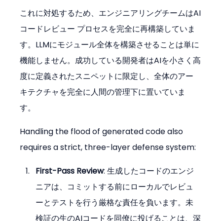
これに対処するため、エンジニアリングチームはAI
コードレビュー プロセスを完全に再構築していま
す。LLMにモジュール全体を構築させることは単に
機能しません。成功している開発者はAIを小さく高
度に定義されたスニペットに限定し、全体のアー
キテクチャを完全に人間の管理下に置いていま
す。
Handling the flood of generated code also 
requires a strict, three-layer defense system:
First-Pass Review
: 生成したコードのエンジ
ニアは、コミットする前にローカルでレビュ
ーとテストを行う厳格な責任を負います。未
検証の生のAIコードを同僚に投げることは、深