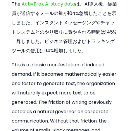
The 
ActivTrak AI study data
は、AI導入後、従業
員が送信するメールの量が104%急増したことを示
しました。インスタントメッセージングやチャッ
トシステムとのやり取りに費やされる時間は145%
上昇しました。ビジネス管理およびトラッキング
ツールの使用は94%増加しました。
This is a classic manifestation of induced 
demand. If it becomes mathematically easier 
and faster to generate text, the organization 
will naturally expect more text to be 
generated. The friction of writing previously 
acted as a natural governor on corporate 
communication. Without that friction, the 
volume of emails, Slack messages, and 