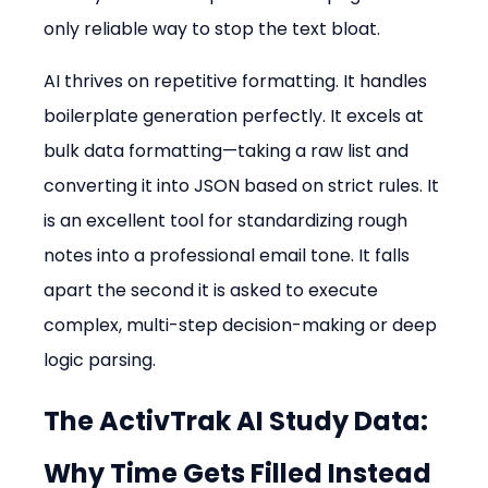
only reliable way to stop the text bloat.
AI thrives on repetitive formatting. It handles 
boilerplate generation perfectly. It excels at 
bulk data formatting—taking a raw list and 
converting it into JSON based on strict rules. It 
is an excellent tool for standardizing rough 
notes into a professional email tone. It falls 
apart the second it is asked to execute 
complex, multi-step decision-making or deep 
logic parsing.
The ActivTrak AI Study Data: 
Why Time Gets Filled Instead 