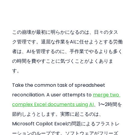
この崩壊が最初に明らかになるのは、日々のタス
ク管理です。退屈な作業をAIに任せようとする労働
者は、AIを管理するのに、手作業でやるよりも多く
の時間を費やすことに気づくことがよくありま
す。
Take the common task of spreadsheet 
reconciliation. A user attempts to 
merge two 
complex Excel documents using AI
、1〜2時間を
節約しようとします。実際に起こるのは、
Microsoft Copilot Excelの問題によるフラストレ
ーションのループです。ソフトウェアがフリーズ