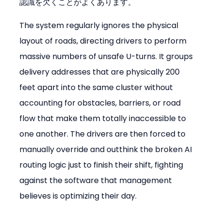
認識を欠くことがよくあります。
The system regularly ignores the physical 
layout of roads, directing drivers to perform 
massive numbers of unsafe U-turns. It groups 
delivery addresses that are physically 200 
feet apart into the same cluster without 
accounting for obstacles, barriers, or road 
flow that make them totally inaccessible to 
one another. The drivers are then forced to 
manually override and outthink the broken AI 
routing logic just to finish their shift, fighting 
against the software that management 
believes is optimizing their day.