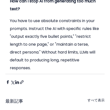
How can I stop AI from generating too much 
text?
You have to use absolute constraints in your 
prompts. Instruct the AI with specific rules like 
"output exactly five bullet points," "restrict 
length to one page," or "maintain a terse, 
direct persona." Without hard limits, LLMs will 
default to producing long, repetitive 
responses.
すべて表示
最新記事