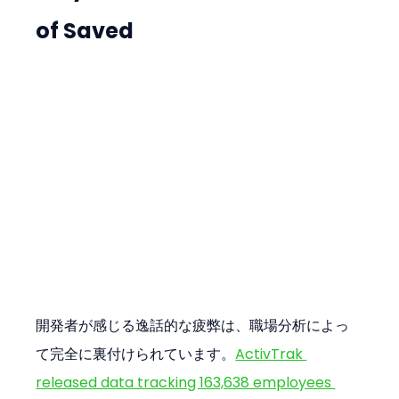
of Saved
開発者が感じる逸話的な疲弊は、職場分析によっ
て完全に裏付けられています。
ActivTrak 
released data tracking 163,638 employees 