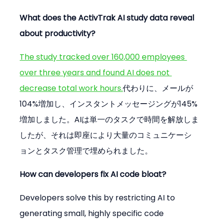
What does the ActivTrak AI study data reveal 
about productivity?
The study tracked over 160,000 employees 
over three years and found AI does not 
decrease total work hours.
代わりに、メールが
104%増加し、インスタントメッセージングが145%
増加しました。AIは単一のタスクで時間を解放しま
したが、それは即座により大量のコミュニケーシ
ョンとタスク管理で埋められました。
How can developers fix AI code bloat?
Developers solve this by restricting AI to 
generating small, highly specific code 