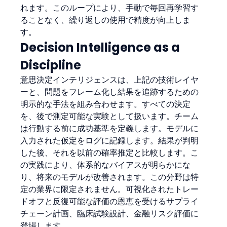
れます。このループにより、手動で毎回再学習す
ることなく、繰り返しの使用で精度が向上しま
す。
Decision Intelligence as a 
Discipline
意思決定インテリジェンスは、上記の技術レイヤ
ーと、問題をフレーム化し結果を追跡するための
明示的な手法を組み合わせます。すべての決定
を、後で測定可能な実験として扱います。チーム
は行動する前に成功基準を定義します。モデルに
入力された仮定をログに記録します。結果が判明
した後、それを以前の確率推定と比較します。こ
の実践により、体系的なバイアスが明らかにな
り、将来のモデルが改善されます。この分野は特
定の業界に限定されません。可視化されたトレー
ドオフと反復可能な評価の恩恵を受けるサプライ
チェーン計画、臨床試験設計、金融リスク評価に
登場します。