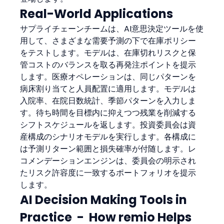
Real-World Applications
サプライチェーンチームは、AI意思決定ツールを使
用して、さまざまな需要予測の下で在庫ポリシー
をテストします。モデルは、在庫切れリスクと保
管コストのバランスを取る再発注ポイントを提示
します。医療オペレーションは、同じパターンを
病床割り当てと人員配置に適用します。モデルは
入院率、在院日数統計、季節パターンを入力しま
す。待ち時間を目標内に抑えつつ残業を削減する
シフトスケジュールを返します。投資委員会は資
産構成のシナリオモデルを実行します。各構成に
は予測リターン範囲と損失確率が付随します。レ
コメンデーションエンジンは、委員会の明示され
たリスク許容度に一致するポートフォリオを提示
します。
AI Decision Making Tools in 
Practice  -  How remio Helps