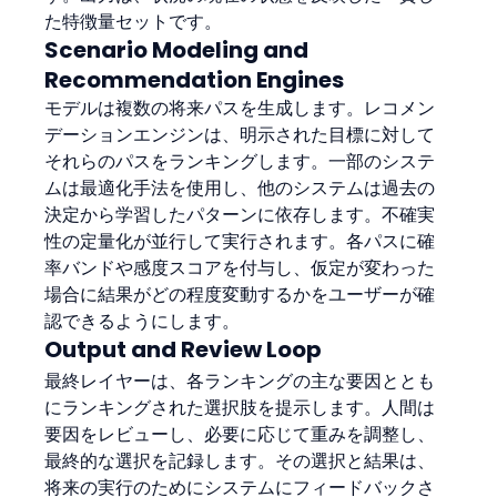
た特徴量セットです。
Scenario Modeling and 
Recommendation Engines
モデルは複数の将来パスを生成します。レコメン
デーションエンジンは、明示された目標に対して
それらのパスをランキングします。一部のシステ
ムは最適化手法を使用し、他のシステムは過去の
決定から学習したパターンに依存します。不確実
性の定量化が並行して実行されます。各パスに確
率バンドや感度スコアを付与し、仮定が変わった
場合に結果がどの程度変動するかをユーザーが確
認できるようにします。
Output and Review Loop
最終レイヤーは、各ランキングの主な要因ととも
にランキングされた選択肢を提示します。人間は
要因をレビューし、必要に応じて重みを調整し、
最終的な選択を記録します。その選択と結果は、
将来の実行のためにシステムにフィードバックさ