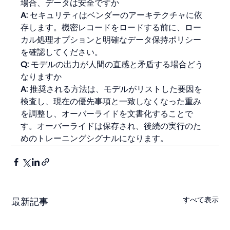
場合、データは安全ですか
A:
 セキュリティはベンダーのアーキテクチャに依
存します。機密レコードをロードする前に、ロー
カル処理オプションと明確なデータ保持ポリシー
を確認してください。
Q:
 モデルの出力が人間の直感と矛盾する場合どう
なりますか
A:
 推奨される方法は、モデルがリストした要因を
検査し、現在の優先事項と一致しなくなった重み
を調整し、オーバーライドを文書化することで
す。オーバーライドは保存され、後続の実行のた
めのトレーニングシグナルになります。
すべて表示
最新記事