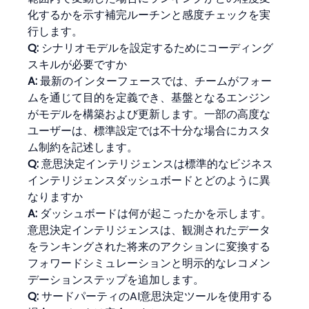
化するかを示す補完ルーチンと感度チェックを実
行します。
Q:
 シナリオモデルを設定するためにコーディング
スキルが必要ですか
A:
 最新のインターフェースでは、チームがフォー
ムを通じて目的を定義でき、基盤となるエンジン
がモデルを構築および更新します。一部の高度な
ユーザーは、標準設定では不十分な場合にカスタ
ム制約を記述します。
Q:
 意思決定インテリジェンスは標準的なビジネス
インテリジェンスダッシュボードとどのように異
なりますか
A:
 ダッシュボードは何が起こったかを示します。
意思決定インテリジェンスは、観測されたデータ
をランキングされた将来のアクションに変換する
フォワードシミュレーションと明示的なレコメン
デーションステップを追加します。
Q:
 サードパーティのAI意思決定ツールを使用する