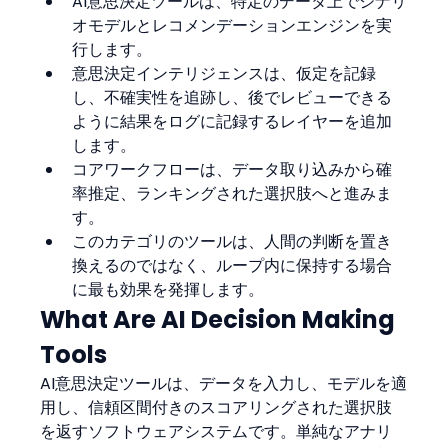
AI意思決定ツールは、特定のデータ上でシナリ
オモデルとレコメンデーションエンジンを実
行します。
意思決定インテリジェンスは、仮定を記録
し、不確実性を追跡し、後でレビューできる
ように結果をログに記録するレイヤーを追加
します。
コアワークフローは、データ取り込みから確
率推定、ランキングされた選択肢へと進みま
す。
このカテゴリのツールは、人間の判断を置き
換えるのではなく、ループ内に保持する場合
に最も効果を発揮します。
What Are AI Decision Making 
Tools
AI意思決定ツールは、データを入力し、モデルを適
用し、信頼区間付きのスコアリングされた選択肢
を返すソフトウェアシステムです。単純なアナリ