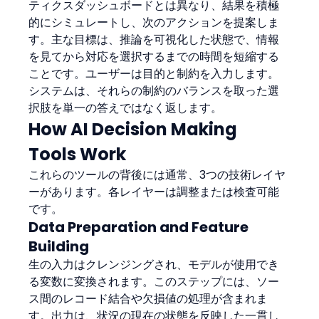
ティクスダッシュボードとは異なり、結果を積極
的にシミュレートし、次のアクションを提案しま
す。主な目標は、推論を可視化した状態で、情報
を見てから対応を選択するまでの時間を短縮する
ことです。ユーザーは目的と制約を入力します。
システムは、それらの制約のバランスを取った選
択肢を単一の答えではなく返します。
How AI Decision Making 
Tools Work
これらのツールの背後には通常、3つの技術レイヤ
ーがあります。各レイヤーは調整または検査可能
です。
Data Preparation and Feature 
Building
生の入力はクレンジングされ、モデルが使用でき
る変数に変換されます。このステップには、ソー
ス間のレコード結合や欠損値の処理が含まれま
す。出力は、状況の現在の状態を反映した一貫し