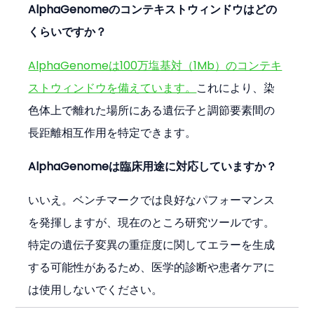
AlphaGenomeのコンテキストウィンドウはどの
くらいですか？
AlphaGenomeは100万塩基対（1Mb）のコンテキ
ストウィンドウを備えています。
これにより、染
色体上で離れた場所にある遺伝子と調節要素間の
長距離相互作用を特定できます。
AlphaGenomeは臨床用途に対応していますか？
いいえ。ベンチマークでは良好なパフォーマンス
を発揮しますが、現在のところ研究ツールです。
特定の遺伝子変異の重症度に関してエラーを生成
する可能性があるため、医学的診断や患者ケアに
は使用しないでください。