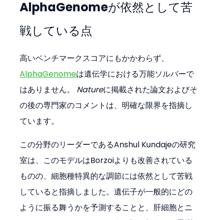
AlphaGenomeが依然として苦
戦している点
高いベンチマークスコアにもかかわらず、
AlphaGenome
は遺伝学における万能ソルバーで
はありません。 
Nature
に掲載された論文およびそ
の後の専門家のコメントは、明確な限界を指摘し
ています。
この分野のリーダーであるAnshul Kundajeの研究
室は、このモデルはBorzoiよりも改善されている
ものの、細胞種特異的な調節には依然として苦戦
していると指摘しました。遺伝子が一般的にどの
ように振る舞うかを予測することと、肝細胞とニ