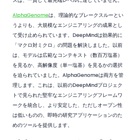
スは、一貫して最先端レベルに達していません。
AlphaGenome
は、理論的なブレークスルーとい
うよりも、大規模なエンジニアリングの成果とし
て受け止められています。DeepMindは効果的に
「マクロ対ミクロ」の問題を解決しました。以前
は、モデルは広範なコンテキスト（数百万塩基）
を見るか、高解像度（単一塩基）を見るかの選択
を迫られていました。AlphaGenomeは両方を管
理します。これは、以前のDeepMindプロジェク
トで見られた堅牢なエンジニアリングフレームワ
ークを統合し、より安定した、ただしオープン性
は低いものの、即時の研究アプリケーションのた
めのツールを提供します。