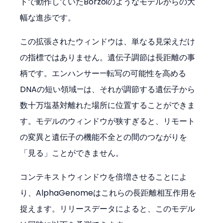
トで動作していたBorzoiのようなモデルからの大
幅な進歩です。
この拡張されたウィンドウは、単なる見栄えだけ
の指標ではありません。遺伝子調節は長距離の事
柄です。エンハンサー—転写の可能性を高める
DNAの短い領域—は、それが調節する遺伝子から
数十万塩基対離れた場所に位置することができま
す。モデルのウィンドウが狭すぎると、リモート
の変異と遺伝子の機能不全との間のつながりを
「見る」ことができません。
コンテキストウィンドウを倍増させることによ
り、AlphaGenomeはこれらの長距離相互作用を
捉えます。リリースデータによると、このモデル