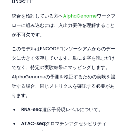
統合を検討している方へ
AlphaGenome
ワークフ
ローに組み込むには、入出力要件を理解すること
が不可欠です。
このモデルはENCODEコンソーシアムからのデー
タに大きく依存しています。単に文字を読むだけ
でなく、特定の実験結果にマッピングします。
AlphaGenomeの予測を検証するための実験を設
計する場合、同じメトリクスを確認する必要があ
ります。
RNA-seq:
遺伝子発現レベルについて。
ATAC-seq:
クロマチンアクセシビリティ