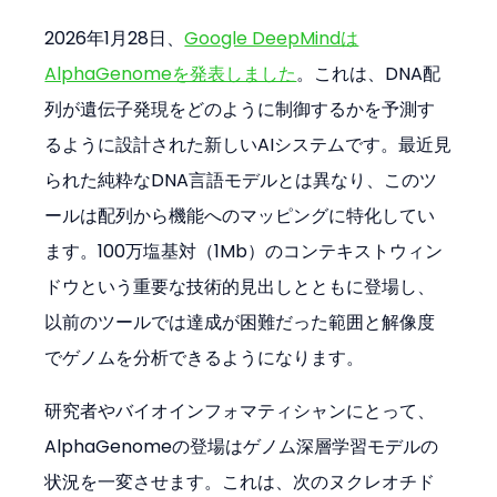
2026年1月28日、
Google DeepMindは
AlphaGenomeを発表しました
。これは、DNA配
列が遺伝子発現をどのように制御するかを予測す
るように設計された新しいAIシステムです。最近見
られた純粋なDNA言語モデルとは異なり、このツ
ールは配列から機能へのマッピングに特化してい
ます。100万塩基対（1Mb）のコンテキストウィン
ドウという重要な技術的見出しとともに登場し、
以前のツールでは達成が困難だった範囲と解像度
でゲノムを分析できるようになります。
研究者やバイオインフォマティシャンにとって、
AlphaGenomeの登場はゲノム深層学習モデルの
状況を一変させます。これは、次のヌクレオチド