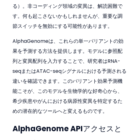
る）。非コーディング領域の変異は、解読困難で
す。何も起こさないかもしれませんが、重要な調
節スイッチを無効にする可能性があります。
AlphaGenomeは、これらの単一バリアントの効
果を予測する方法を提供します。モデルに参照配
列と変異配列を入力することで、研究者はRNA-
seqまたはATAC-seqシグナルにおける予測される
違いを確認できます。このバリアント効果予測機
能こそが、このモデルを生物学的な好奇心から、
希少疾患やがんにおける病原性変異を特定するた
めの潜在的なツールへと変えるものです。
AlphaGenome APIアクセスと