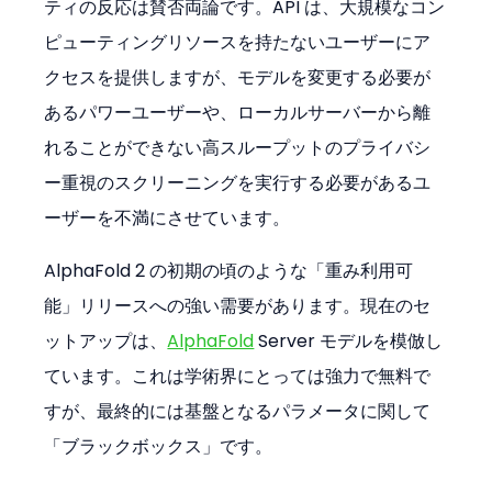
ティの反応は賛否両論です。API は、大規模なコン
ピューティングリソースを持たないユーザーにア
クセスを提供しますが、モデルを変更する必要が
あるパワーユーザーや、ローカルサーバーから離
れることができない高スループットのプライバシ
ー重視のスクリーニングを実行する必要があるユ
ーザーを不満にさせています。
AlphaFold 2 の初期の頃のような「重み利用可
能」リリースへの強い需要があります。現在のセ
ットアップは、
AlphaFold
 Server モデルを模倣し
ています。これは学術界にとっては強力で無料で
すが、最終的には基盤となるパラメータに関して
「ブラックボックス」です。