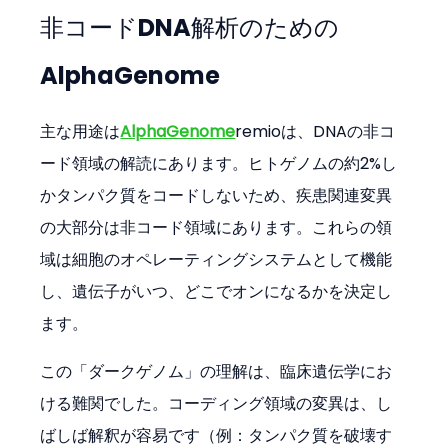
非コードDNA解析のための
AlphaGenome
主な用途は
AlphaGenome
remioは、DNAの非コ
ード領域の解読にあります。ヒトゲノムの約2%し
かタンパク質をコードしないため、疾患関連変異
の大部分は非コード領域にあります。これらの領
域は細胞のオペレーティングシステムとして機能
し、遺伝子がいつ、どこでオンになるかを決定し
ます。
この「ダークゲノム」の理解は、臨床遺伝学にお
ける難関でした。コーディング領域の変異は、し
ばしば解釈が容易です（例：タンパク質を破壊す