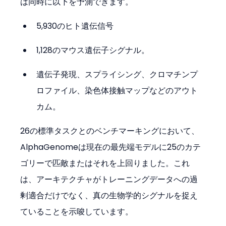
は同時に以下を予測できます。
5,930のヒト遺伝信号
1,128のマウス遺伝子シグナル。
遺伝子発現、スプライシング、クロマチンプ
ロファイル、染色体接触マップなどのアウト
カム。
26の標準タスクとのベンチマーキングにおいて、
AlphaGenomeは現在の最先端モデルに25のカテ
ゴリーで匹敵またはそれを上回りました。これ
は、アーキテクチャがトレーニングデータへの過
剰適合だけでなく、真の生物学的シグナルを捉え
ていることを示唆しています。