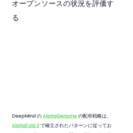
オープンソースの状況を評価す
る
DeepMind の 
AlphaGenome
 の配布戦略は、
AlphaFold 3
 で確立されたパターンに従ってお