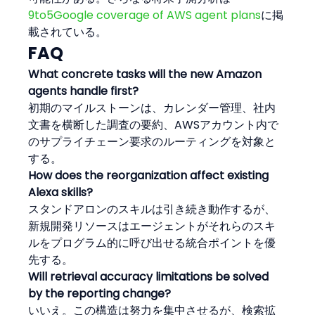
9to5Google coverage of AWS agent plans
に掲
載されている。
FAQ
What concrete tasks will the new Amazon 
agents handle first?
初期のマイルストーンは、カレンダー管理、社内
文書を横断した調査の要約、AWSアカウント内で
のサプライチェーン要求のルーティングを対象と
する。
How does the reorganization affect existing 
Alexa skills?
スタンドアロンのスキルは引き続き動作するが、
新規開発リソースはエージェントがそれらのスキ
ルをプログラム的に呼び出せる統合ポイントを優
先する。
Will retrieval accuracy limitations be solved 
by the reporting change?
いいえ。この構造は努力を集中させるが、検索拡