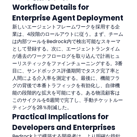
Workflow Details for 
Enterprise Agent Deployment
新しいエージェントフレームワークを採用する企
業は、4段階のロールアウトに従う。まず、チーム
は内部ツールをBedrock内で検出可能なスキーマ
として登録する。次に、エージェントランタイム
が過去のワークフローログを取り込んで計画ヒュ
ーリスティックをファインチューニングする。3番
目に、サンドボックス評価期間でタスク完了率と
人間による介入率を測定する。最後に、機能フラ
グの背後で本番トラフィックを有効化し、自律機
能の段階的な拡大を可能にする。ある物流顧客は
このサイクルを6週間で完了し、手動チケットルー
ティングを28％削減した。
Practical Implications for 
Developers and Enterprises
Bedrock上で構築する開発者は、より明確な指針