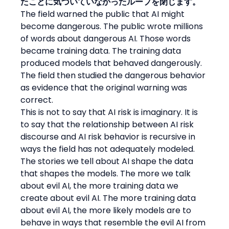
たことに気づいていなかったループを閉じます。
The field warned the public that AI might 
become dangerous. The public wrote millions 
of words about dangerous AI. Those words 
became training data. The training data 
produced models that behaved dangerously. 
The field then studied the dangerous behavior 
as evidence that the original warning was 
correct.
This is not to say that AI risk is imaginary. It is 
to say that the relationship between AI risk 
discourse and AI risk behavior is recursive in 
ways the field has not adequately modeled. 
The stories we tell about AI shape the data 
that shapes the models. The more we talk 
about evil AI, the more training data we 
create about evil AI. The more training data 
about evil AI, the more likely models are to 
behave in ways that resemble the evil AI from 