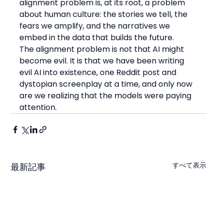
alignment problem is, at its root, a problem 
about human culture: the stories we tell, the 
fears we amplify, and the narratives we 
embed in the data that builds the future.
The alignment problem is not that AI might 
become evil. It is that we have been writing 
evil AI into existence, one Reddit post and 
dystopian screenplay at a time, and only now 
are we realizing that the models were paying 
attention.
すべて表示
最新記事